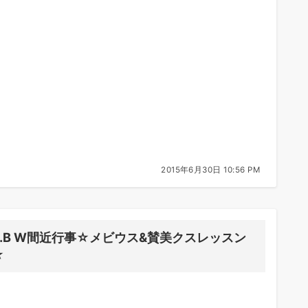
2015年6月30日 10:56 PM
B.B W間近行事☆メビウス&賛美クスレッスン
☆