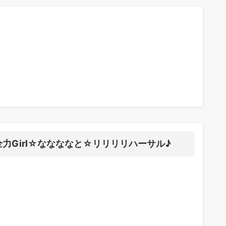
全力Girl☆ななななと☆リリリリハーサル♪