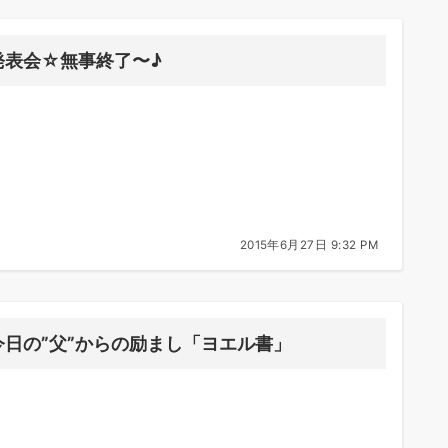
発表会☆無事終了〜♪
2015年6月27日 9:32 PM
今日の”父”からの励まし「ヨエル書」