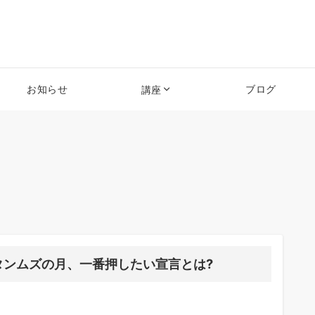
お知らせ
ブログ
講座
タンムズの月、一番押したい宣言とは?