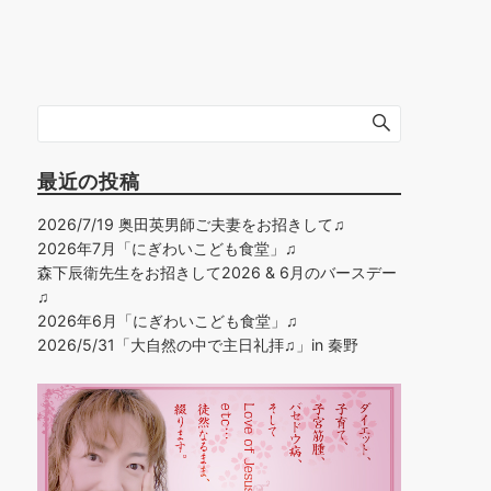
最近の投稿
2026/7/19 奥田英男師ご夫妻をお招きして♫
2026年7月「にぎわいこども食堂」♫
森下辰衛先生をお招きして2026 & 6月のバースデー
♫
2026年6月「にぎわいこども食堂」♫
2026/5/31「大自然の中で主日礼拝♫」in 秦野