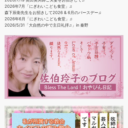
2026年7月「にぎわいこども食堂」♫
森下辰衛先生をお招きして2026 & 6月のバースデー♫
2026年6月「にぎわいこども食堂」♫
2026/5/31「大自然の中で主日礼拝♫」in 秦野