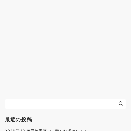
最近の投稿
2026/7/19 奥田英男師ご夫妻をお招きして♫