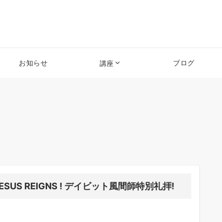
お知らせ
ブログ
講座
JESUS REIGNS ! デイビット風間師特別礼拝!