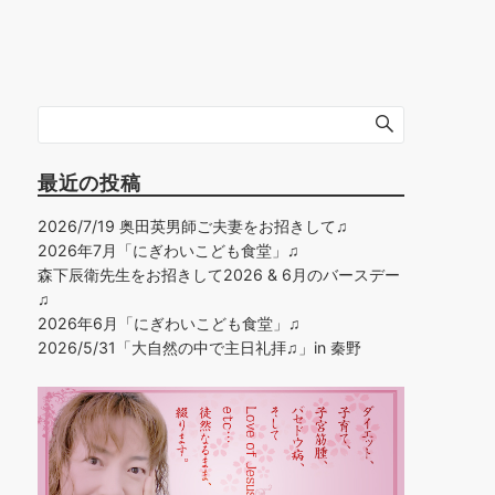
最近の投稿
2026/7/19 奥田英男師ご夫妻をお招きして♫
2026年7月「にぎわいこども食堂」♫
森下辰衛先生をお招きして2026 & 6月のバースデー
♫
2026年6月「にぎわいこども食堂」♫
2026/5/31「大自然の中で主日礼拝♫」in 秦野