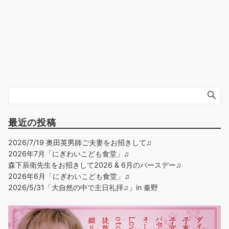
最近の投稿
2026/7/19 奥田英男師ご夫妻をお招きして♫
2026年7月「にぎわいこども食堂」♫
森下辰衛先生をお招きして2026 & 6月のバースデー♫
2026年6月「にぎわいこども食堂」♫
2026/5/31「大自然の中で主日礼拝♫」in 秦野