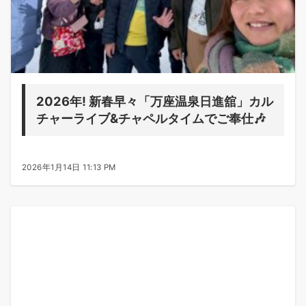
2026年! 新春早々「万座温泉日進舘」カル
チャーライブ&チャペルタイムでご奉仕🎶
2026年1月14日 11:13 PM