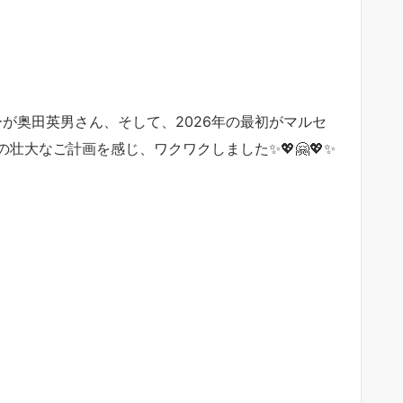
ーが奥田英男さん、そして、2026年の最初がマルセ
壮大なご計画を感じ、ワクワクしました✨💖🤗💖✨