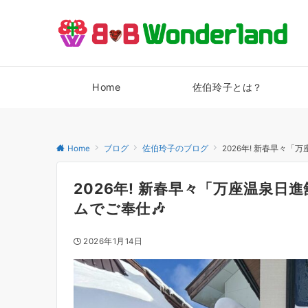
Home
佐伯玲子とは？
Home
ブログ
佐伯玲子のブログ
2026年! 新春早々
2026年! 新春早々「万座温泉
ムでご奉仕🎶
2026年1月14日