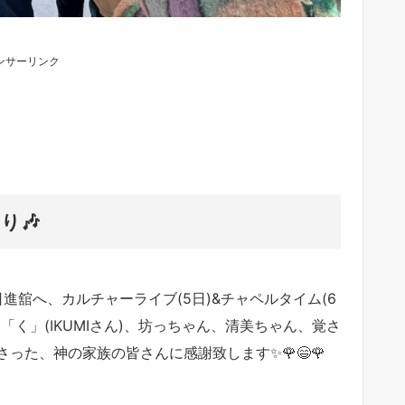
ンサーリンク
り🎶
座温泉日進舘へ、カルチャーライブ(5日)&チャペルタイム(6
く」(IKUMIさん)、坊っちゃん、清美ちゃん、覚さ
り下さった、神の家族の皆さんに感謝致します✨🌹😄🌹