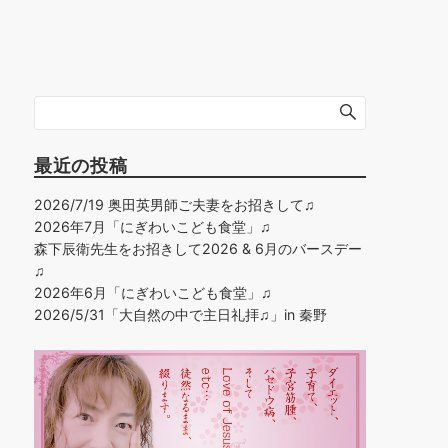
最近の投稿
2026/7/19 奥田英男師ご夫妻をお招きして♫
2026年7月「にぎわいこども食堂」♫
森下辰衛先生をお招きして2026 & 6月のバースデー
♫
2026年6月「にぎわいこども食堂」♫
2026/5/31「大自然の中で主日礼拝♫」in 秦野