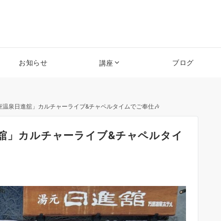
お知らせ
ブログ
講座
「万座温泉日進舘」カルチャーライブ&チャペルタイムでご奉仕🎶
日進舘」カルチャーライブ&チャペルタイ