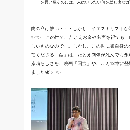
を買い戻すのには、人はいったい何を差し出せば
肉の命は儚い・・・しかし、イエスキリストが与
✨✝️✨ この世で、たとえお金や名声を得ても
しいものなのです。しかし、この世に御自身の
てくださる「命」は、たとえ肉体が死んでも永遠
素晴らしさを、映画「国宝」や、ルカ12章に
ました🕊✨✨✨