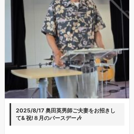
2025/8/17 奥田英男師ご夫妻をお招きし
て& 祝!８月のバースデー🎶