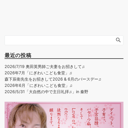
最近の投稿
2026/7/19 奥田英男師ご夫妻をお招きして♫
2026年7月「にぎわいこども食堂」♫
森下辰衛先生をお招きして2026 & 6月のバースデー♫
2026年6月「にぎわいこども食堂」♫
2026/5/31「大自然の中で主日礼拝♫」in 秦野