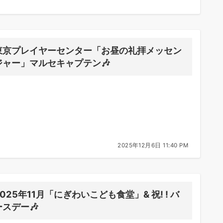
東京プレイヤーセンター「お昼の礼拝メッセン
ジャー」マルセキャプテン🎶
2025年12月6日 11:40 PM
2025年11月「にぎわいこども食堂」& 祝! ! バ
ースデー🎶