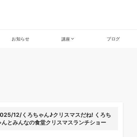
お知らせ
ブログ
講座
2025/12/くろちゃん♪クリスマスだね! くろち
ゃんとみんなの食堂クリスマスランチショー