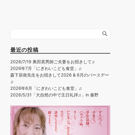
最近の投稿
2026/7/19 奥田英男師ご夫妻をお招きして♫
2026年7月「にぎわいこども食堂」♫
森下辰衛先生をお招きして2026 & 6月のバースデー
♫
2026年6月「にぎわいこども食堂」♫
2026/5/31「大自然の中で主日礼拝♫」in 秦野