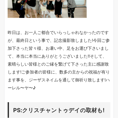
昨日は、お一人ご都合でいらっしゃれなかったのです
が、最終日という事で、記念撮影致しました!今回ご参
加下さった皆々様、お暑い中、足をお運び下さいまし
て、本当に本当にありがとうございました!!そして、
素晴らしい皆様とのご縁を繋げて下さった主に感謝致
します!ご参加者の皆様に、数多の主からの祝福が有り
ます事を、ジーザスネイムを通して御祈り致します!ハ
ーレル〜ヤ〜♪
PS:クリスチャントゥデイの取材も!