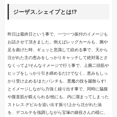
ジーザス.シェイプとは!?
昨日は最終日という事で、一つ一つ振付のイメージも
お話させて頂きました。例えばレッグカールも、腕や
足を曲げた時、ギュッと意識して絞める事で、天から
注がれた主の恵みをしっかりキャッチして絶対落とさ
なくってよ!そんなイメージで行う事で、上腕二頭筋や
ヒップをしっかり引き締めるだけでなく、恵みもしっ
かり受け止める!またパンチも、悪魔の技を蹴散らす!
とイメージしながら力強く繰り出す事で、同時に脇腹
や腹直筋が鍛えられる!他にも、内に溜まってしまった
ストレス.デビルを追い出す振り!上から注がれた油
を、デコルテを強調しながら宝塚の娘役さんの様に、