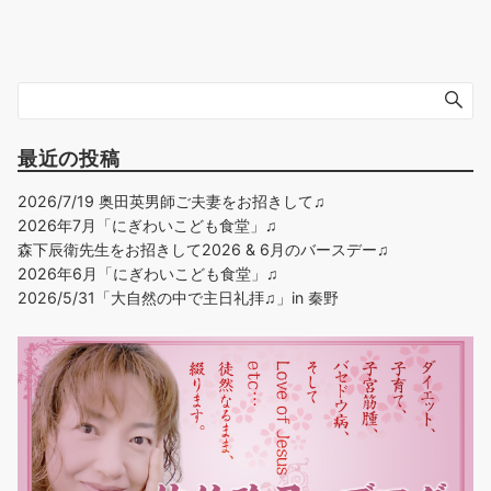
最近の投稿
2026/7/19 奥田英男師ご夫妻をお招きして♫
2026年7月「にぎわいこども食堂」♫
森下辰衛先生をお招きして2026 & 6月のバースデー♫
2026年6月「にぎわいこども食堂」♫
2026/5/31「大自然の中で主日礼拝♫」in 秦野