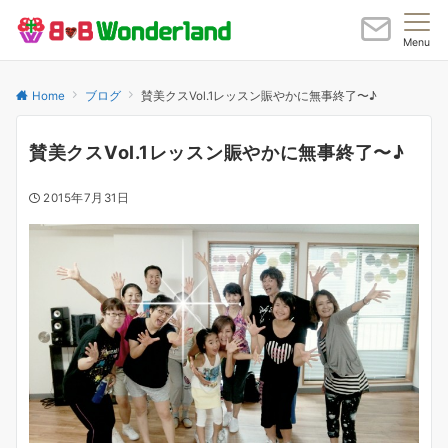
Menu
Home
ブログ
賛美クスVol.1レッスン賑やかに無事終了〜♪
賛美クスVol.1レッスン賑やかに無事終了〜♪
2015年7月31日