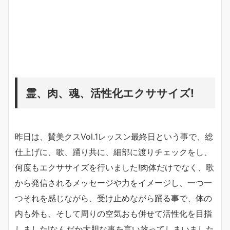
霊、肉、魂、活性化エクササイズ!
昨日は、賛美クスVol.1レッスン最終日という事で、総
仕上げに、歌、踊り共に、細部に渡りチェックをし、
何度もエクササイズを行いました!肉体だけでなく、歌
から発信されるメッセージや力をイメージし、一つ一
つそれを感じながら、受け止めながら踊る事で、体の
内も外も、そして周りの空気おも併せて活性化を目指
しました!なんだか大胆な事を言い放ってしまいました