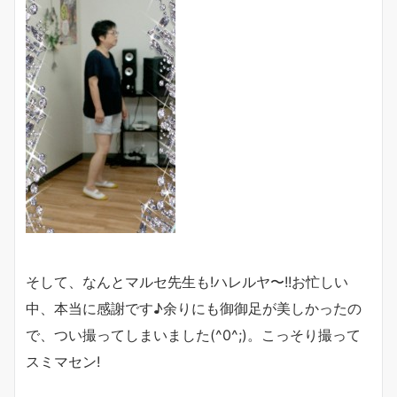
そして、なんとマルセ先生も!ハレルヤ〜!!お忙しい
中、本当に感謝です♪余りにも御御足が美しかったの
で、つい撮ってしまいました(^0^;)。こっそり撮って
スミマセン!