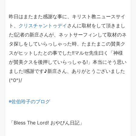
昨日はまたまた感謝な事に、キリスト教ニュースサイ
ト、
クリスチャントゥデイ
さんに取材をして頂きまし
た!記者の新庄さんが、ネットサーフィンして取材のネ
タ探しをしていらっしゃった時、たまたまこの賛美ク
スがヒットしたとの事でした!!マルセ先生曰く「神様
が賛美クスを後押していらっしゃる!」本当にそう思い
ました!感謝です♪新庄さん、ありがとうございました
(^0^)/
◉佐伯玲子のブログ
「Bless The Lord! おやびん日記」