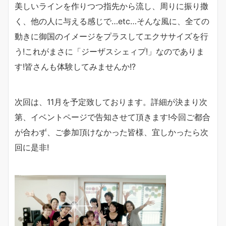
美しいラインを作りつつ指先から流し、周りに振り撒
く、他の人に与える感じで…etc…そんな風に、全ての
動きに御国のイメージをプラスしてエクササイズを行
う!これがまさに「ジーザスシェィプ!」なのでありま
す!皆さんも体験してみませんか!?
次回は、11月を予定致しております。詳細が決まり次
第、イベントページで告知させて頂きます!今回ご都合
が合わず、ご参加頂けなかった皆様、宜しかったら次
回に是非!