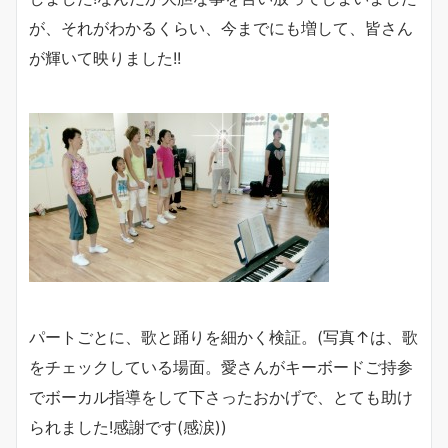
が、それがわかるくらい、今までにも増して、皆さん
が輝いて映りました!!
パートごとに、歌と踊りを細かく検証。(写真↑は、歌
をチェックしている場面。愛さんがキーボードご持参
でボーカル指導をして下さったおかげで、とても助け
られました!感謝です(感涙))