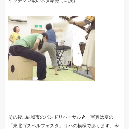
イッチマン級のネタ爆発で…(笑)
その後…結城市のバンドリハーサル🎵 写真は夏の
「東北ゴスペルフェスタ」リハの模様であります。今