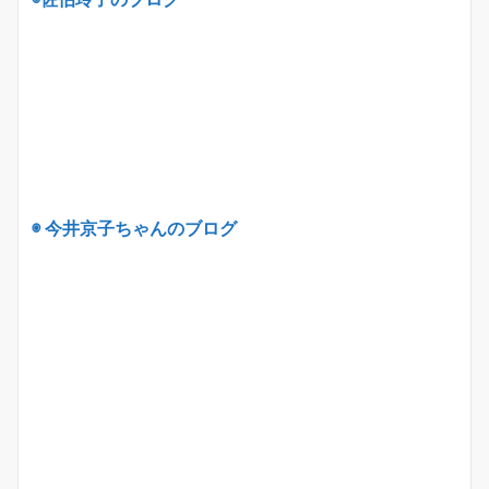
◉ 今井京子ちゃんのブログ