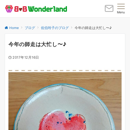
Menu
Home
ブログ
佐伯玲子のブログ
今年の師走は大忙し〜♪
今年の師走は大忙し〜♪
2017年12月16日