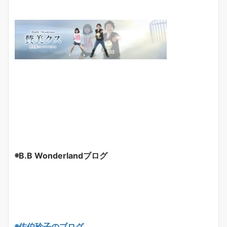
◉B.B Wonderlandブログ
◉佐伯玲子のブログ