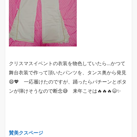
クリスマスイベントの衣装を物色していたら…かつて
舞台衣装で作って頂いたパンツを、タンス奥から発見
😄💖 一応履けたのですが、踊ったらパチーンとボタ
ンが弾けそうなので断念😅 来年こそは🔥🔥🔥😄✨
賛美クスページ