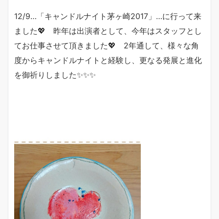
12/9…「キャンドルナイト茅ヶ崎2017」…に行って来
ました💖 昨年は出演者として、今年はスタッフとし
てお仕事させて頂きました💖 2年通して、様々な角
度からキャンドルナイトと経験し、更なる発展と進化
を御祈りしました✨✨✨