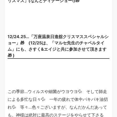
リスマス」(なんとディナーショー!)🎁
12/24.25…「万座温泉日進舘クリスマススペシャルシ
ョー」🎁 (12/25は、「マルセ先生のチャペルタイ
ム」にも、さすく&エイジと共に参加させて頂きます
🎁 )
この季節…ウィルスや細菌がウヨウヨ💦 そして師走
による多忙な日々💦 一年の疲れで体中パキパキ油切
れ💦 等々…色々ございますが、なんだかんだあって
も、神様は絶対に最高のステージをやらせて下さる