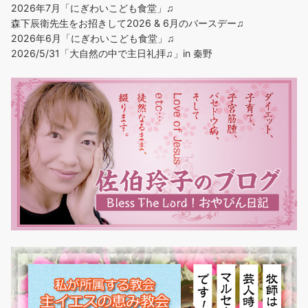
2026年7月「にぎわいこども食堂」♫
森下辰衛先生をお招きして2026 & 6月のバースデー♫
2026年6月「にぎわいこども食堂」♫
2026/5/31「大自然の中で主日礼拝♫」in 秦野