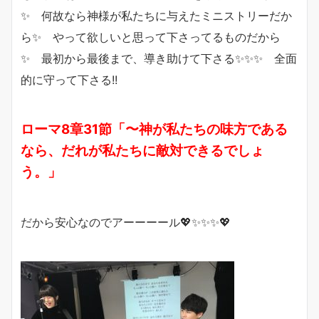
✨ 何故なら神様が私たちに与えたミニストリーだか
ら✨ やって欲しいと思って下さってるものだから
✨ 最初から最後まで、導き助けて下さる✨✨✨ 全面
的に守って下さる!!
ローマ8章31節「〜神が私たちの味方である
なら、だれが私たちに敵対できるでしょ
う。」
だから安心なのでアーーーール💖✨✨✨💖