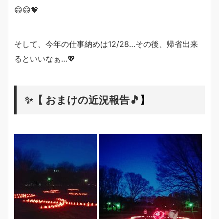
😄😄💖
そして、今年の仕事納めは12/28…その後、帰省出来
るといいなぁ…💖
✨【 おまけの近況報告🎵
】