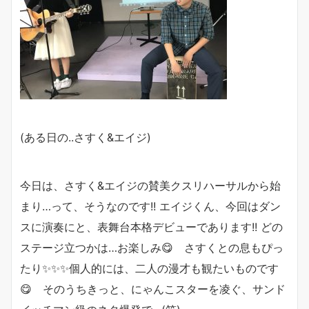
(ある日の..さすく&エイジ)
今日は、さすく&エイジの賛美クスリハーサルから始
まり…って、そうなのです!! エイジくん、今回はダン
スに演奏にと、表舞台本格デビューであります!! どの
ステージ立つかは…お楽しみ😋 さすくとの息もぴっ
たり✨✨✨個人的には、二人の漫才も観たいものです
😋 そのうちきっと、にゃんこスターを凌ぐ、サンド