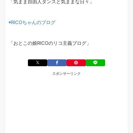
「気まま自由人ダンスと気ままな日々」
◉
RICO
ちゃんのブログ
「おとこの娘
RICO
のリコ主義ブログ」
スポンサーリンク