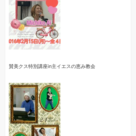
賛美クス特別講座
in
主イエスの恵み教会