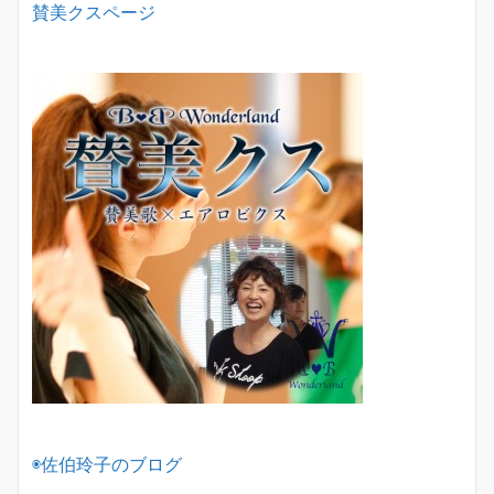
賛美クスページ
◉佐伯玲子のブログ