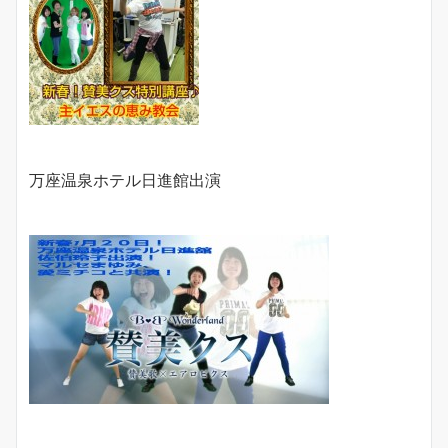
万座温泉ホテル日進館出演