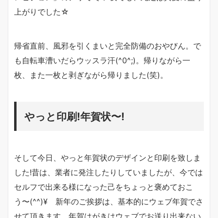
上がりでした☆
帰省直前、風邪を引くまいと完全防備のおやびん。で
も自転車漕いだらウッスラ汗(^0^;)。帰りながら一
枚、また一枚と剥ぎながら帰りました(笑)。
やっと印刷!年賀状〜!
そして今日、やっと年賀状のデザインと印刷を致しま
した!昔は、業者に発注したりしていましたが、今では
セルフで出来る様になった己をちょっと褒めておこ
う〜(^^)¥ 新年のご挨拶は、基本的にウェブ年賀でさ
せて頂きます。年賀はがきはウェブでお送り出来ない