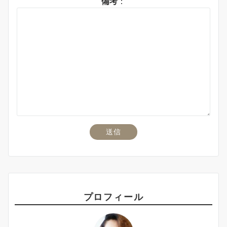
備考
：
プロフィール