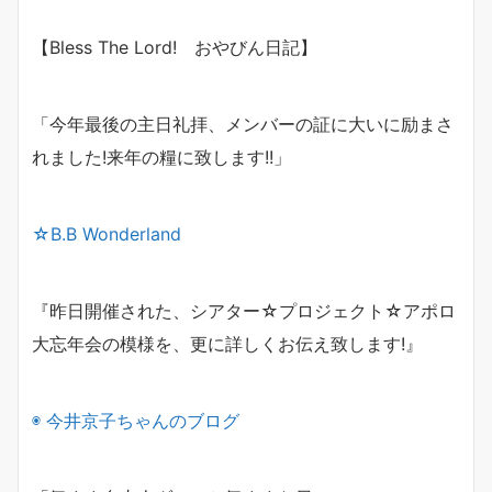
【Bless The Lord! おやびん日記】
「今年最後の主日礼拝、メンバーの証に
大いに励まさ
れました!来年の糧に致します!!」
☆B.B Wonderland
『昨日開催された、シアター☆プロジェクト☆アポロ
大忘年会の模様を、更に詳しくお伝え致します!』
◉
今井京子ちゃんのブログ