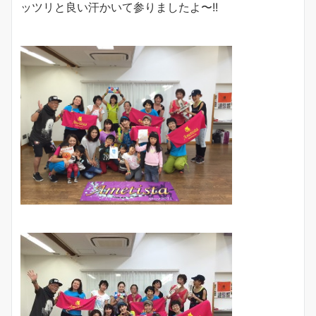
ッツリと良い汗かいて参りましたよ〜!!