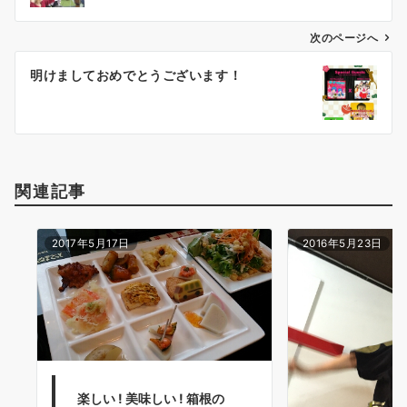
ビ
ゲ
次のページへ
ー
明けましておめでとうございます！
シ
ョ
ン
関連記事
2017年5月17日
2016年5月23日
楽しい ! 美味しい ! 箱根の