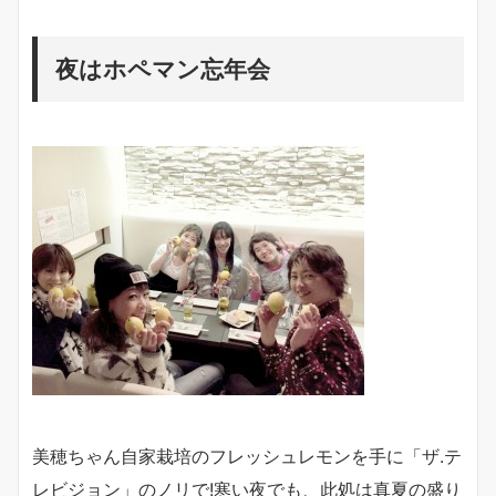
夜はホペマン忘年会
美穂ちゃん自家栽培のフレッシュレモンを手に「ザ.テ
レビジョン」のノリで!寒い夜でも、此処は真夏の盛り