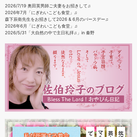
2026/7/19 奥田英男師ご夫妻をお招きして♫
2026年7月「にぎわいこども食堂」♫
森下辰衛先生をお招きして2026 & 6月のバースデー♫
2026年6月「にぎわいこども食堂」♫
2026/5/31「大自然の中で主日礼拝♫」in 秦野