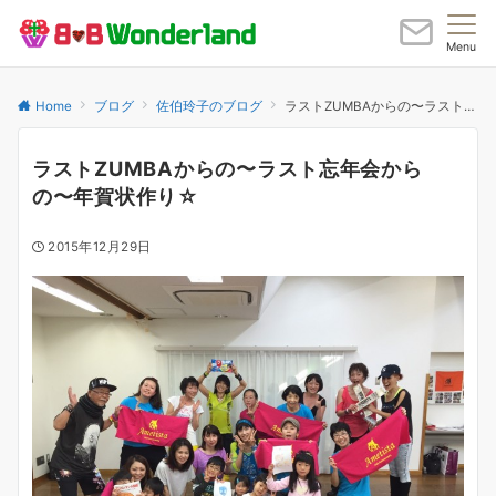
Menu
Home
ブログ
佐伯玲子のブログ
ラストZUMBAからの〜ラスト忘年会からの〜年賀状作り☆
ラストZUMBAからの〜ラスト忘年会から
の〜年賀状作り☆
2015年12月29日