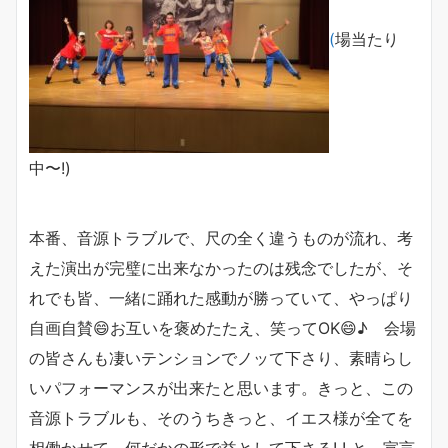
(
場当たり
中〜!)
本番、音源トラブルで、尺の全く違うものが流れ、考
えた演出が完璧に出来なかったのは残念でしたが、そ
れでも皆、一緒に踊れた感動が勝っていて、やっぱり
自画自賛😄お互いを褒めたたえ、笑ってOK😄♪ 会場
の皆さんも凄いテンションでノッて下さり、素晴らし
いパフォーマンスが出来たと思います。きっと、この
音源トラブルも、そのうちきっと、イエス様が全てを