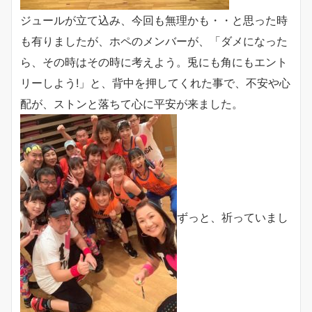
ジュールが立て込み、今回も無理かも・・と思った時
も有りましたが、ホペのメンバーが、「ダメになった
ら、その時はその時に考えよう。兎にも角にもエント
リーしよう!」と、背中を押してくれた事で、不安や心
配が、ストンと落ちて心に平安が来ました。
ずっと、祈っていまし