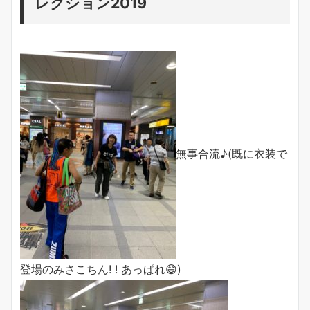
レクション2019
無事合流♪(既に衣装で
登場のみさこちん! ! あっぱれ😄)