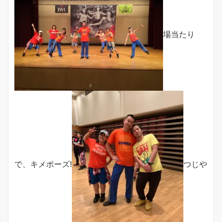
場当たり
で、キメポーズ!
つじや