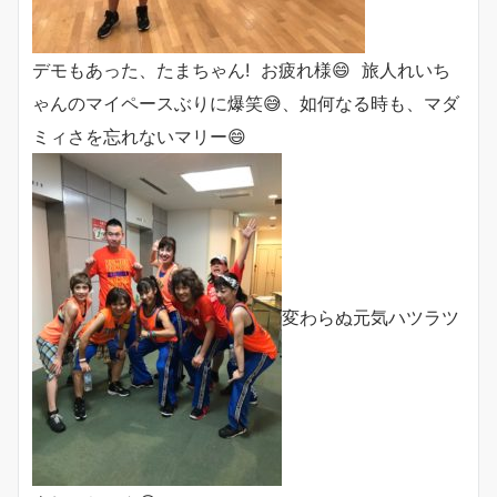
デモもあった、たまちゃん! お疲れ様😄 旅人れいち
ゃんのマイペースぶりに爆笑😅、如何なる時も、マダ
ミィさを忘れないマリー😄
変わらぬ元気ハツラツ