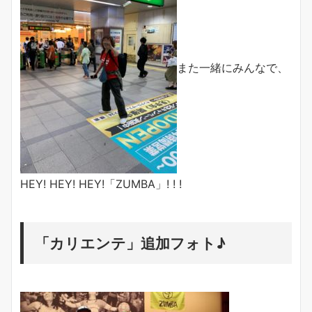
また一緒にみんなで、
HEY! HEY! HEY!「ZUMBA」! ! !
「カリエンテ」追加フォト♪