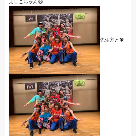
よしこちゃん😄
先生方と💖