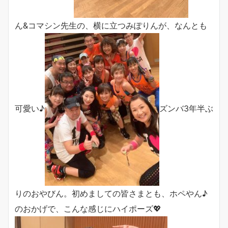
ん&コマシン先生の、横に立つみぽりんが、なんとも
可愛い♪
ズンバ3年半ぶ
りのおやびん。初めましての皆さまとも、ホペやん♪
のおかげで、こんな感じにハイポーズ💖