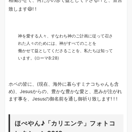
相働かせて、何だかの形で益として下さる! ! と、宣言
致します😄! !
神を愛する人々、すなわち神のご計画に従って召さ
れた人々のためには、神がすべてのことを
働かせて益としてくださることを、私たちは知って
います。(ローマ8:28)
ホペの皆に、(現在、海外に暮らすミナコちゃんも含
め)、Jesusからの、豊かな豊かな愛と、恵みが注がれ
ます事を、Jesusの御名前を通し御祈り致します! ! !
ほぺやん♪「カリエンテ」フォトコ