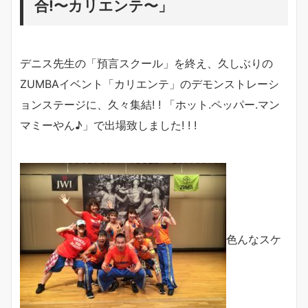
合!〜カリエンテ〜」
デニス先生の「預言スクール」を終え、久しぶりの
ZUMBAイベント「カリエンテ」のデモンストレーシ
ョンステージに、久々集結! ! 「ホット.ペッパー.マン
マミーやん♪」で出場致しました! ! !
色んなスケ