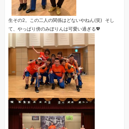
生その2。この二人の関係はどないやねん(笑) そし
て、やっぱり傍のみぽりんは可愛い過ぎる💖