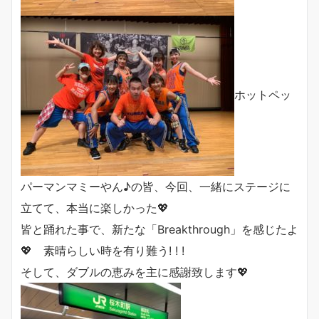
ホットペッ
パーマンマミーやん♪の皆、今回、一緒にステージに
立てて、本当に楽しかった💖
皆と踊れた事で、新たな「Breakthrough」を感じたよ
💖 素晴らしい時を有り難う! ! !
そして、ダブルの恵みを主に感謝致します💖