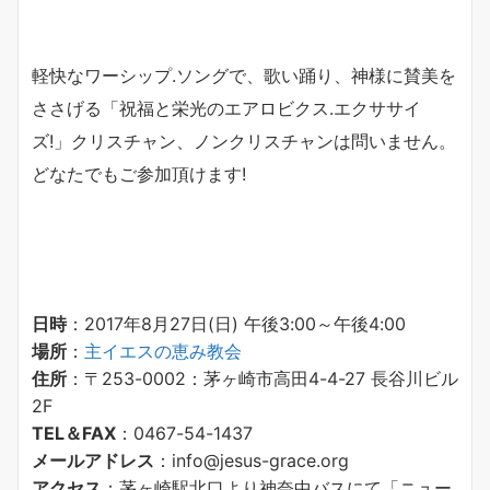
軽快なワーシップ.ソングで、
歌い踊り、神様に賛美を
ささげる「
祝福と栄光のエアロビクス.エクササイ
ズ!」クリスチャン、ノンクリスチャンは問いません。
どなたでもご参加頂けます!
日時
：2017年8月27日(日) 午後3:00～午後4:00
場所
：
主イエスの恵み教会
住所
：〒253-0002：茅ヶ崎市高田4-4-27 長谷川ビル
2F
TEL＆FAX
：0467-54-1437
メールアドレス
：info@jesus-grace.org
アクセス
：茅ヶ崎駅北口より神奈中バスにて「ニュー