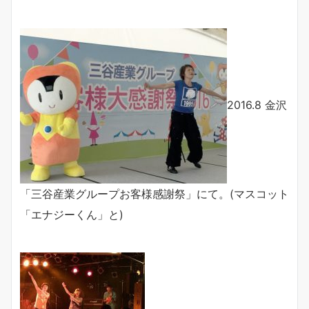
2016.8 金沢
「三谷産業グループお客様感謝祭」にて。(マスコット
「エナジーくん」と)