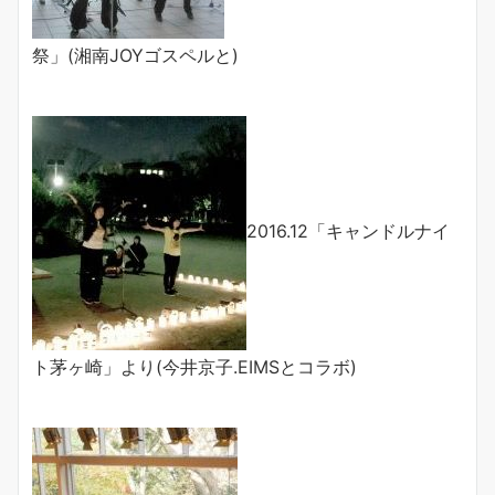
祭」(湘南JOYゴスペルと)
2016.12「キャンドルナイ
ト茅ヶ崎」より(今井京子.EIMSとコラボ)