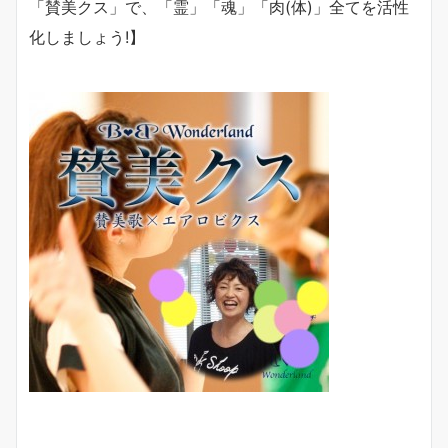
「賛美クス」で、「霊」「魂」「肉(体)」全てを活性
化しましょう!】