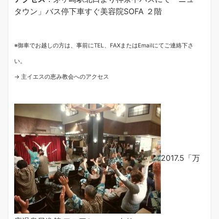
タウン」バス停下車すぐ美容院SOFA ２階
※御車でお越しの方は、事前にTEL、FAXまたはEmailにてご連絡下さ
い。
→ 主イエスの恵み教会へのアクセス
2017.5「万