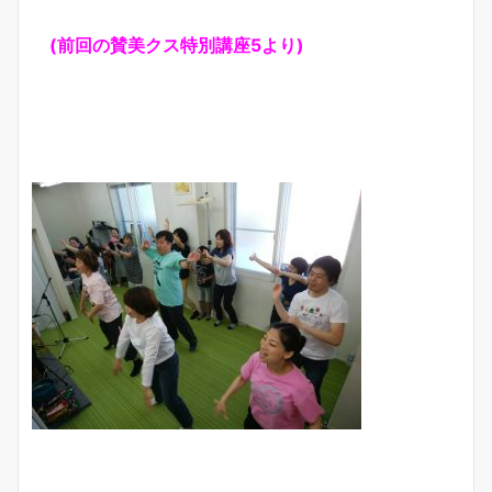
(前回の賛美クス特別講座5より)