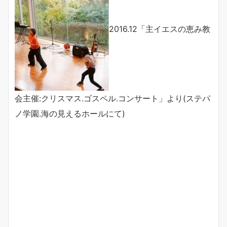
2016.12「主イエスの恵み教
会主催:クリスマス.ゴスペル.コンサート」より(ステパ
ノ学園.海の見えるホールにて)