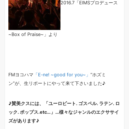
2016.7「EIMSプロデュース
~Box of Praise~」より
FMヨコハマ
「
E-ne! ~good for you~
」
“ホズミ
ン”が、生リポートにやって来て下さいました♪
♪賛美クスには、「ユーロビート. ゴスペル. ラテン. ロ
ック. ポップス.etc…」…様々なジャンルのエクササイ
ズがあります♪