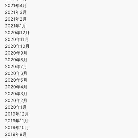
2021年4月
2021年3月
2021年2月
2021年1月
2020年12月
2020年11月
2020年10月
2020年9月
2020年8月
2020年7月
2020年6月
2020年5月
2020年4月
2020年3月
2020年2月
2020年1月
2019年12月
2019年11月
2019年10月
2019年9月