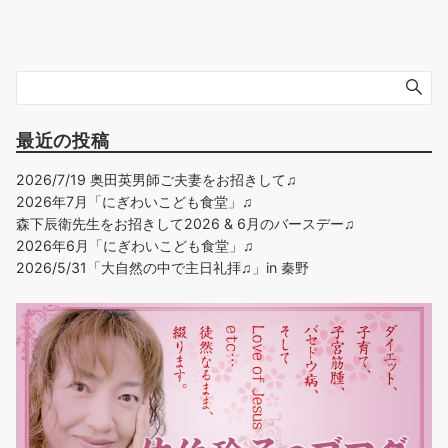
最近の投稿
2026/7/19 奥田英男師ご夫妻をお招きして♫
2026年7月「にぎわいこども食堂」♫
森下辰衛先生をお招きして2026 & 6月のバースデー♫
2026年6月「にぎわいこども食堂」♫
2026/5/31「大自然の中で主日礼拝♫」in 秦野