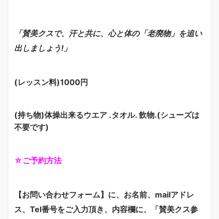
「賛美クスで、汗と共に、心と体の「老廃物」を追い
出しましょう!」
(レッスン料)1000円
(持ち物)体操出来るウエア .タオル. 飲物.(シューズは
不要です)
☆ご予約方法
【お問い合わせフォーム】
に、お名前、mailアドレ
ス、Tel番号をご入力頂き、
内容欄に、「賛美クス参