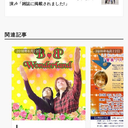
シ
演🎶「雑誌に掲載されました!」
ョ
ン
関連記事
2018年6月22日
2018年6月22日