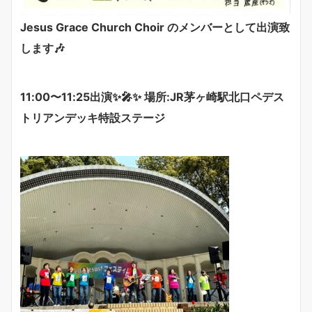
Jesus Grace Church Choir のメンバーとして出演致
します🎶
11:00〜11:25出演✨🎤✨ 場所:JR茅ヶ崎駅北口ペデス
トリアンデッキ特設ステージ