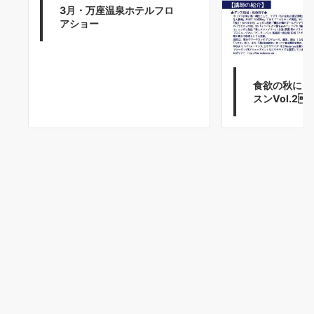
3月・万座温泉ホテルフロ
アショー
食欲の秋に!
スンVol.2