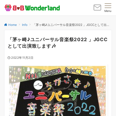
Menu
Home
Info
「茅ヶ崎♪ユニバーサル音楽祭2022 」JGCCとして出演致します🎶
「茅ヶ崎♪ユニバーサル音楽祭2022 」JGCC
として出演致します🎶
2022年11月2日