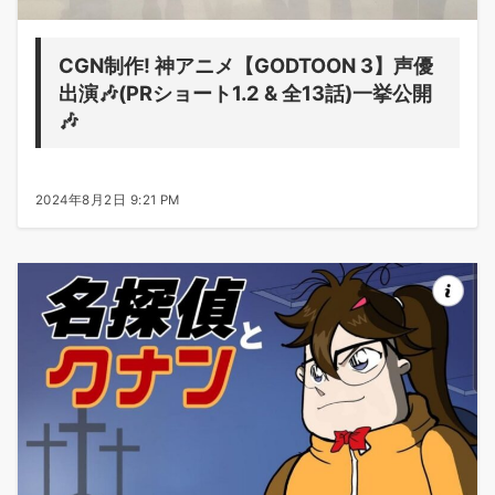
CGN制作! 神アニメ【GODTOON 3】声優
出演🎶(PRショート1.2 & 全13話)一挙公開
🎶
2024年8月2日 9:21 PM