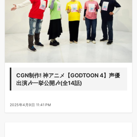
CGN制作! 神アニメ【GODTOON 4】声優
出演🎶一挙公開🎶(全14話)
2025年4月9日 11:41 PM