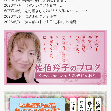
2026年7月「にぎわいこども食堂」♫
森下辰衛先生をお招きして2026 & 6月のバースデー♫
2026年6月「にぎわいこども食堂」♫
2026/5/31「大自然の中で主日礼拝♫」in 秦野