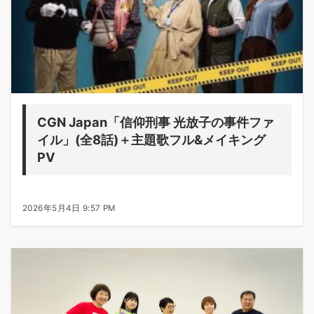
CGN Japan「信仰刑事 光放子の事件ファ
イル」(全8話)＋主題歌フル&メイキング
PV
2026年5月4日 9:57 PM