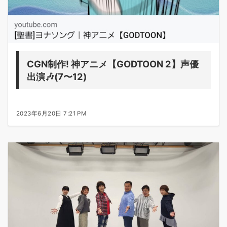
CGN制作! 神アニメ【GODTOON 2】声優
出演🎶(7〜12)
2023年6月20日 7:21 PM