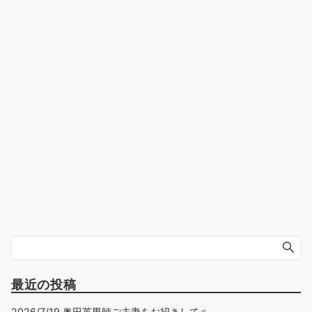
最近の投稿
2026/7/19 奥田英男師ご夫妻をお招きして♫