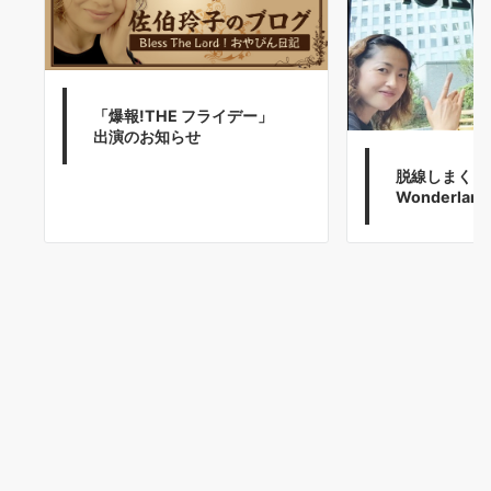
「爆報!THE フライデー」
出演のお知らせ
脱線しまくりB
Wonderla