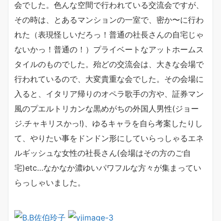
会でした。色んな空間で行われている交流会ですが、
その時は、とあるマンションの一室で、密か〜に行わ
れた（表現怪しいだろっ！普通の社長さんの自宅じゃ
ないかっ！普通の！）プライベートなアットホームス
タイルのものでした。殆どの
交流会は、大きな会場で
行われているので、大変貴重な会でした。その会場に
入ると、イタリア帰りのオペラ歌手の方や、証券マン
風のプエルトリカンな黒めがちの外国人男性(ジョー
ジ.チャキリスかっ!)、ゆるキャラを自ら考案したりし
て、やりたい事をドンドン形にしていらっしゃるエネ
ルギッシュな女性の社長さん(会場はその方のご自
宅)etc…なかなか濃ゆいパワフルな方々が集まってい
らっしゃいました。