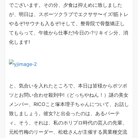
でございます。その分、夕食は抑えめに致しました
が、明日は、スポーツクラブでエクササ〜イズ!筋トレ
やるぞ!サウナも入るぞ!そして、整骨院で骨盤矯正し
てもらって、午後から仕事だ!今日の-?リキイシ分、消
化します!
と、気合いを入れたところで、本日は皆様からポツポ
ツとお問い合わせ殺到中!（どっちやねん！）謎の美女
メンバー、RICOこと塚本理子ちゃんについて、お話し
致しましょう。彼女?と出会ったのは、あるパーテ
ィ。そう、それは、私のホリプロ時代の芸人の先輩、
元松竹梅のリーダー、松稔さんが主催する異業種交流