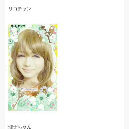
リコチャン
理子ちゃん