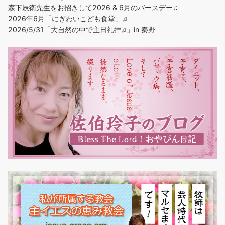
森下辰衛先生をお招きして2026 & 6月のバースデー♫
2026年6月「にぎわいこども食堂」♫
2026/5/31「大自然の中で主日礼拝♫」in 秦野