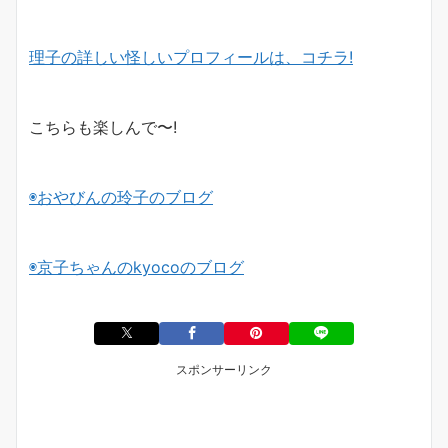
理子の詳しい怪しいプロフィールは、コチラ!
こちらも楽しんで〜!
◉おやびんの玲子のブログ
◉京子ちゃんのkyocoのブログ
スポンサーリンク