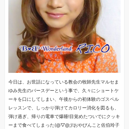
今日は、お世話になっている教会の牧師先生マルセま
ゆみ先生のバースデーという事で、久々にショートケ
ーキを口にしてしまい、午後からの初体験のゴスペル
レッスンで、しっかり弾けてカロリー消化を図るも、
弾け過ぎ、帰りの電車で爆睡!目覚めたついでにクッキ
ーまで食べてしまった(@▽@;)!おやびんこと佐伯玲子