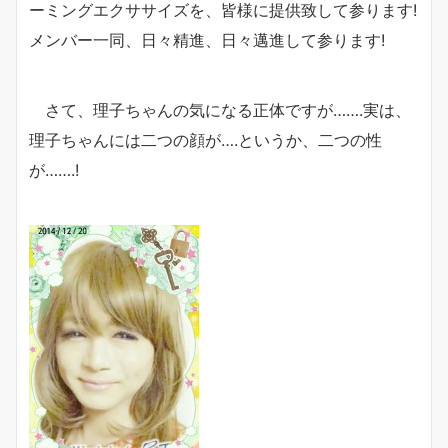
ーミングエクササイズを、皆様に提供致して参ります!
メンバー一同、日々精進、日々邁進して参ります!
さて、理子ちゃんの気になる正体ですが…….実は、
理子ちゃんには二つの顔が….というか、二つの性
が…….!