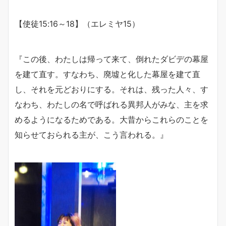
【使徒
15
:
16
～
18
】（エレミヤ
15
）
『この後、わたしは帰って来て、倒れたダビデの幕屋
を建て直す。
すなわち、廃墟と化した幕屋を建て直
し、それを元どおりにする。それは、残った人々、す
なわち、わたしの名で呼ばれる異邦人がみな、主を求
めるようになるためである。大昔からこれらのことを
知らせておられる主が、こう言われる。』