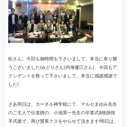
松さん、今回も御時間を下さいまして、本当に有り難
うございました!みどりさん(内海優江さん)、今回もア
クシデントを救って下さいまして、本当に感謝感謝で
した!
さあ明日は、カーネル神学校にて、マルセまゆみ先生
のご主人で伝道師の、小池英一先生の卒業式&牧師按
手式後で、再び賛美クスをやらせて頂きます!明日は、