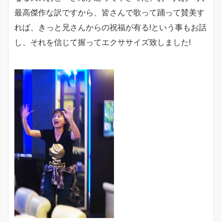
最高傑作な訳ですから、皆さんで歌って踊って賛美す
れば、きっと兄さんからの祝福が有る!という事もお話
し、それを信じて握ってエクササイズ致しました!