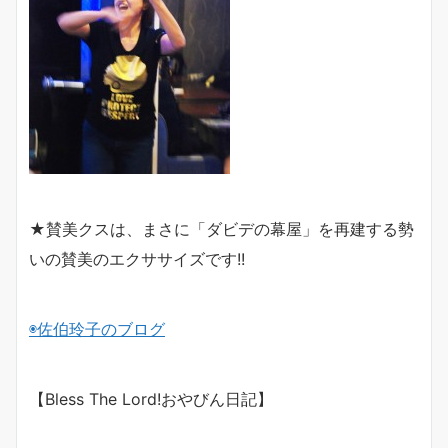
★賛美クスは、まさに「ダビデの幕屋」を再建する勢
いの賛美のエクササイズです!!
◉佐伯玲子のブログ
【
Bless The Lord!
おやびん日記】