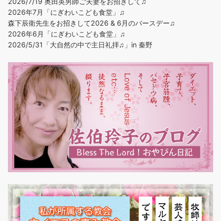
2026/7/19 奥田英男師ご夫妻をお招きして♫
2026年7月「にぎわいこども食堂」♫
森下辰衛先生をお招きして2026 & 6月のバースデー♫
2026年6月「にぎわいこども食堂」♫
2026/5/31「大自然の中で主日礼拝♫」in 秦野