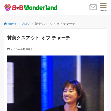
Menu
Home
ブログ
賛美クスアウト.オブ.チャーチ
賛美クスアウト.オブ.チャーチ
2015年4月16日