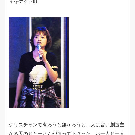
ィをゲッド!!】
クリスチャンで有ろうと無かろうと、人は皆、創造主
なる天のおとーさんが造って下さった、お一人お一人