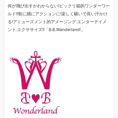
何が飛び出すかわからない
!
ビックリ箱的ワンダーワー
ルド
!!
歌に踊にアクションに
!
楽しく騒いで良い汗かけ
る
!
アミューズメント的アメージング
.
エンターテイメ
ント
.
エクササイズ
!!
「
B.B.Wanderland!
」