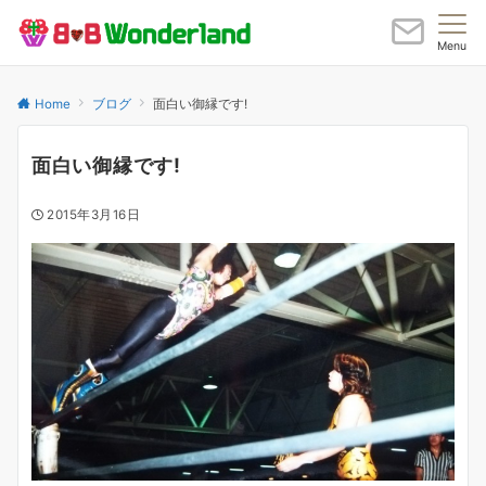
Menu
Home
ブログ
面白い御縁です!
面白い御縁です!
2015年3月16日