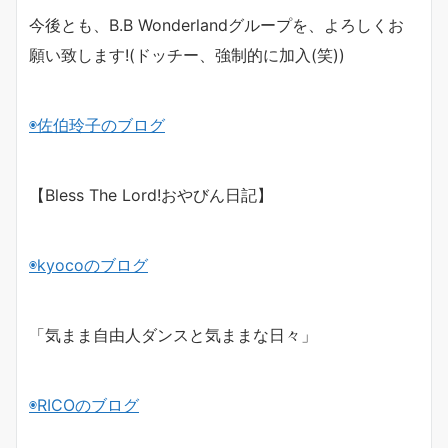
今後とも、B.B Wonderlandグループを、よろしくお
願い致します!(ドッチー、強制的に加入(笑))
◉佐伯玲子のブログ
【
Bless The Lord!
おやびん日記】
◉
kyoco
のブログ
「気まま自由人ダンスと気ままな日々」
◉
RICO
のブログ