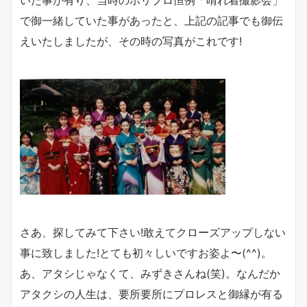
いた事が有り、当時のホリプロ恒例「晴れ着撮影会」
で御一緒していた事があったと、上記の記事でも御伝
えいたしましたが、その時の写真がこれです!
さあ、探してみて下さい!敢えてクローズアップしない
事に致しました!とても初々しいですお姿よ〜(^^)。
あ、アタシじゃなくて、みずきさんね(笑)。なんだか
アタクシの人生は、要所要所にプロレスと御縁が有る