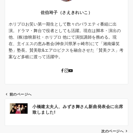
佐伯玲子（さえきれいこ）
ホリプロお笑い第一期生として数々のバラエティ番組に出
演。ドラマ・舞台で役者としても活躍。現在は脚本・演出の
他、(株)放映新社・ホリプロ 他にて演技講師を務める。現
在、主イエスの恵み教会(神奈川県茅ヶ崎市)にて「湘南爆笑
塾」塾長。賛美歌&エアロビクスを融合させた「賛美クス」考
案など多岐に渡って活躍中。
前のページへ
投
小橋建太夫人、みずき舞さん新曲発表会に出席
稿
致しました!
ナ
ビ
ゲ
次のページへ