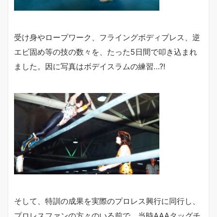
受け身やロープワーク、フライングボディプレス、逆
エビ固め等の技の数々を、たった5日間で叩き込まれ
ました。因に写真はボデイスラムの練習…?!
そして、特訓の成果を実際のプロレス興行に同行し、
プロレスファンの方々のいる前で、当時AAAタッグチ