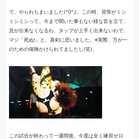
で、やられちまいました(^0^;)。この時、背骨がミシ
ミシミシって、今まで聞いた事もない様な音を立て、
息が出来なくなるわ、タップが上手く出来ないわで、
マジ「死ぬ!」と、真剣に思いました。※実際、万が一
のための保険かけられてましたし(笑)。
この試合が終わって一週間後。今度は全く練習ゼロ