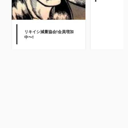
リキイシ減量協会!会員増加
中〜!