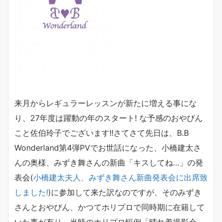
来月からレギュラーレッスンが新たに増える事にな
り、27年度は躍動の年のスタート! な予感のおやびん
こと佐伯玲子でございます!!さてさて先日は、B.B
Wonderland第4弾PVでお世話になった、小橋建太さ
んの奥様、みずき舞さんの新曲「キスしてね…」の発
表会(
小橋建太夫人、みずき舞さん新曲発表会に出席致
しました!
)に参加して来た訳なのですが、そのみずき
さんとおやびん、かつてホリプロで同時期に在籍して