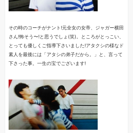
その時のコーチがナント!元全女の女帝、ジャガー横田
さん!怖そう〜!と思うでしょ(笑)。ところがとっこい、
とっても優しくご指導下さいました!アタクシの様なド
素人を最後には「アタシの弟子だから。」と、言って
下さった事。一生の宝でございます!