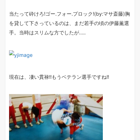
当たって砕けろ!ゴー.フォー.プロック!(by:マサ斎藤)胸
を貸して下さっているのは、まだ若手の頃の伊藤薫選
手。当時はスリムな方でしたが…..
現在は、凄い貫禄!!もうベテラン選手ですね!!