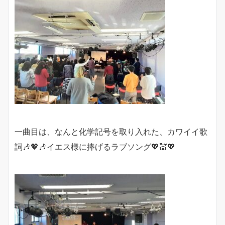
一曲目は、なんと化学記号を取り入れた、カワイイ歌
詞🎶💖🎶イエス様に捧げるラブソング💖💒💖