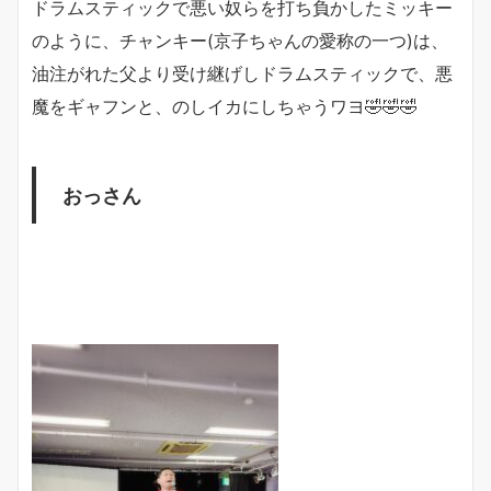
ドラムスティックで悪い奴らを打ち負かしたミッキー
のように、チャンキー(京子ちゃんの愛称の一つ)は、
油注がれた父より受け継げしドラムスティックで、悪
魔をギャフンと、のしイカにしちゃうワヨ🤣🤣🤣
おっさん