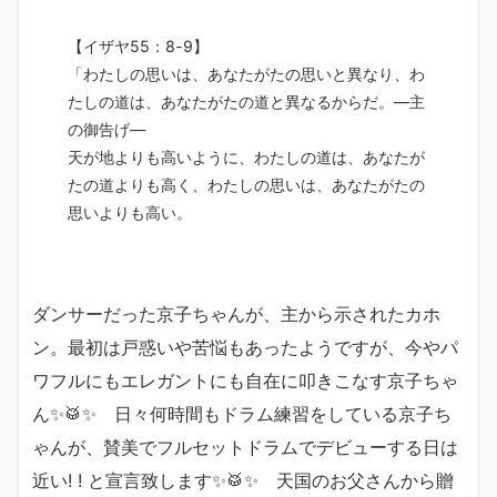
【イザヤ55：8-9】
「わたしの思いは、あなたがたの思いと異なり、わ
たしの道は、あなたがたの道と異なるからだ。―主
の御告げ―
天が地よりも高いように、わたしの道は、あなたが
たの道よりも高く、わたしの思いは、あなたがたの
思いよりも高い。
ダンサーだった京子ちゃんが、主から示されたカホ
ン。最初は戸惑いや苦悩もあったようですが、今やパ
ワフルにもエレガントにも自在に叩きこなす京子ちゃ
ん✨🥁✨ 日々何時間もドラム練習をしている京子ち
ゃんが、賛美でフルセットドラムでデビューする日は
近い! ! と宣言致します✨🥁✨ 天国のお父さんから贈