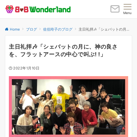
Menu
Home
ブログ
佐伯玲子のブログ
主日礼拝🎶「シェバットの月に、神の良さを、フラットアースの中心で叫ぶ! !」
主日礼拝🎶「シェバットの月に、神の良さ
を、フラットアースの中心で叫ぶ! !」
2022年1月10日