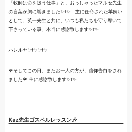
「牧師は命を扱う仕事」と、おっしゃったマルセ先生
の言葉が胸に響きました✨✝️✨ 主に任命された羊飼い
として、英一先生と共に、いつも私たちを守り導いて
下さっている事、本当に感謝致します✨✝️✨
ハレルヤ✨✝️✨✨✝️✨
🌹そしてこの日、またお一人の方が、信仰告白をされ
ました🌹 主に感謝致します✨✝️✨
Kaz先生ゴスペルレッスン🎶