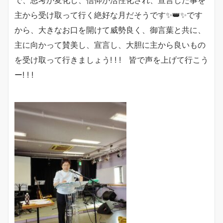
主から受け取って行く絶好な月だそうです✨👑✨です
から、大きなお口を開けて威勢良く、御言葉と共に、
主に向かって賛美し、宣言し、大胆に主から良いもの
を受け取って行きましょう! ! ! 皆で声を上げて行こう
ー! ! !