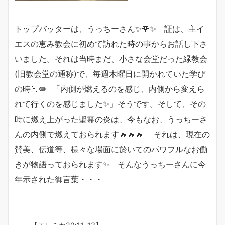
トップバッターは、うっちーさん✨🌹✨ 証は、主イ
エスの恵み教会に初めて訪れた時の事からお話し下さ
いました。それは当時まだ、小さな会堂だった緑教会
(旧教会堂の通称)で、毎週木曜日に開かれていた学び
の時📕✏️ 「内側が燃えるのを感じ、内側から変えら
れて行くのを感じました✨」そうです。そして、その
時に燃え上がった聖霊の炎は、今もなお、うっちーさ
んの内側で燃えておられます🔥🔥🔥 それは、現在の
賛美、伝道等、様々な場面に於いてのパワフルなお働
きが物語っておられます✨ そんなうっちーさんに今
年示された御言葉・・・