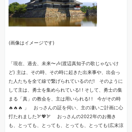
(画像はイメージです)
「現在、過去、未来〜🎶(渡辺真知子の歌じゃないけ
ど) 主は、その時、その時に起きた出来事や、出会っ
た人たちを全て線で繋げられているのだ! そのように
して主は、勇士を集められている! ! そして、勇士の集
まる「真」の教会を、主は用いられる! ! 今がその時
🔥🔥🔥 」 おっさんの証を伺い、主の凄いご計画に心
打たれました🏹💖🏹 おっさんの2022年のお働き
も、とっても、とっても、とっても、とっても(広末涼