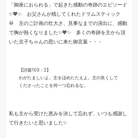
「御座におられる」で起きた感動の奇跡のエピソード
✨💖✨ お父さんが残してくれたドラムスティック
🥁 主のご計画の壮大さ、見事なまでの演出に、感動
で胸が熱くなりました✨💖✨ 多くの奇跡を主から頂
いた京子ちゃんの思いに来た御言葉・・・
【詩篇103：2】
わがたましいよ。主をほめたたえよ。主の良くして
くださったことを何一つ忘れるな。
私も主から受けた恵みを決して忘れず、いつも感謝し
て行きたいと思いました✨