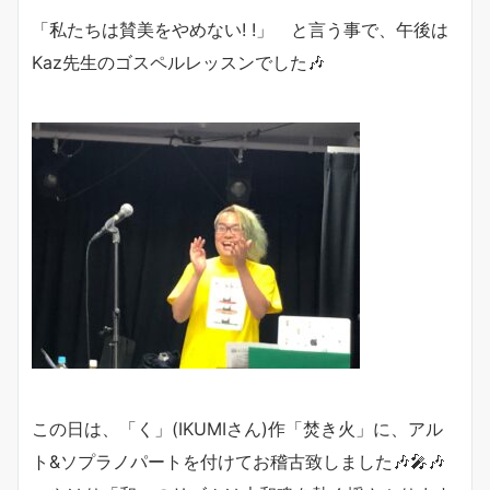
「私たちは賛美をやめない! !」 と言う事で、午後は
Kaz先生のゴスペルレッスンでした🎶
この日は、「く」(IKUMIさん)作「焚き火」に、アル
ト&ソプラノパートを付けてお稽古致しました🎶🎤🎶