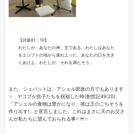
【詩篇81：10】
わたしが、あなたの神、主である。わたしはあなた
をエジプトの地から連れ上った。あなたの口を大き
くあけよ。わたしが、それを満たそう。
また、シェバットは、アシェル部族の月でもあります
✨ ヤコブが息子たちを祝福した時(創世記49:20)、
「アシェルの食物は豊かになり、彼は王のごちそうを
作り出す!」と宣言しました。これはまさに天のお父さ
んが私たちに望んでおられる事✨🍴✨