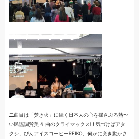
二曲目は「焚き火」に続く日本人の心を揺さぶる熱〜
い民謡調賛美🎶 曲のクライマックス! ! 気づけばアタ
クシ、びんアイスコーヒーREIKO、何かに突き動かさ