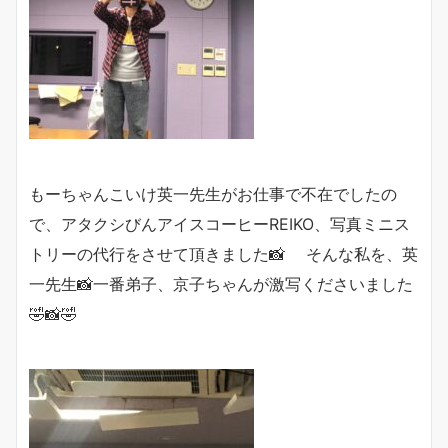
もーちゃんこいけ英一先生がお仕事で不在でしたの
で、アタクシびんアイスコーヒーREIKO、写真ミニス
トリーの代行をさせて頂きました📸 そんな私を、英
一先生📸一番弟子、京子ちゃんが激写くださいました
🤣📸🤣