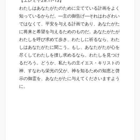
【エレミヤ29:11-13】
わたしはあなたがたのために立てている計画をよく
知っているからだ。―主の御告げ―それはわざわい
ではなくて、平安を与える計画であり、あなたがた
に将来と希望を与えるためのものだ。あなたがたが
わたしを呼び求めて歩き、わたしに祈るなら、わた
しはあなたがたに聞こう。もし、あなたがたが心を
尽くしてわたしを捜し求めるなら、わたしを見つけ
るだろう。どうか、私たちの主イエス・キリストの
神、すなわち栄光の父が、神を知るための知恵と啓
示の御霊を、あなたがたに与えてくださいますよう
に。