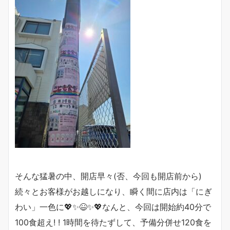
そんな猛暑の中、開店早々(否、今回も開店前から)
続々とお客様がお越しになり、瞬く間に店内は「にぎ
わい」一色に💖✨😆✨💖なんと、今回は開始約40分で
100食超え! ! 1時間を待たずして、予備分併せ120食を