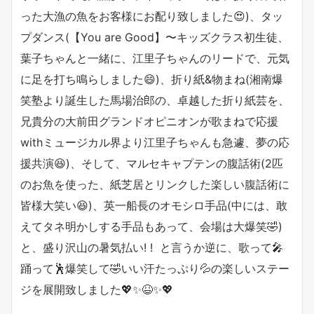
った大漁の魚をお客様にお配り致しました😍)、タッ
プダンス(【You are Good】〜キッズクラス初生徒、
葉子ちゃんと一緒に、江里子ちゃんのリードで、元気
に足を打ち鳴らしました😄)、折り紙&物まね(湘南爆
笑塾より誕生した馬場治郎の、卓越した折り紙芸を、
兄貴分の大前田グランドオピニオンが歌まねで応援
withミュージカル界より江里子ちゃんも急遽、夢の応
援共演😆)、そして、マルセキャプテンの腹話術(2匹
のお魚を使った、紙芝居とリンクした楽しい腹話術に
皆様大笑い😆)、英一船長のオモシロ手品(中には、敢
えてタネ明かしする手品もあって、会場は大爆笑🤣)
と、盛り沢山の暑気払い! ! と言うか逆に、歌って🎤
踊って🕺爆笑して🤣いい汗たっぷり💦の楽しいステー
ジを展開致しました💖✨😆✨💖