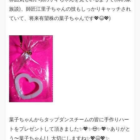
族談)、師匠江里子ちゃんの技もしっかりキャッチされ
ていて、将来有望株の葉子ちゃんです💖😆💖
)
葉子ちゃんからタップダンスチームの皆に手作りハー
トをプレゼントして頂きました✨💖✨😍✨💖✨ありがと
う〜葉子ちゃん! ! 大切にしますね✨💖😆💖✨