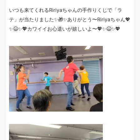
いつも来てくれるRiriyaちゃんの手作りくじで「ラ
テ」が当たりました✨🎁✨ありがとう〜Ririyaちゃん💖
✨😆✨💖カワイイお心遣いが嬉しいよ〜💖✨😆✨💖