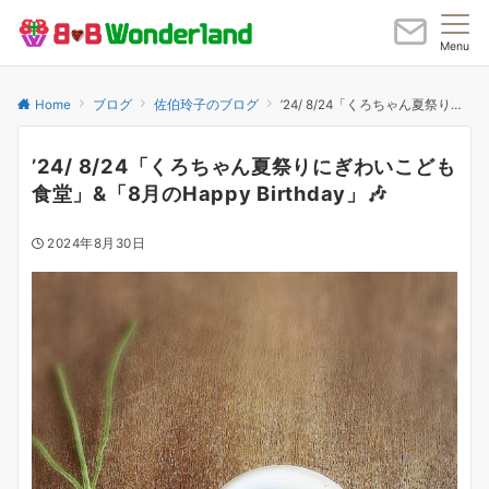
Menu
Home
ブログ
佐伯玲子のブログ
’24/ 8/24「くろちゃん夏祭りにぎわいこども食堂」&「8月のHappy Birthday」🎶
’24/ 8/24「くろちゃん夏祭りにぎわいこども
食堂」&「8月のHappy Birthday」🎶
2024年8月30日