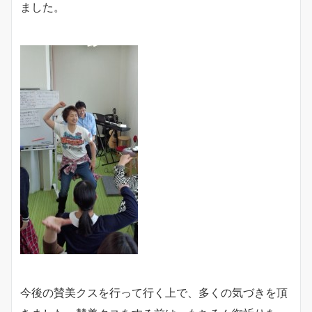
ました。
今後の賛美クスを行って行く上で、多くの気づきを頂