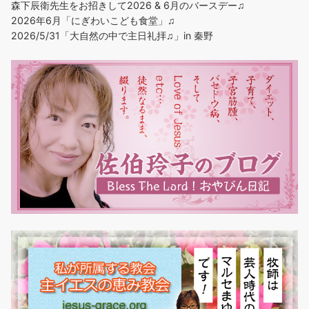
森下辰衛先生をお招きして2026 & 6月のバースデー♫
2026年6月「にぎわいこども食堂」♫
2026/5/31「大自然の中で主日礼拝♫」in 秦野