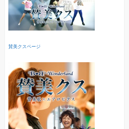
賛美クスページ