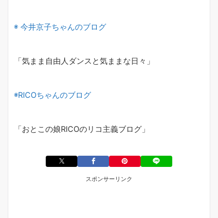
◉
今井京子ちゃんのブログ
「気まま自由人ダンスと気ままな日々」
◉
RICO
ちゃんのブログ
「おとこの娘
RICO
のリコ主義ブログ」
スポンサーリンク