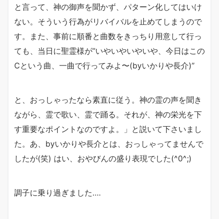
と言って、神の御声を聞かず、パターン化してはいけ
ない。そういう行為がリバイバルを止めてしまうので
す。また、事前に順番と曲数をきっちり用意して行っ
ても、当日に聖霊様が”いやいやいやいや、今日はこの
Cという曲、一曲で行ってみよ〜(byいかりや長介)”
と、おっしゃったなら素直に従う。神の霊の声を聞き
ながら、霊で歌い、霊で踊る。それが、神の栄光を下
す重要なポイントなのですよ。」と説いて下さいまし
た。あ、byいかりや長介とは、おっしゃってませんで
したが(笑) はい、おやびんの盛り表現でした(^0^;)
調子に乗り過ぎました….