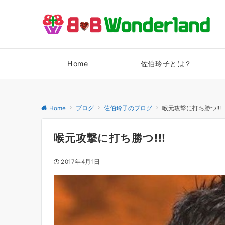
Home
佐伯玲子とは？
Home
ブログ
佐伯玲子のブログ
喉元攻撃に打ち勝つ!!!
喉元攻撃に打ち勝つ!!!
2017年4月1日