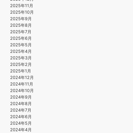
2025年11月
2025年10月
2025年9月
2025年8月
2025年7月
2025年6月
2025年5月
2025年4月
2025年3月
2025年2月
2025年1月
2024年12月
2024年11月
2024年10月
2024年9月
2024年8月
2024年7月
2024年6月
2024年5月
2024年4月