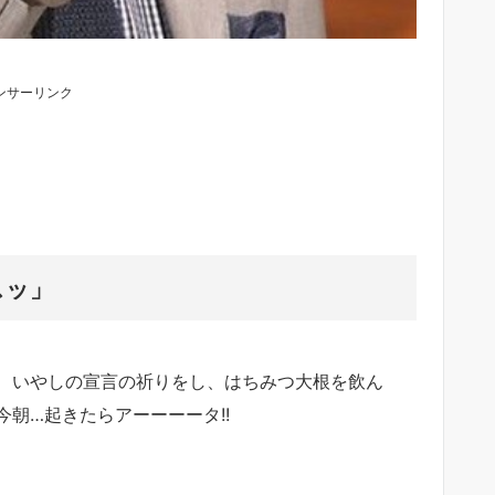
ンサーリンク
スッ」
、いやしの宣言の祈りをし、はちみつ大根を飲ん
朝…起きたらアーーーータ!!