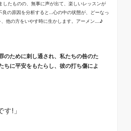
りましたものの、無事に声が出て、楽しいレッスンが
調不良の原因を分析すると…心の中の状態が、どーなっ
を、他の方をいやす時に生かします。アーメン….♪
罪のために刺し通され、私たちの咎のた
たちに平安をもたらし、彼の打ち傷によ
です!」