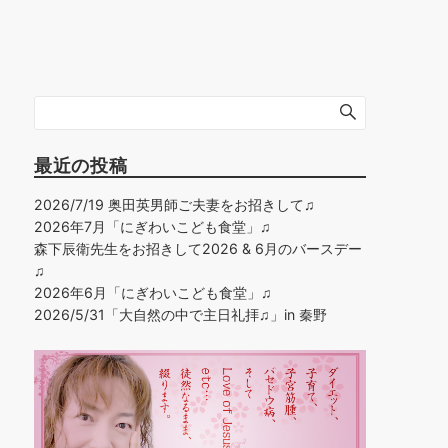
最近の投稿
2026/7/19 奥田英男師ご夫妻をお招きして♫
2026年7月「にぎわいこども食堂」♫
森下辰衛先生をお招きして2026 & 6月のバースデー
♫
2026年6月「にぎわいこども食堂」♫
2026/5/31「大自然の中で主日礼拝♫」in 秦野