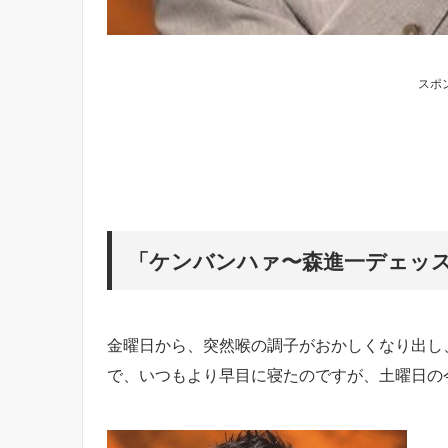
スポ
「ケンバンハァ〜森進一デェッ
金曜日から、突然喉の調子がおかしくなり出し
で、いつもより早目に寝たのですが、土曜日の今