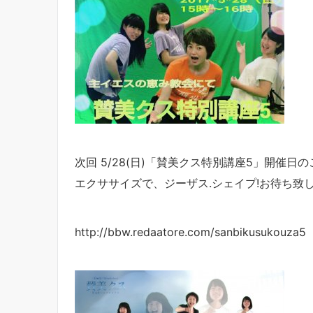
次回 5/28(日)「賛美クス特別講座5」開催日の
エクササイズで、ジーザス.シェイプ!
お待ち致
http://bbw.redaatore.com/sanbikusukouza5