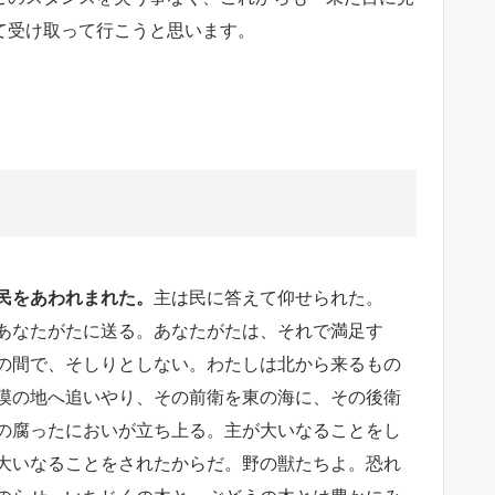
て受け取って行こうと思います。
民をあわれまれた。
主は民に答えて仰せられた。
あなたがたに送る。あなたがたは、それで満足す
の間で、そしりとしない。
わたしは北から来るもの
漠の地へ追いやり、その前衛を東の海に、その後衛
の腐ったにおいが立ち上る。主が
大いなること
をし
大いなることをされたからだ。
野の獣たちよ。
恐れ