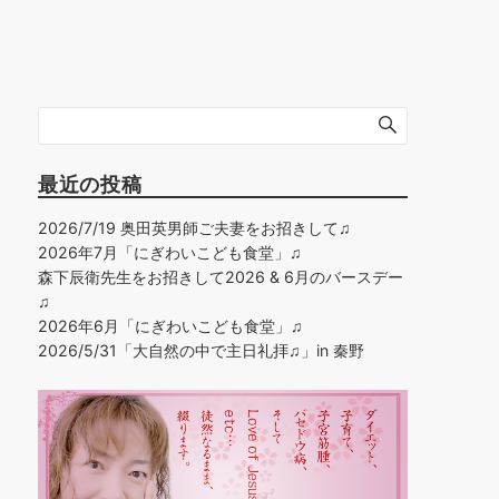
最近の投稿
2026/7/19 奥田英男師ご夫妻をお招きして♫
2026年7月「にぎわいこども食堂」♫
森下辰衛先生をお招きして2026 & 6月のバースデー
♫
2026年6月「にぎわいこども食堂」♫
2026/5/31「大自然の中で主日礼拝♫」in 秦野