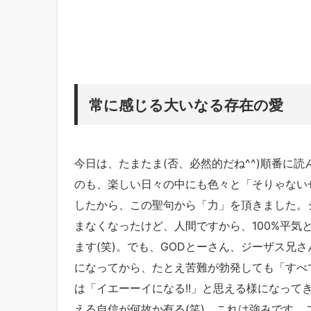
常に感じる大いなる存在の愛
今日は、たまたま(否、必然的だね^^)順番に読
のも、楽しい日々の中にも色々と「そりゃないぜ
したから、この聖句から「力」を頂きました。
まなくなったけど、人間ですから、100%平気と
ます(笑)。でも、GODとーさん、ジーザス兄
になってから、たとえ苦難が勃発しても「すべて
は「イエーーイになる!!」と思える様になって
える自信が何故か有る(笑)。これは強みです