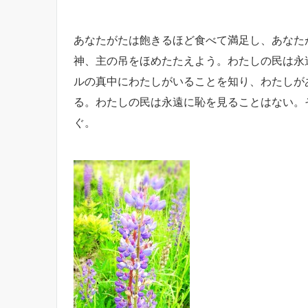
あなたがたは
飽きるほど
食べて満足し、あなた
神、主の吊をほめたたえよう。わたしの民は永
ルの真中に
わたしがいることを知り、
わたしが
る。わたしの民は永遠に恥を見ることはない。
ぐ。