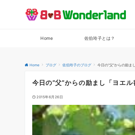
Home
佐伯玲子とは？
Home
ブログ
佐伯玲子のブログ
今日の”父”からの励ま
今日の”父”からの励まし「ヨエル
2015年6月26日