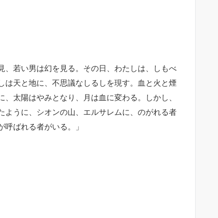
見、若い男は幻を見る。
その日、わたしは、しもべ
しは天と地に、不思議なしるしを現す。血と火と煙
に、太陽はやみとなり、月は血に変わる。
しかし、
たように、シオンの山、エルサレムに、のがれる者
が呼ばれる者がいる。」