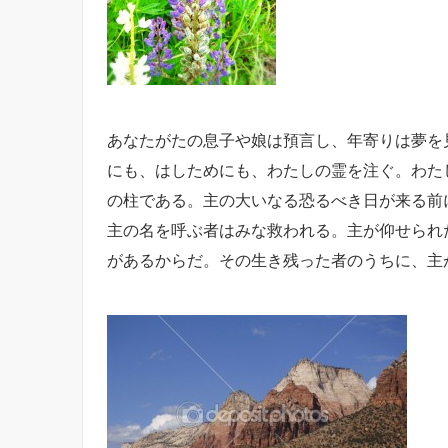
あなたがたの息子や娘は預言し、年寄りは夢を
にも、はしためにも、わたしの霊を注ぐ。
わた
の柱である。
主の大いなる恐るべき日が来る前
主の名を呼ぶ者はみな救われる。主が仰せられ
があるからだ。その生き残った者のうちに、主