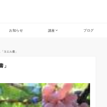
お知らせ
ブログ
講座
し「ヨエル書」
書」