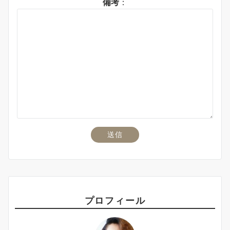
備考
：
プロフィール