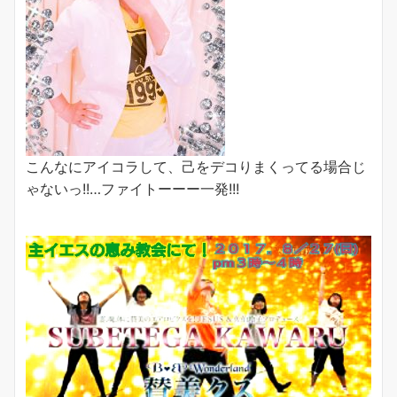
こんなにアイコラして、己をデコりまくってる場合じ
ゃないっ!!…ファイトーーー一発!!!