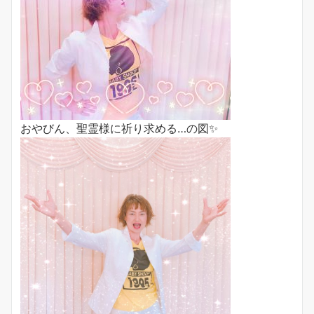
おやびん、聖霊様に祈り求める…の図✨