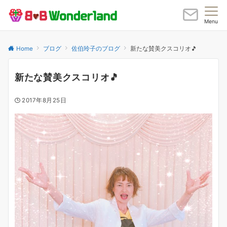
Menu
Home
ブログ
佐伯玲子のブログ
新たな賛美クスコリオ🎵
新たな賛美クスコリオ🎵
2017年8月25日