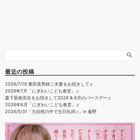
最近の投稿
2026/7/19 奥田英男師ご夫妻をお招きして♫
2026年7月「にぎわいこども食堂」♫
森下辰衛先生をお招きして2026 & 6月のバースデー♫
2026年6月「にぎわいこども食堂」♫
2026/5/31「大自然の中で主日礼拝♫」in 秦野