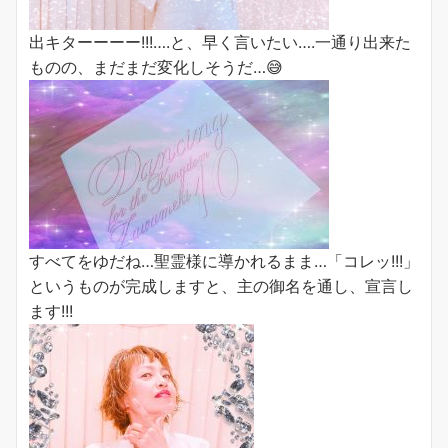
出キターーーー!!!….と、早く言いたい….一通り出来た
ものの、まだまだ変化しそうだ…😅
すべてをゆだね…聖霊様に導かれるまま…「コレッ!!!」
というものが完成しますと、主の御名を通し、宣言し
ます!!!