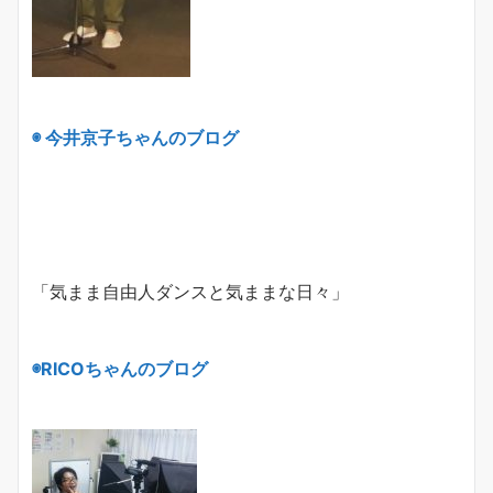
◉ 今井京子ちゃんのブログ
「気まま自由人ダンスと気ままな日々」
◉
RICO
ちゃんのブログ