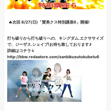
🔥次回 8/27(日)「賛美クス特別講座6」開催!
打ち破りから打ち破りへの、
キングダム.エクササイズ
で、ジーザス.シェイプ!
お待ち致しております♪
詳細はコチラ↓
http://bbw.redaatore.com/sanbikusutokubetu6