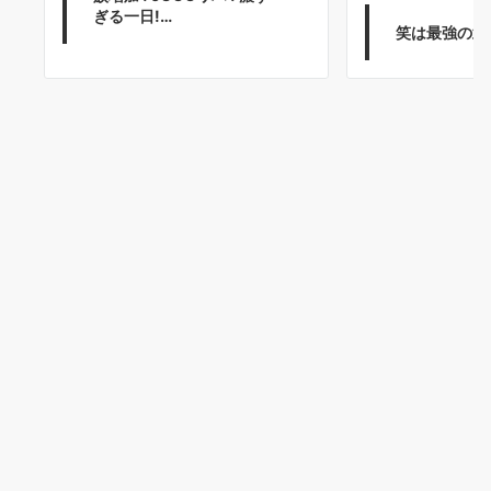
ぎる一日!…
笑は最強の武器