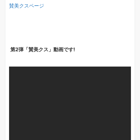
賛美クスページ
第2弾「賛美クス」動画です!