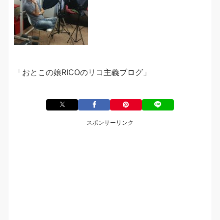
「おとこの娘
RICO
のリコ主義ブログ」
スポンサーリンク