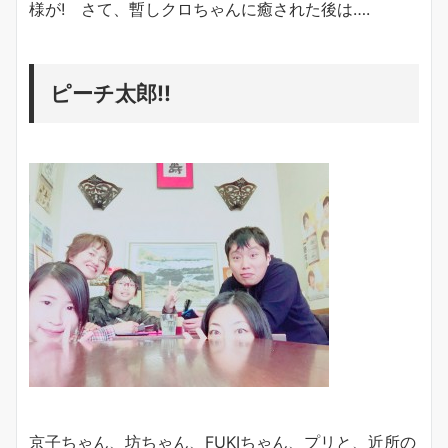
様が! さて、暫しクロちゃんに癒された後は….
ピーチ太郎!!
京子ちゃん、坊ちゃん、FUKIちゃん、プリと、近所の