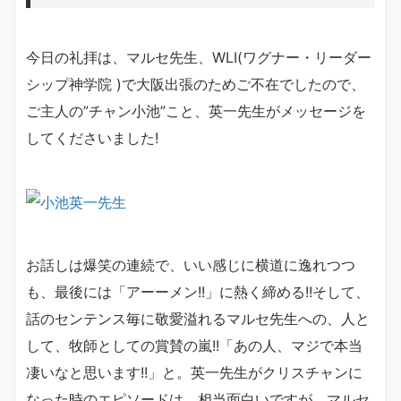
今日の礼拝は、マルセ先生、WLI(ワグナー・リーダー
シップ神学院 )で大阪出張のためご不在でしたので、
ご主人の”チャン小池”こと、英一先生がメッセージを
してくださいました!
お話しは爆笑の連続で、いい感じに横道に逸れつつ
も、最後には「アーーメン!!」に熱く締める!!そして、
話のセンテンス毎に敬愛溢れるマルセ先生への、人と
して、牧師としての賞賛の嵐!!「あの人、マジで本当
凄いなと思います!!」と。英一先生がクリスチャンに
なった時のエピソードは、相当面白いですが、マルセ