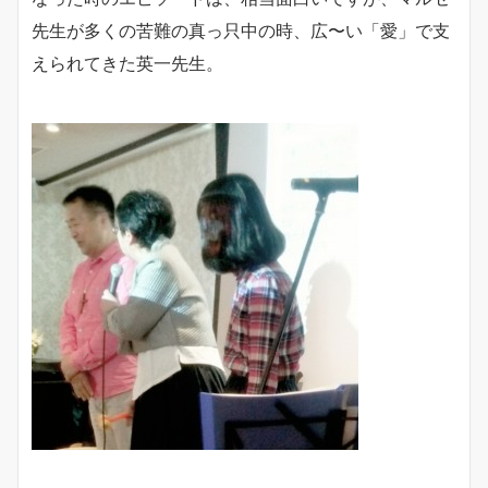
先生が多くの苦難の真っ只中の時、広〜い「愛」で支
えられてきた英一先生。