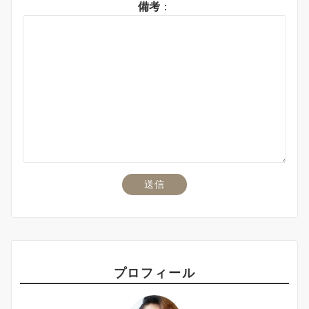
備考
：
プロフィール