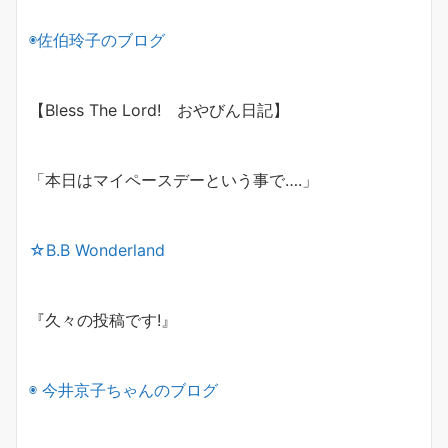
◉佐伯玲子のブログ
【Bless The Lord! おやびん日記】
「本日はマイペースデーという事で….」
☆B.B Wonderland
『久々の投稿です!』
◉
今井京子ちゃんのブログ