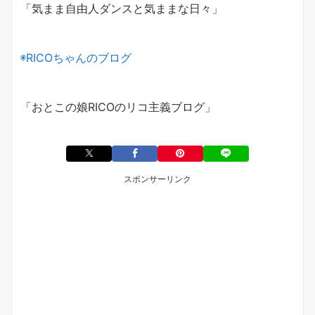
「気まま自由人ダンスと気ままな日々」
◉
RICO
ちゃんのブログ
「おとこの娘
RICO
のリコ主義ブログ」
スポンサーリンク