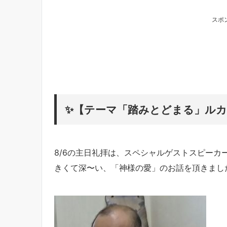
スポ
✨【テーマ「踏みとどまる」ルカ23
8/6の主日礼拝
は、スペシャルゲストスピーカ
きくて深〜い、「神様の愛」のお話を頂きまし