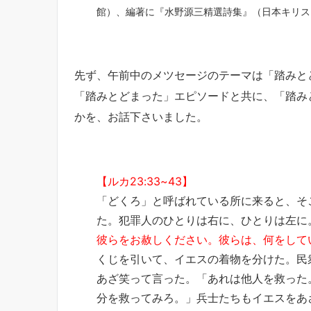
館）、編著に『水野源三精選詩集』（日本キリス
先ず、午前中のメツセージのテーマは「踏みと
「踏みとどまった」エピソードと共に、「踏み
かを、お話下さいました。
【ルカ23:33~43】
「どくろ」と呼ばれている所に来ると、そ
た。犯罪人のひとりは右に、ひとりは左に
彼らをお赦しください。彼らは、何をして
くじを引いて、イエスの着物を分けた。民
あざ笑って言った。「あれは他人を救った
分を救ってみろ。」兵士たちもイエスをあ