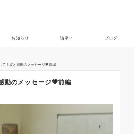
お知らせ
ブログ
講座
して！涙と感動のメッセージ💖前編
感動のメッセージ💖前編