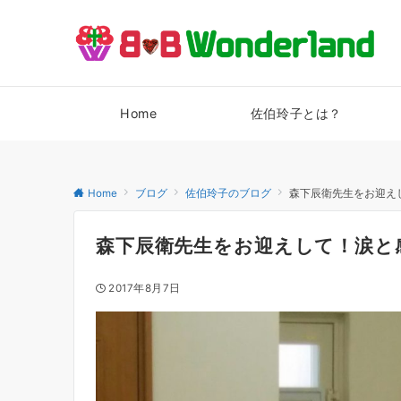
Home
佐伯玲子とは？
Home
ブログ
佐伯玲子のブログ
森下辰衛先生をお迎え
森下辰衛先生をお迎えして！涙と
2017年8月7日