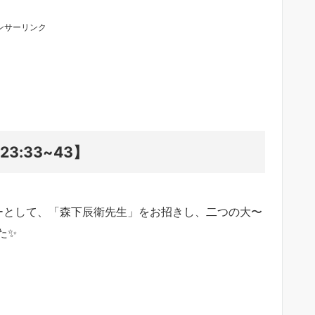
ンサーリンク
:33~43】
ーとして、「森下辰衛先生」をお招きし、二つの大〜
た✨