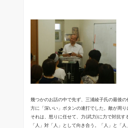
幾つかのお話の中で先ず、三浦綾子氏の最後の
方に「深いい」ボタンの連打でした。
敵が周り
それは、怒りに任せて、力(武力)に力で対抗
「人」対「人」として向き合う。「人」と「人