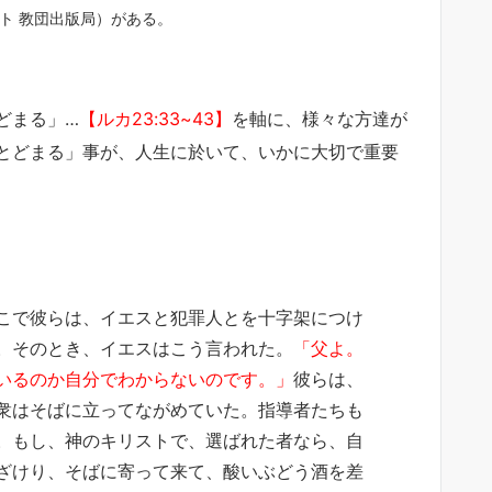
ト 教団出版局）がある。
どまる」…
【ルカ23:33~43】
を軸に、様々な方達が
とどまる」事が、人生に於いて、いかに大切で重要
こで彼らは、イエスと犯罪人とを十字架につけ
。そのとき、イエスはこう言われた。
「父よ。
いるのか自分でわからないのです。」
彼らは、
衆はそばに立ってながめていた。指導者たちも
。もし、神のキリストで、選ばれた者なら、自
ざけり、そばに寄って来て、酸いぶどう酒を差