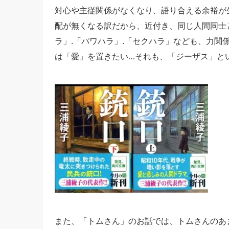
対心や主従関係がなくなり、語り合える余裕が
配が無くなる訳だから、近付き、同じ人間同士
ラ」.「パワハラ」.「セクハラ」なども、力関
は「愛」を置きたい…それも、「ジーザス」と
また、「トムさん」のお話では、トムさんのあ