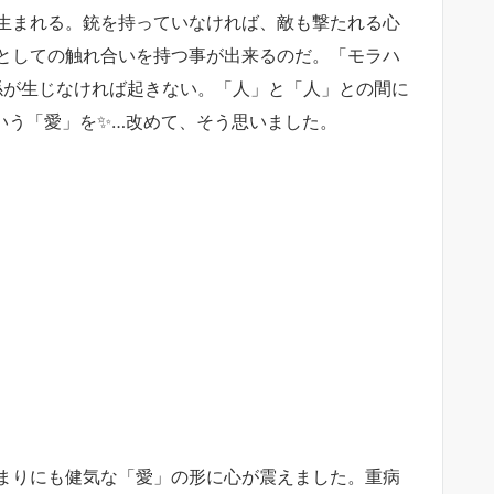
生まれる。銃を持っていなければ、敵も撃たれる心
としての触れ合いを持つ事が出来るのだ。
「モラハ
係が生じなければ起きない。「人」と「人」との間に
いう「愛」を✨…改めて、そう思いました。
まりにも健気な「愛」の形に心が震えました。重病