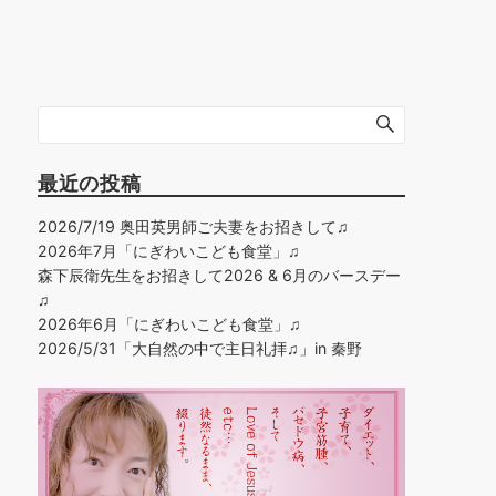
最近の投稿
2026/7/19 奥田英男師ご夫妻をお招きして♫
2026年7月「にぎわいこども食堂」♫
森下辰衛先生をお招きして2026 & 6月のバースデー
♫
2026年6月「にぎわいこども食堂」♫
2026/5/31「大自然の中で主日礼拝♫」in 秦野