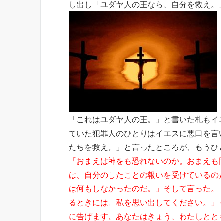
し出し「ユダヤ人の王なら、自分を救え。
「これはユダヤ人の王。」と書いた札もイ
ていた犯罪人のひとりはイエスに悪口を言
たちを救え。」と言ったところが、もうひ
「おまえは神をも恐れないのか。おまえも
は、自分のしたことの報いを受けているの
は何もしなかったのだ。」そして言った。
るときには、私を思い出してください。」
に告げます。あなたはきょう、わたしとと