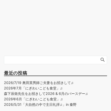
最近の投稿
2026/7/19 奥田英男師ご夫妻をお招きして♫
2026年7月「にぎわいこども食堂」♫
森下辰衛先生をお招きして2026 & 6月のバースデー♫
2026年6月「にぎわいこども食堂」♫
2026/5/31「大自然の中で主日礼拝♫」in 秦野