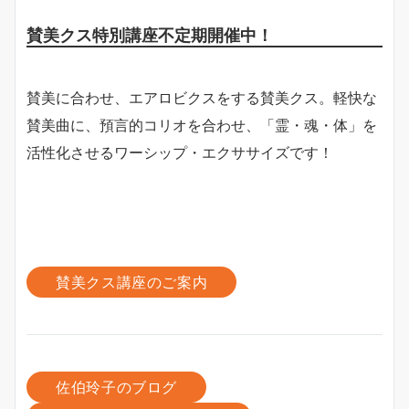
賛美クス特別講座不定期開催中！
賛美に合わせ、エアロビクスをする賛美クス。軽快な
賛美曲に、預言的コリオを合わせ、「霊・魂・体」を
活性化させるワーシップ・エクササイズです！
賛美クス講座のご案内
佐伯玲子のブログ