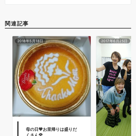
ン
関連記事
2018年5月18日
2017年6月25日
母の日💖お里帰りは盛りだ
くさん🌹