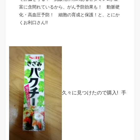
富に含間れているから、がん予防効果も！ 動脈硬
化・高血圧予防！ 細胞の育成と保護！と、とにか
くお利口さん!!
久々に見つけたので購入! 手