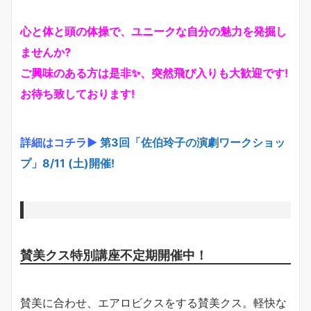
心と体と頭の体操で、ユニークな自分の魅力を発掘し
ませんか?
ご興味のある方は是非✨、突然飛び入りも大歓迎です!
お待ち致しております!
詳細はコチラ▶
第3回「佐伯玲子の演劇ワークショッ
プ」8/11 (土)開催!
賛美クス特別講座不定期開催中！
賛美に合わせ、エアロビクスをする賛美クス。軽快な