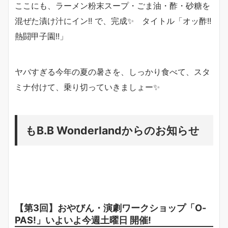
ここにも、ラーメン粉末スープ・ごま油・酢・砂糖を
混ぜた漬け汁にイン!! で、完成✨ タイトル「オッ酢!!
熱闘甲子園!!」
ヤバすぎる今年の夏の暑さを、しっかり食べて、スタ
ミナ付けて、乗り切っていきましょー✨
もB.B Wonderlandからのお知らせ
【第3回】おやびん・演劇ワークショップ「O-
PAS!」いよいよ今週土曜日 開催!