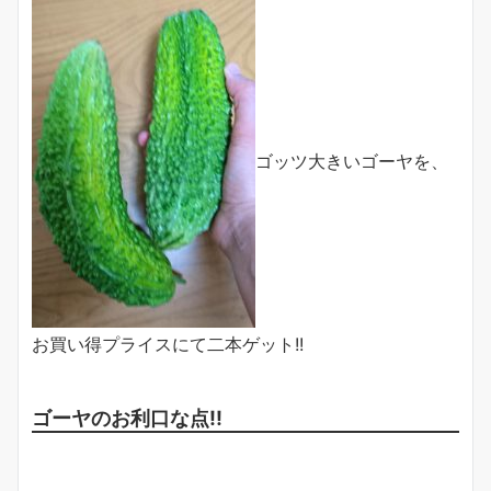
ゴッツ大きいゴーヤを、
お買い得プライスにて二本ゲット!!
ゴーヤのお利口な点!!