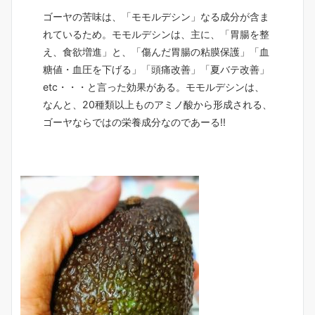
ゴーヤの苦味は、「モモルデシン」なる成分が含ま
れているため。モモルデシンは、主に、「胃腸を整
え、食欲増進」と、「傷んだ胃腸の粘膜保護」「血
糖値・血圧を下げる」「頭痛改善」「夏バテ改善」
etc・・・と言った効果がある。モモルデシンは、
なんと、20種類以上ものアミノ酸から形成される、
ゴーヤならではの栄養成分なのであーる!!