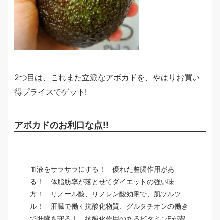
2つ目は、これまた立派なアボカドを、やはりお買い
得プライスでゲット!
アボカドのお利口な点!!
血液をサラサラにする！ 優れた整腸作用があ
る！
体脂肪率が落とせてダイエットの強い味
方！ リノール酸、リノレン酸効果で、肌ツルツ
ル！ 肝臓で働く抗酸化物質、グルタチオンの働き
で肝臓を守る！ 抗酸化作用のあるビタミンEが豊