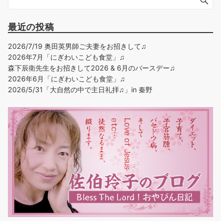
最近の投稿
2026/7/19 奥田英男師ご夫妻をお招きして♫
2026年7月「にぎわいこども食堂」♫
森下辰衛先生をお招きして2026 & 6月のバースデー♫
2026年6月「にぎわいこども食堂」♫
2026/5/31「大自然の中で主日礼拝♫」in 秦野