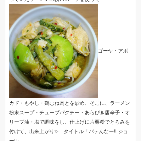
ゴーヤ・アボ
カド・もやし・鶏むね肉とを炒め、そこに、ラーメン
粉末スープ・チューブパクチー・あらびき唐辛子・オ
リーブ油・塩で調味をし、仕上げに片栗粉でとろみを
付けて、出来上がり✨ タイトル「バテんなー!! ジョ
ー!!」