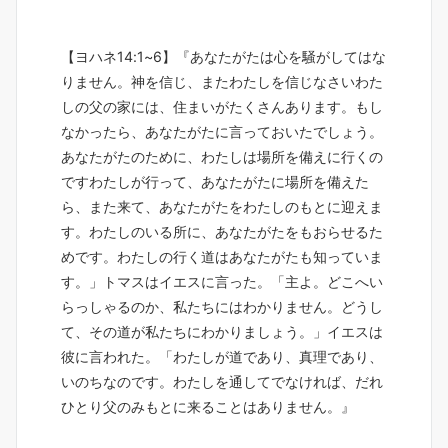
【ヨハネ14:1~6】『あなたがたは心を騒がしてはな
りません。神を信じ、またわたしを信じなさいわた
しの父の家には、住まいがたくさんあります。もし
なかったら、あなたがたに言っておいたでしょう。
あなたがたのために、わたしは場所を備えに行くの
ですわたしが行って、あなたがたに場所を備えた
ら、また来て、あなたがたをわたしのもとに迎えま
す。わたしのいる所に、あなたがたをもおらせるた
めです。わたしの行く道はあなたがたも知っていま
す。」トマスはイエスに言った。「主よ。どこへい
らっしゃるのか、私たちにはわかりません。どうし
て、その道が私たちにわかりましょう。」イエスは
彼に言われた。「わたしが道であり、真理であり、
いのちなのです。わたしを通してでなければ、だれ
ひとり父のみもとに来ることはありません。』