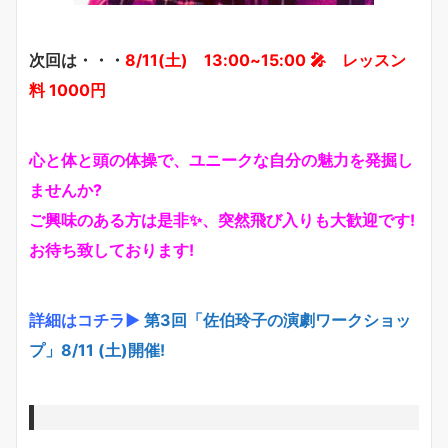
次回は・・・
8/11(土) 13:00~15:00 🎤 レッスン
料 1000円
心と体と頭の体操で、ユニークな自分の魅力を発掘し
ませんか?
ご興味のある方は是非✨、突然飛び入りも大歓迎です!
お待ち致しております!
詳細はコチラ▶
第3回「佐伯玲子の演劇ワークショッ
プ」8/11 (土)開催!