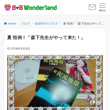
Menu
Home
ブログ
佐伯玲子のブログ
夏 恒例 ! 「森下先生がやって来た ! 」
夏 恒例 ! 「森下先生がやって来た ! 」
2018年8月6日