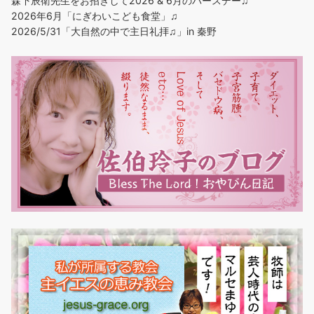
森下辰衛先生をお招きして2026 & 6月のバースデー♫
2026年6月「にぎわいこども食堂」♫
2026/5/31「大自然の中で主日礼拝♫」in 秦野