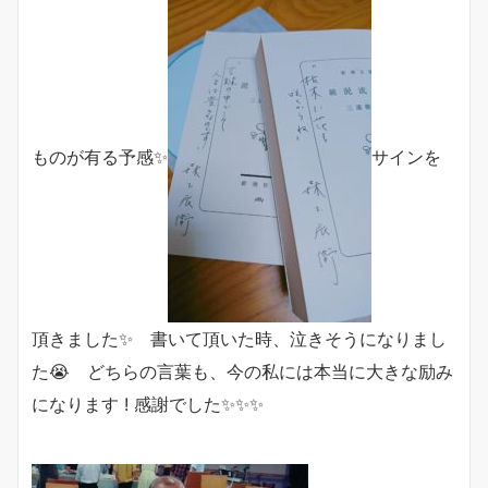
ものが有る予感✨
サインを
頂きました✨ 書いて頂いた時、泣きそうになりまし
た😭 どちらの言葉も、今の私には本当に大きな励み
になります ! 感謝でした✨✨✨