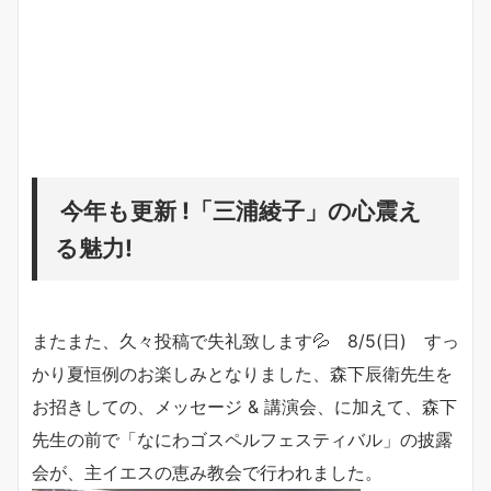
今年も更新 !「三浦綾子」の心震え
る魅力!
またまた、久々投稿で失礼致します💦 8/5(日) すっ
かり夏恒例のお楽しみとなりました、森下辰衛先生を
お招きしての、メッセージ & 講演会、に加えて、森下
先生の前で「なにわゴスペルフェスティバル」の披露
会が、主イエスの恵み教会で行われました。