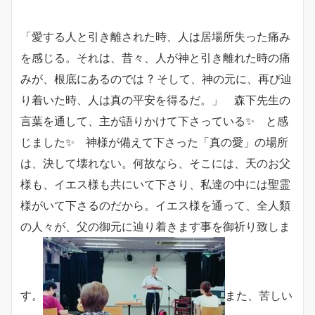
「愛する人と引き離された時、人は居場所失った痛み
を感じる。それは、昔々、人が神と引き離れた時の痛
みが、根底にあるのでは ? そして、神の元に、再び辿
り着いた時、人は真の平安を得るだ。」 森下先生の
言葉を通して、主が語りかけて下さっている✨ と感
じました✨ 神様が備えて下さった「真の愛」の場所
は、決して壊れない。何故なら、そこには、天のお父
様も、イエス様も共にいて下さり、私達の中には聖霊
様がいて下さるのだから。イエス様を通って、全人類
の人々が、父の御元に辿り着きます事を御祈り致しま
す。
また、苦しい