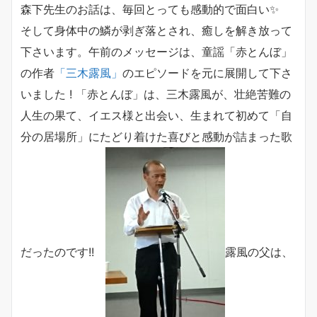
森下先生のお話は、毎回とっても感動的で面白い✨
そして身体中の鱗が剥ぎ落とされ、癒しを解き放って
下さいます。午前のメッセージは、童謡「赤とんぼ」
の作者
「三木露風」
のエピソードを元に展開して下さ
いました ! 「赤とんぼ」は、三木露風が、壮絶苦難の
人生の果て、イエス様と出会い、生まれて初めて「自
分の居場所」にたどり着けた喜びと感動が詰まった歌
だったのです!!
露風の父は、