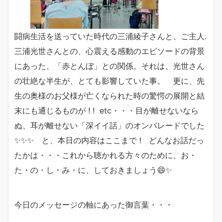
闘病生活を送っていた時代の三浦綾子さんと、ご主人.
三浦光世さんとの、心震える感動のエピソードの背景
にあった、「赤とんぼ」との関係。それは、光世さん
の壮絶な半生が、とても影響していた事。 更に、先
生の奥様のお父様が亡くなられた時の驚愕の展開と結
末にも通じるものが ! ! etc・・・目が離せないなら
ぬ、耳が離せない「深イイ話」のオンパレードでした
✨✨✨ と、本日の内容はここまで ! どんなお話だっ
たかは・・・これから聴かれる方々のために、お・
た・の・し・み・に、しておきましょう😄✨
今日のメッセージの軸にあった御言葉・・・