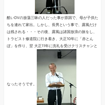
酷いDVの放蕩三昧の人だった事が原因で、母が子供た
ちを連れて家出。しかし、長男という事で、露風だけ
は残される・・・その後、露風は諸国放浪の旅をし、
トラピスト修道院に行き着き、大正10年に「赤とん
ぼ」を作り、翌 大正11年に洗礼を受けクリスチャンと
なったそうです。