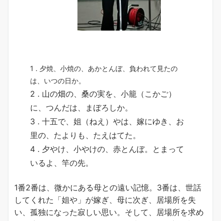
1 . 夕焼、小焼の、あかとんぼ、負われて見たの
は、いつの日か。
2 . 山の畑の、桑の実を、小籠（こかご）
に、つんだは、まぼろしか。
3 . 十五で、姐（ねえ）やは、嫁にゆき、お
里の、たよりも、たえはてた。
4 . 夕やけ、小やけの、赤とんぼ。とまって
いるよ、竿の先。
1番2番は、微かにある母との遠い記憶。3番は、世話
してくれた「姐や」が嫁ぎ、母に次ぎ、居場所を失
い、孤独になった寂しい思い。そして、居場所を求め