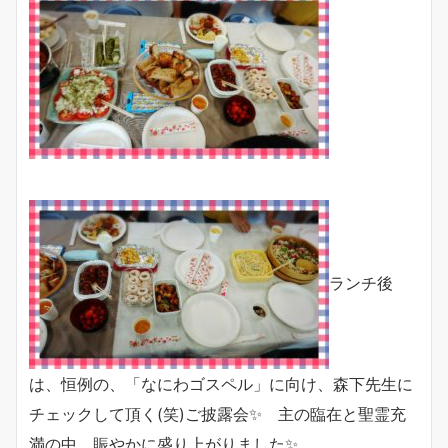
ランチ後
は、恒例の、「なにわゴスペル」に向け、森下先生に
チェックして頂く(笑)ご披露会✨ 主の臨在と聖霊充
満の中、賑やかに盛り上がりました✨