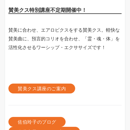
賛美クス特別講座不定期開催中！
賛美に合わせ、エアロビクスをする賛美クス。軽快な
賛美曲に、預言的コリオを合わせ、「霊・魂・体」を
活性化させるワーシップ・エクササイズです！
賛美クス講座のご案内
佐伯玲子のブログ