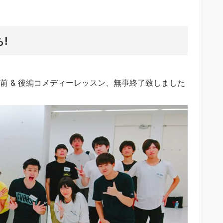
ち!
』前 & 後編コメディーレッスン、無事終了致しました