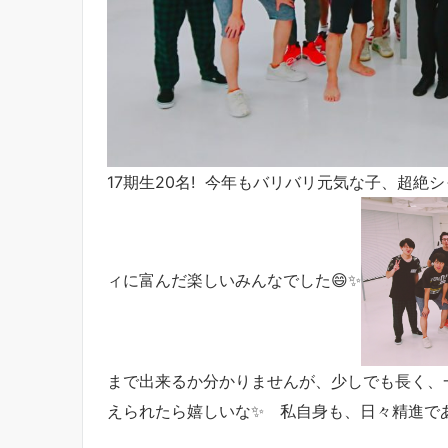
17期生20名! 今年もバリバリ元気な子、超
ィに富んだ楽しいみんなでした😄✨
まで出来るか分かりませんが、少しでも長く、
えられたら嬉しいな✨ 私自身も、日々精進であ