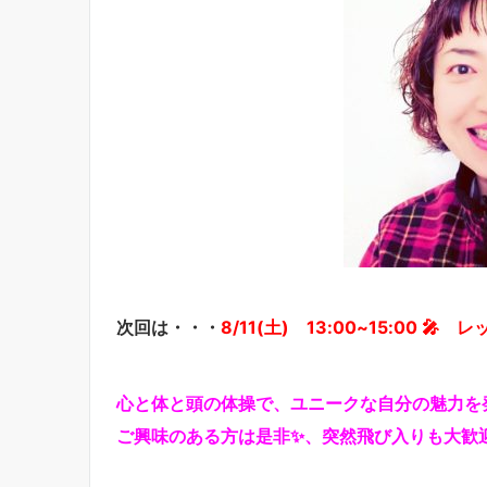
次回は・・・
8/11(土) 13:00~15:00 🎤
心と体と頭の体操で、ユニークな自分の魅力を
ご興味のある方は是非✨、突然飛び入りも大歓迎