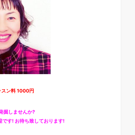
 レッスン料 1000円
発掘しませんか?
です! お待ち致しております!