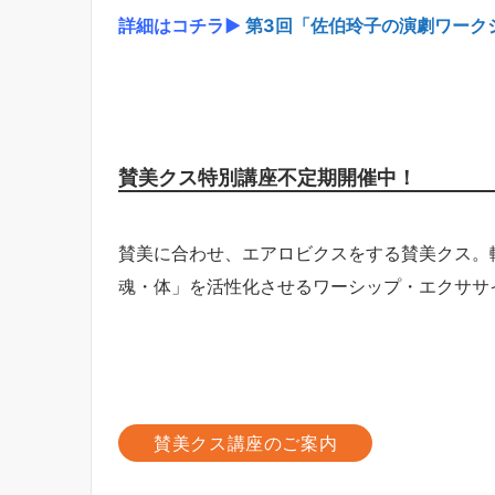
詳細はコチラ▶
第3回「佐伯玲子の演劇ワークショ
賛美クス特別講座不定期開催中！
賛美に合わせ、エアロビクスをする賛美クス。
魂・体」を活性化させるワーシップ・エクササ
賛美クス講座のご案内