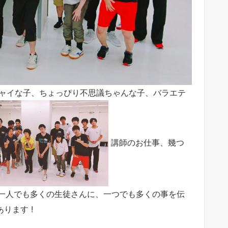
絶シャイな子、ちょっぴり不思議ちゃんな子、バラエテ
講師のお仕事、幾つ
一人でも多くの生徒さんに、一つでも多くの事を伝
ります !