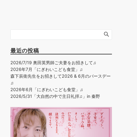
最近の投稿
2026/7/19 奥田英男師ご夫妻をお招きして♫
2026年7月「にぎわいこども食堂」♫
森下辰衛先生をお招きして2026 & 6月のバースデー
♫
2026年6月「にぎわいこども食堂」♫
2026/5/31「大自然の中で主日礼拝♫」in 秦野