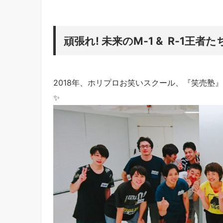
頑張れ! 未来のM-1 & R-1王者た
2018年、ホリプロお笑いスクール、『笑売塾
✨