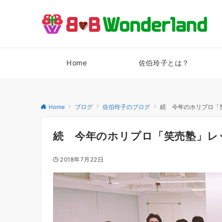
Home
佐伯玲子とは？
Home
ブログ
佐伯玲子のブログ
続 今年のホリプロ「
続 今年のホリプロ「笑売塾」レ
2018年7月22日