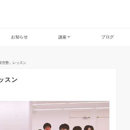
お知らせ
ブログ
講座
笑売塾」レッスン
ッスン