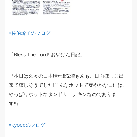
◉佐伯玲子のブログ
「Bless The Lord! おやびん日記」
『本日は久々の日本晴れ!!
洗濯もんも、日向ぼっこ出
来て嬉しそうでした!
こんなホットで爽やかな日には、
やっぱりホットな
タンドリーチキンなのでありま
す!!』
◉
kyoco
のブログ