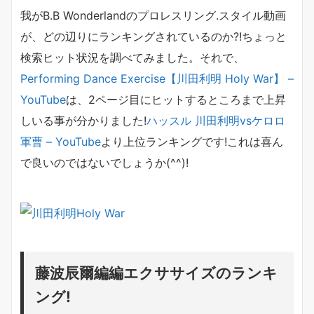
我がB.B Wonderlandのプロレスリング.スタイル動画
が、どの辺りにランキングされているのか?!ちょっと
検索ヒット状況を調べてみました。それで、
Performing Dance Exercise【川田利明 Holy War】 –
YouTube
は、2ページ目にヒットするところまで上昇
しいる事が分かりました!
ハッスル 川田利明vsケロロ
軍曹 – YouTube
より上位ランキングです!これは喜ん
で良いのではないでしょうか(^^)!
藤波辰爾編編エクササイズのランキ
ング!