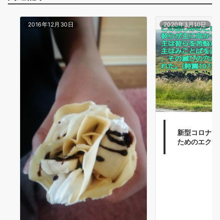
2016年12月30日
2020年3月10日
新型コロナウ
ためのエクササ