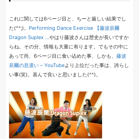
これに関しては6ページ目と、ちーと厳しい結果でし
た(^^;)。
Performing Dance Exercise 【藤波辰爾
Dragon Suplex …
やはり藤波さんは歴史が長いですか
らね。その分、情報も大量に有ります。でもその中に
あって尚、6ページ目に食い込めた事、しかも、
藤波
辰爾の息遣い – YouTube
より上位だった事は、誇らし
い事(笑)。喜んで良いと思いました(^^)。