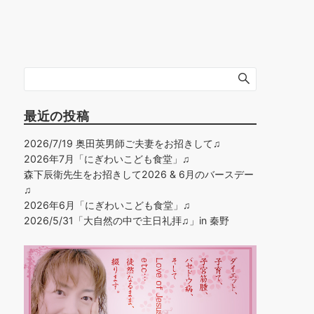
最近の投稿
2026/7/19 奥田英男師ご夫妻をお招きして♫
2026年7月「にぎわいこども食堂」♫
森下辰衛先生をお招きして2026 & 6月のバースデー
♫
2026年6月「にぎわいこども食堂」♫
2026/5/31「大自然の中で主日礼拝♫」in 秦野