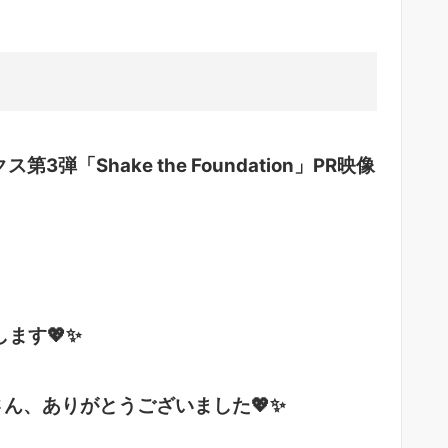
】
弾「Shake the Foundation」PR映像
ます💖✨
さん、ありがとうございました💖✨