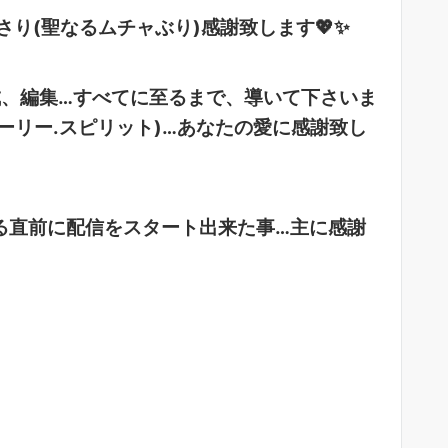
り(聖なるムチャぶり)感謝致します💖✨
、編集…すべてに至るまで、導いて下さいま
ーリー.スピリット)…あなたの愛に感謝致し
える直前に配信をスタート出来た事…主に感謝