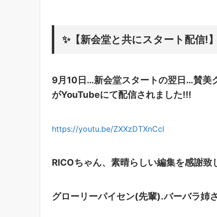
✨【新会堂と共にスタート配信!
9月10日…新会堂スタートの翌日…賛美クス第3
がYouTubeにて配信されました!!!
https://youtu.be/ZXXzDTXnCcI
RICOちゃん、素晴らしい編集を感謝致し
グローリーパイセン(先輩).バーバラ姉