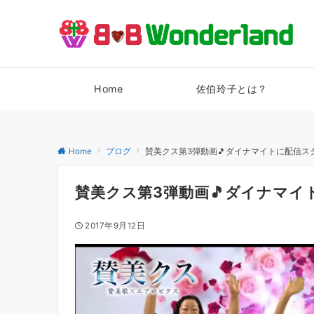
Home
佐伯玲子とは？
Home
ブログ
賛美クス第3弾動画🎵ダイナマイトに配信スター
賛美クス第3弾動画🎵ダイナマイト
2017年9月12日