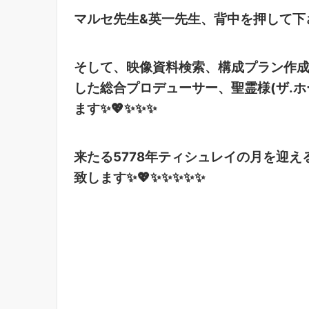
マルセ先生&英一先生、背中を押して下さ
そして、映像資料検索、構成プラン作成
した総合プロデューサー、聖霊様(ザ.ホ
ます✨💖✨✨✨
来たる5778年ティシュレイの月を迎
致します✨💖✨✨✨✨✨