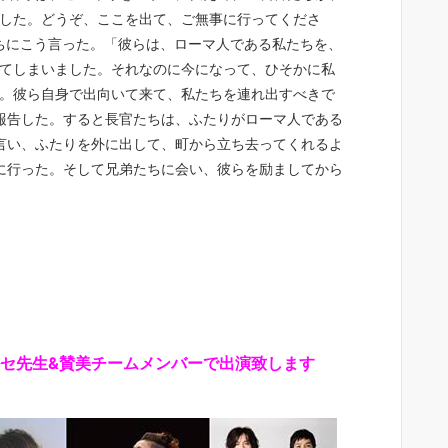
した。どうぞ、ここを出て、ご無事に行ってくださ
たちにこう言った。「彼らは、ローマ人である私たちを、
てしまいました。それなのに今になって、ひそかに私
。彼ら自身で出向いて来て、私たちを連れ出すべきで
に報告した。すると長官たちは、ふたりがローマ人である
を言い、ふたりを外に出して、町から立ち去ってくれるよ
家に行った。そして兄弟たちに会い、彼らを励ましてから
して、マルセ先生&賛美チームメンバーで出演致します