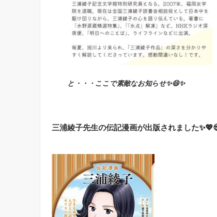
と・・・ここで素敵なお知らせ✨😄✨
三浦綾子先生の伝記漫画が出版されました✨💖😍