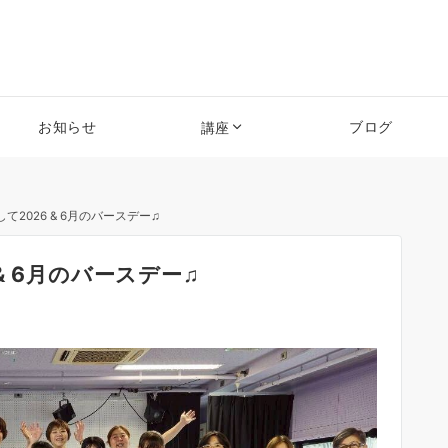
お知らせ
ブログ
講座
2026 & 6月のバースデー♫
& 6月のバースデー♫