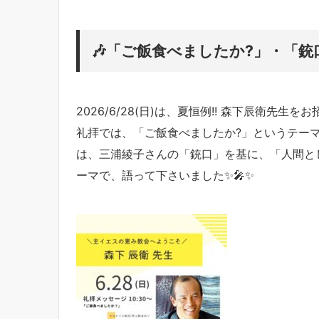
🎶「ご飯食べましたか?」・「銃口
2026/6/28(日)は、夏恒例!! 森下辰衛先
礼拝では、「ご飯食べましたか?」というテーマ
は、三浦綾子さんの
「銃口
」を基に、「人間と
ーマで、語って下さい
ました✨🎤✨