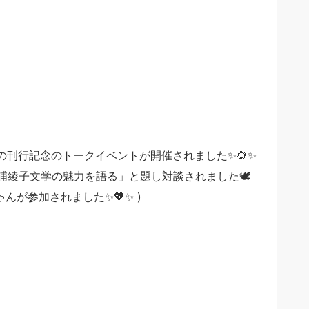
その刊行記念のトークイベントが開催されました✨🌻✨
浦綾子文学の魅力を語る」と題し対談されました🕊
ゃんが参加されました✨💖✨ )