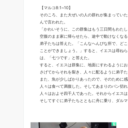
【マルコ8:1~10】
そのころ、また大ぜいの人の群れが集まっていた
んで言われた。
「かわいそうに、この群集はもう三日間もわたし
空腹のまま家に帰らせたら、途中で動けなくなる
弟子たちは答えた。「こんなへんぴな所で、どこ
ことができましょう。」すると、イエスは尋ねら
は、「七つです」と答えた。
すると、イエスは群集に、地面にすわるようにお
さげてからそれを裂き、人々に配るように弟子た
また、魚が少しばかりあったので、そのために感
人々は食べて満腹した。そしてあまりのパン切れ
人々はおよそ四千人であった。それからイエスは
そしてすぐに弟子たちとともに舟に乗り、ダルマ