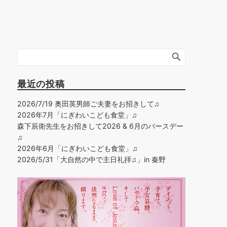
最近の投稿
2026/7/19 奥田英男師ご夫妻をお招きして♫
2026年7月「にぎわいこども食堂」♫
森下辰衛先生をお招きして2026 & 6月のバースデー
♫
2026年6月「にぎわいこども食堂」♫
2026/5/31「大自然の中で主日礼拝♫」in 秦野