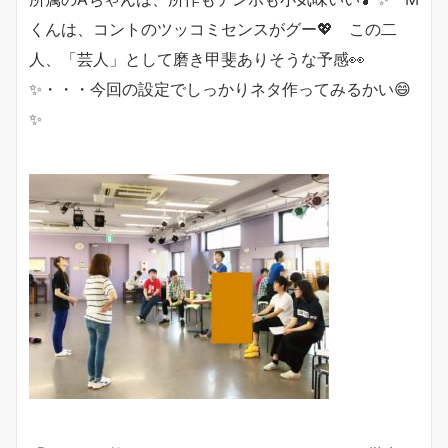
くんは、コントのツッコミセンスがグー💖 この二
人、「芸人」として磨き甲斐ありそうな予感👀
✨・・・今回の設定でしっかりネタ作ってみるかい😄
✨