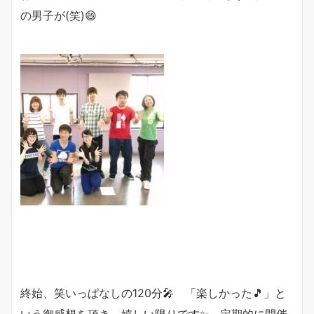
の男子が(笑)😄
終始、笑いっぱなしの120分🎤 「楽しかった🎵」と