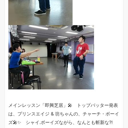
メインレッスン「即興芝居」🎤 トップバッター発表
は、プリンスエイジ & 坊ちゃんの、チャーチ・ボーイ
ズ🎤✨ シャイ.ボーイズながら、なんとも斬新な?!