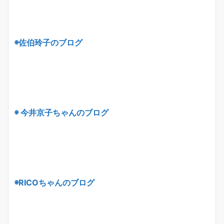
◉佐伯玲子のブログ
◉ 今井京子ちゃんのブログ
◉
RICO
ちゃんのブログ