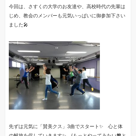
今回は、さすくの大学のお友達や、高校時代の先輩は
じめ、教会のメンバーも元気いっぱいに御参加下さい
ました🎤
先ずは元気に「賛美クス」3曲でスタート✨ 心と体
の解放を促していきます✨ (もっとやってみたい💖と