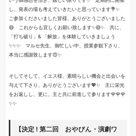
いう御感想を頂き、嬉しい限りです✨ 定期的に開催
し、発表の場も考えていきたいと思っています💐✨
ご参加くださいました皆様、ありがとうございました
😄 これからも宜しくお願い致します✨😄✨ 共に、
「打ち破り」& 「解放」を体験していきましょう
✨✨✨ マルセ先生、御忙しい中、授業参観下さり、
本当に感謝致します😍✨
そしてそして、イエス様、素晴らしい機会と出会いを
与えて下さり、ありがとうございます💖✨ 主に栄光
をお返しし、更に、主と共に前進して参ります🌹🌹🌹
✨✨
【決定 ! 第二回 おやびん・演劇ワ