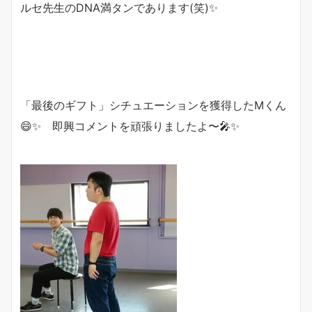
ルセ先生のDNA満タンであります(笑)✨
「最後のギフト」シチュエーションを獲得したMくん
😄✨ 即興コメントを頑張りましたよ〜🎤✨