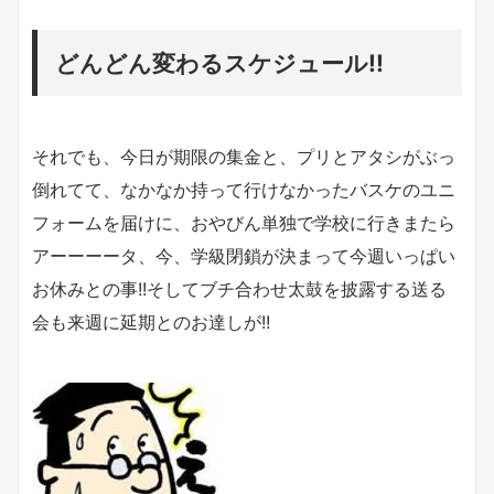
どんどん変わるスケジュール!!
それでも、今日が期限の集金と、プリとアタシがぶっ
倒れてて、なかなか持って行けなかったバスケのユニ
フォームを届けに、おやびん単独で学校に行きまたら
アーーーータ、今、学級閉鎖が決まって今週いっぱい
お休みとの事!!そしてブチ合わせ太鼓を披露する送る
会も来週に延期とのお達しが!!