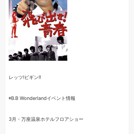
レッツ!ビギン!!
◉B.B Wonderlandイベント情報
3
月・万座温泉ホテルフロアショー