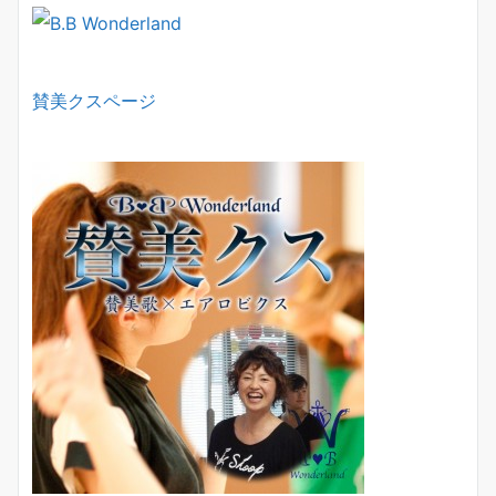
賛美クスページ