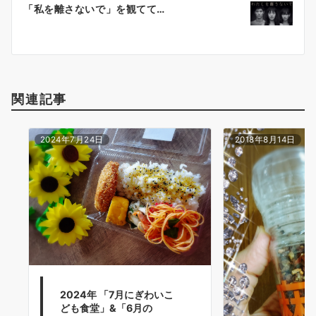
「私を離さないで」を観てて…
シ
ョ
ン
関連記事
2024年7月24日
2018年8月14日
2024年 「7月にぎわいこ
ども食堂」&「6月の