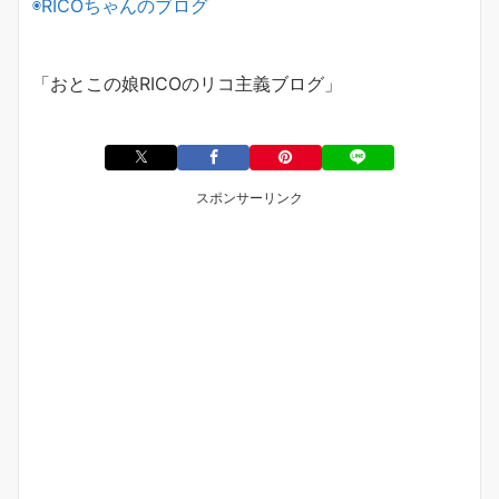
◉
RICO
ちゃんのブログ
「おとこの娘
RICO
のリコ主義ブログ」
スポンサーリンク