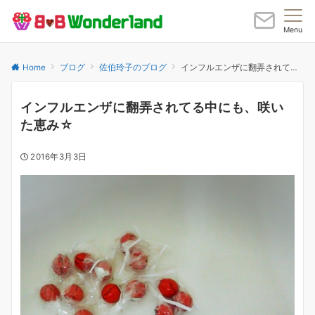
Menu
Home
ブログ
佐伯玲子のブログ
インフルエンザに翻弄されてる中にも、咲いた恵み☆
インフルエンザに翻弄されてる中にも、咲い
た恵み☆
2016年3月3日