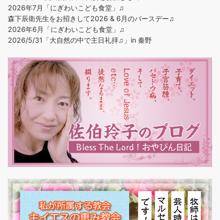
2026年7月「にぎわいこども食堂」♫
森下辰衛先生をお招きして2026 & 6月のバースデー♫
2026年6月「にぎわいこども食堂」♫
2026/5/31「大自然の中で主日礼拝♫」in 秦野