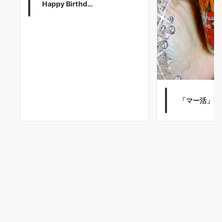
Happy Birthd…
「マー活」開始 