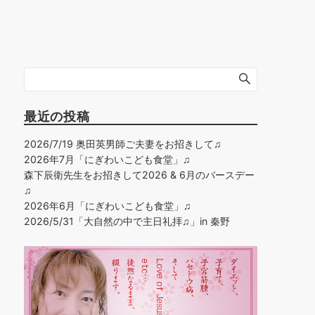
最近の投稿
2026/7/19 奥田英男師ご夫妻をお招きして♫
2026年7月「にぎわいこども食堂」♫
森下辰衛先生をお招きして2026 & 6月のバースデー
♫
2026年6月「にぎわいこども食堂」♫
2026/5/31「大自然の中で主日礼拝♫」in 秦野