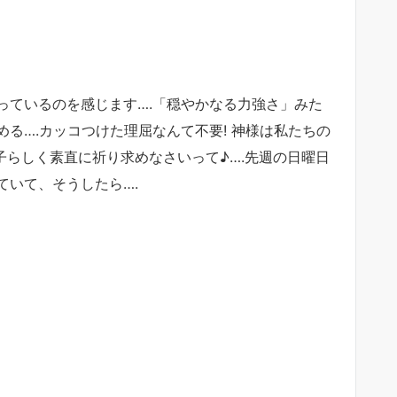
っているのを感じます….「穏やかなる力強さ」みた
る….カッコつけた理屈なんて不要! 神様は私たちの
らしく素直に祈り求めなさいって♪….先週の日曜日
ていて、そうしたら….