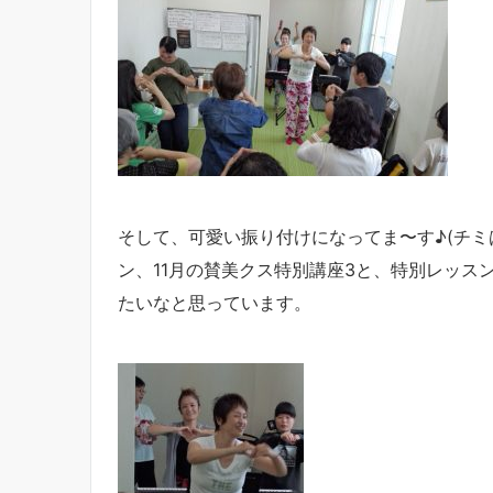
そして、可愛い振り付けになってま〜す♪(チミ
ン、11月の賛美クス特別講座3と、特別レッス
たいなと思っています。