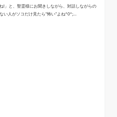
すね!」と、聖霊様にお聞きしながら、対話しながらの
らない人がソコだけ見たら”怖い”よね^0^;…