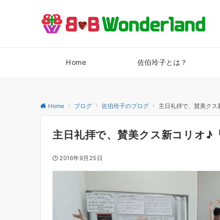
Home
佐伯玲子とは？
Home
ブログ
佐伯玲子のブログ
主日礼拝で、賛美クス新コリ
主日礼拝で、賛美クス新コリオ♪「Li
2016年9月25日