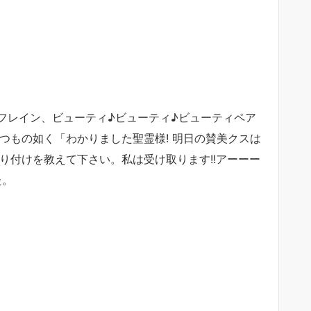
フレイン、ビューティ♪ビューティ♪ビューティペア
いつもの如く「わかりました聖霊様! 明日の賛美クスは
ーか、振り付けを教えて下さい。私は受け取ります!!アーーー
た。