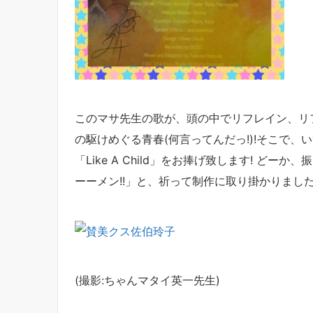
このマサ先生の歌が、頭の中でリフレイン、リ
の駆けめぐる青春(何言ってんだっ!)!そこで、
「Like A Child」をお捧げ致します! ど
ーーメン!!」と、祈って制作に取り掛かりまし
(撮影:ちゃんマタイ英一先生)