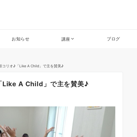
お知らせ
ブログ
講座
オ♪「Like A Child」で主を賛美♪
ke A Child」で主を賛美♪