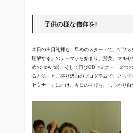
子供の様な信仰を!
本日の主日礼拝も、早めのスタートで、ゲヤス
理解する」のテーマから始まり、賛美、マルセ
めのHow to)、そして再びCDセミナー「２
る方法」と、盛り沢山のプログラムで、とって
セミナー」に向け、今日の学びを、しっかり自