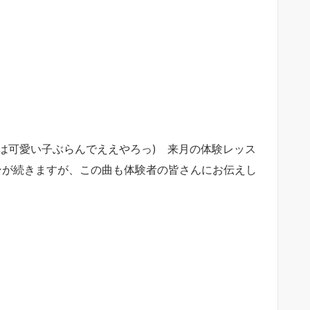
は可愛い子ぶらんでええやろっ) 来月の体験レッス
ンが続きますが、この曲も体験者の皆さんにお伝えし