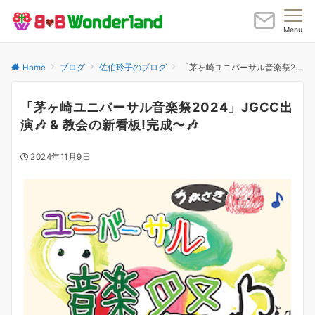
Menu
Home
ブログ
佐伯玲子のブログ
「茅ヶ崎ユニバーサル音楽祭2024」JGCC出演🎶 & 教会の新看板!完成〜🎶
「茅ヶ崎ユニバーサル音楽祭2024」JGCC出
演🎶 & 教会の新看板!完成〜🎶
2024年11月9日