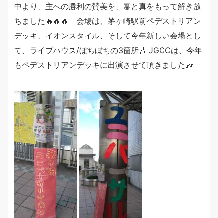
中より、主への勝利の賛美を、霊と真をもって解き放
ちました🔥🔥🔥 会場は、茅ヶ崎駅前ペデストリアン
デッキ、イオンスタイル、そして今年新しい会場とし
て、ライブハウス/ぼちぼちの3箇所🎶 JGCCは、今年
もペデストリアンデッキに出演させて頂きました🎶