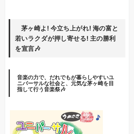
茅ヶ崎よ! 今立ち上がれ! 海の富と
若いラクダが押し寄せる! 主の勝利
を宣言🎶
音楽の力で、だれでもが暮らしやすいユ
ニバーサルな社会と、元気な茅ヶ崎を目
指して行う音楽祭🎶