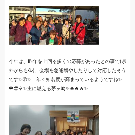
今年は、昨年を上回る多くの応募があったとの事で(県
外からも💦)、会場を急遽増やしたりして対応したそう
です✨😲✨ 年々知名度が高まっているようですね✨
🌹😍🌹✨主に燃える茅ヶ崎✨🔥🔥🔥✨