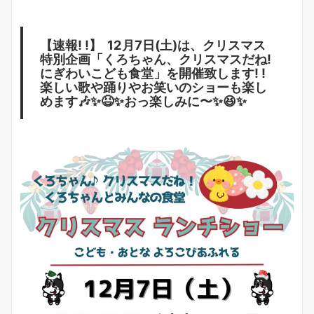
【速報! !】 12月7日(土)は、クリスマス
特別企画「くろちゃん、クリスマスだね!
にぎわいこども食堂」を開催致します! !
楽しい歌や踊りやお笑いのショーも楽し
めます🎶✨😆✨おっ楽しみに〜✨😆✨