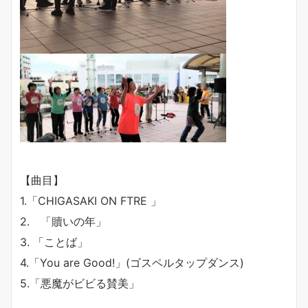
【曲目】
1.「CHIGASAKI ON FTRE 」
2. 「贖いの年」
3. 「ことば」
4.「You are Good!」(ゴスペルタップダンス)
5.「悪魔がビビる賛美」