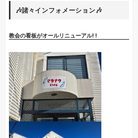
🎶諸々インフォメーション🎶
教会の看板がオールリニューアル! !