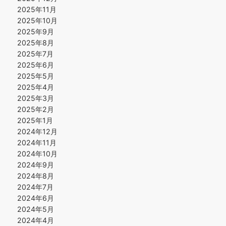
2025年11月
2025年10月
2025年9月
2025年8月
2025年7月
2025年6月
2025年5月
2025年4月
2025年3月
2025年2月
2025年1月
2024年12月
2024年11月
2024年10月
2024年9月
2024年8月
2024年7月
2024年6月
2024年5月
2024年4月