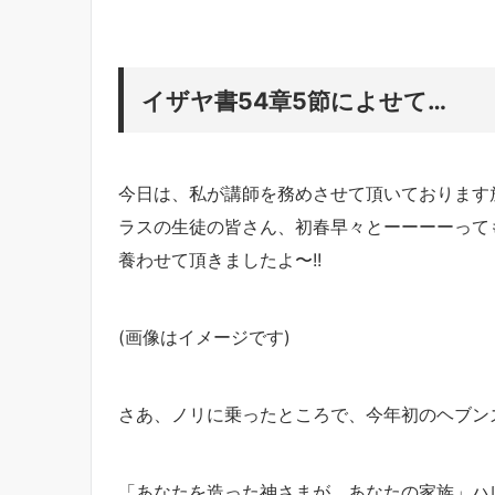
イザヤ書54章5節によせて…
今日は、私が講師を務めさせて頂いております
ラスの生徒の皆さん、初春早々とーーーーっても
養わせて頂きましたよ〜!!
(画像はイメージです)
さあ、ノリに乗ったところで、今年初のヘブン
「あなたを造った神さまが、あなたの家族」ハ