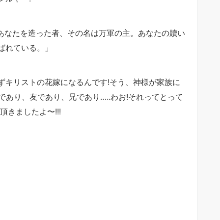
あなたを造った者、その名は万軍の主。あなたの贖い
ばれている。」
ずキリストの花嫁になるんです!そう、神様が家族に
あり、友であり、兄であり…..わお!それってとって
きましたよ〜!!!
回