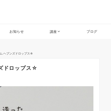
お知らせ
ブログ
講座
ム.ヘブンズドロップス☆
ンズドロップス☆