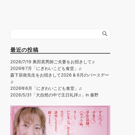
最近の投稿
2026/7/19 奥田英男師ご夫妻をお招きして♫
2026年7月「にぎわいこども食堂」♫
森下辰衛先生をお招きして2026 & 6月のバースデー
♫
2026年6月「にぎわいこども食堂」♫
2026/5/31「大自然の中で主日礼拝♫」in 秦野