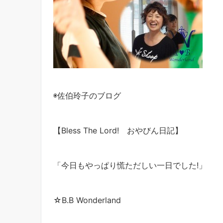
◉佐伯玲子のブログ
【Bless The Lord! おやびん日記】
「今日もやっぱり慌ただしい一日でした!」
☆B.B Wonderland