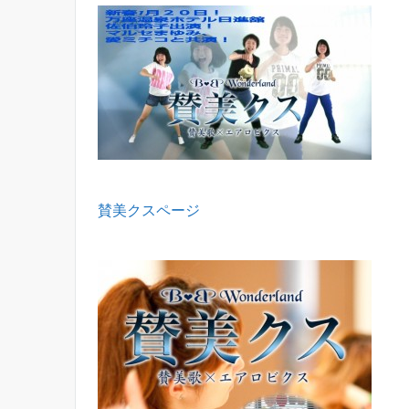
賛美クスページ