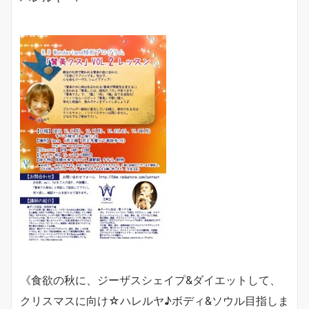
《食欲の秋に、ジーザスシェイプ
&
ダイエットして、
クリスマスに向け☆ハレルヤ
♪
ボディ
&
ソウル目指しま