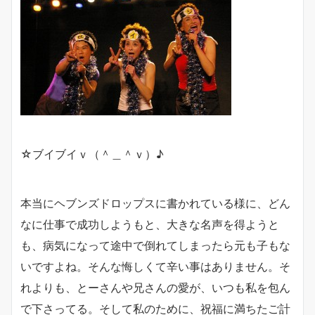
☆ブイブイｖ（＾＿＾ｖ）♪
本当にヘブンズドロップスに書かれている様に、どん
なに仕事で成功しようもと、大きな名声を得ようと
も、病気になって途中で倒れてしまったら元も子もな
いですよね。そんな悔しくて辛い事はありません。そ
れよりも、とーさんや兄さんの愛が、いつも私を包ん
で下さってる。そして私のために、祝福に満ちたご計