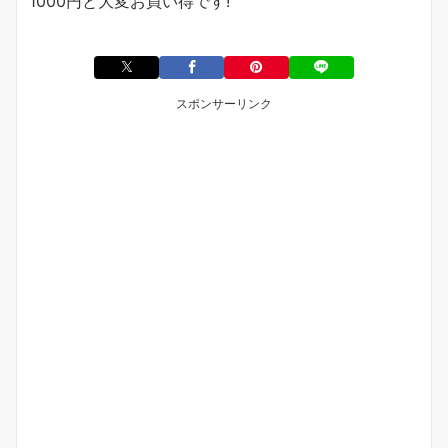
1000
円と大変お買い得です
!
スポンサーリンク