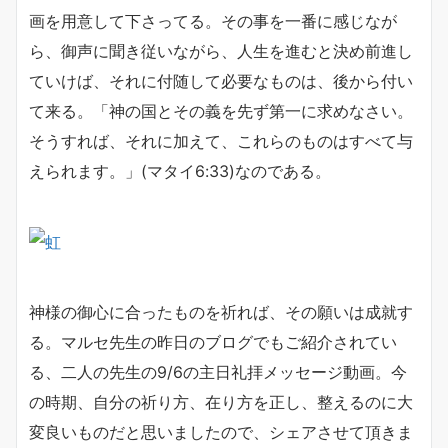
画を用意して下さってる。その事を一番に感じなが
ら、御声に聞き従いながら、人生を進むと決め前進し
ていけば、それに付随して必要なものは、後から付い
て来る。「神の国とその義を先ず第一に求めなさい。
そうすれば、それに加えて、これらのものはすべて与
えられます。」(マタイ6:33)なのである。
神様の御心に合ったものを祈れば、その願いは成就す
る。マルセ先生の昨日のブログでもご紹介されてい
る、二人の先生の9/6の主日礼拝メッセージ動画。今
の時期、自分の祈り方、在り方を正し、整えるのに大
変良いものだと思いましたので、シェアさせて頂きま