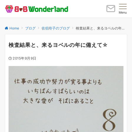
Menu
Home
ブログ
佐伯玲子のブログ
検査結果と、来るヨベルの年に備えて☆
検査結果と、来るヨベルの年に備えて☆
2015年9月9日