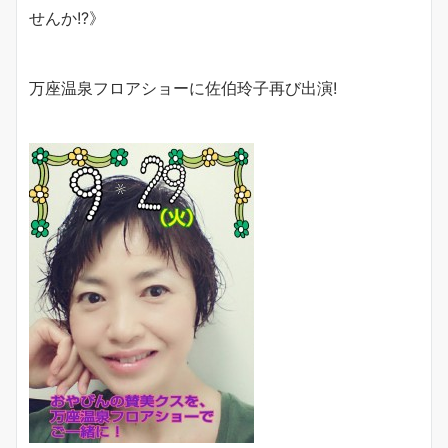
せんか
!?
》
万座温泉フロアショーに佐伯玲子再び出演
!