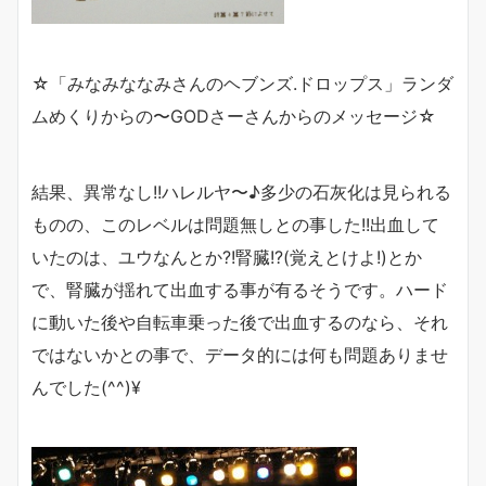
☆「みなみななみさんのヘブンズ.ドロップス」ランダ
ムめくりからの〜GODさーさんからのメッセージ☆
結果、異常なし!!ハレルヤ〜♪多少の石灰化は見られる
ものの、このレベルは問題無しとの事した!!出血して
いたのは、ユウなんとか?!腎臓!?(覚えとけよ!)とか
で、腎臓が揺れて出血する事が有るそうです。ハード
に動いた後や自転車乗った後で出血するのなら、それ
ではないかとの事で、データ的には何も問題ありませ
んでした(^^)¥