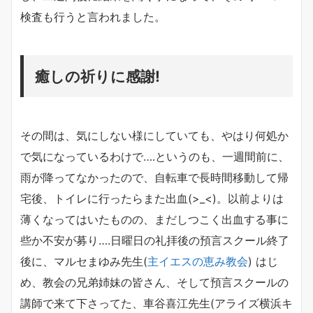
検査も行うと言われました。
癒しの祈りに感謝!
その間は、気にしない様にしていても、やはり何処か
で気になっているわけで….というのも、一週間前に、
雨が降ってなかったので、自転車で長時間移動して帰
宅後、トイレに行ったらまた出血(>_<)。以前よりは
薄くなってはいたものの、まだしつこく出血する事に
些か不安が募り….日曜日の礼拝後の預言スクール終了
後に、マルセまゆみ先生(
主イエスの恵み教会
) はじ
め、教会の兄弟姉妹の皆さん、そして預言スクールの
講師で来て下さってた、車谷喜江先生(
アライズ
横浜キ