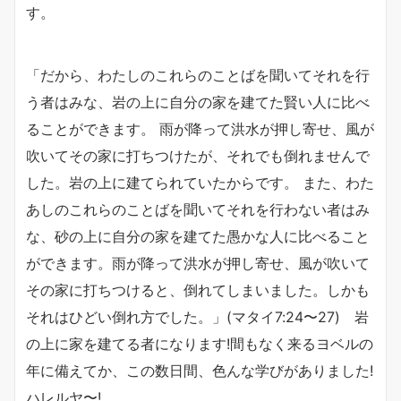
す。
「だから、わたしのこれらのことばを聞いてそれを行
う者はみな、岩の上に自分の家を建てた賢い人に比べ
ることができます。
雨が降って洪水が押し寄せ、風が
吹いてその家に打ちつけたが、それでも倒れませんで
した。岩の上に建てられていたからです。
また、わた
あしのこれらのことばを聞いてそれを行わない者はみ
な、砂の上に自分の家を建てた愚かな人に比べること
ができます。
雨が降って洪水が押し寄せ、風が吹いて
その家に打ちつけると、倒れてしまいました。しかも
それはひどい倒れ方でした。」
(マタイ7:24〜27) 岩
の上に家を建てる者になります!間もなく来るヨベルの
年に備えてか、この数日間、色んな学びがありました!
ハレルヤ〜!