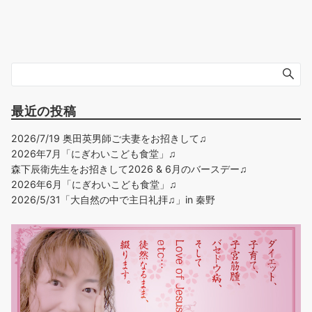
最近の投稿
2026/7/19 奥田英男師ご夫妻をお招きして♫
2026年7月「にぎわいこども食堂」♫
森下辰衛先生をお招きして2026 & 6月のバースデー♫
2026年6月「にぎわいこども食堂」♫
2026/5/31「大自然の中で主日礼拝♫」in 秦野