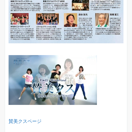
賛美クスページ