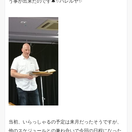
う事が出来たのです🔔✨ハレルヤ✨
当初、いらっしゃるの予定は来月だったそうですが、
他のスケジュールとの兼ね合いで今回の日程になった