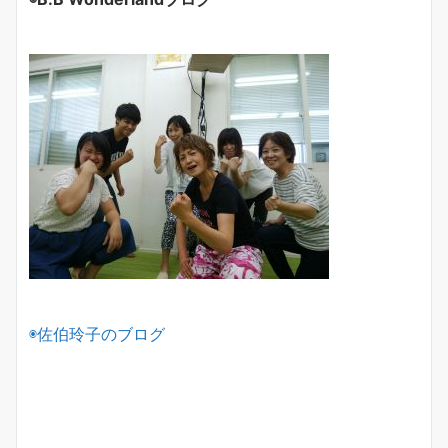
◉佐伯玲子のブログ