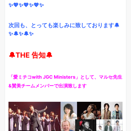
✨💖✨💖✨💖✨
次回も、とっても楽しみに致しております🔔
✨🔔✨🔔✨
🔔THE 告知🔔
「愛ミチコwith JGC Ministers」として、マルセ先生
&賛美チームメンバーで出演致します