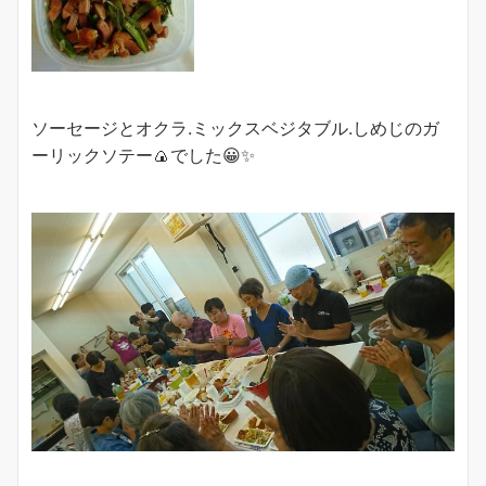
ソーセージとオクラ.ミックスベジタブル.しめじのガ
ーリックソテー🍙でした😀✨