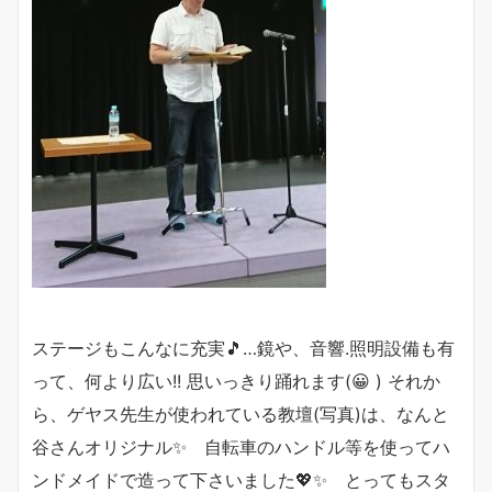
ステージもこんなに充実🎵…鏡や、音響.照明設備も有
って、何より広い!! 思いっきり踊れます(😀 ) それか
ら、ゲヤス先生が使われている教壇(写真)は、なんと
谷さんオリジナル✨ 自転車のハンドル等を使ってハ
ンドメイドで造って下さいました💖✨ とってもスタ