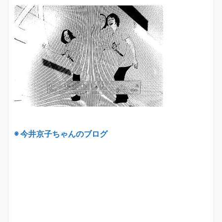
◉ 今井京子ちゃんのブログ