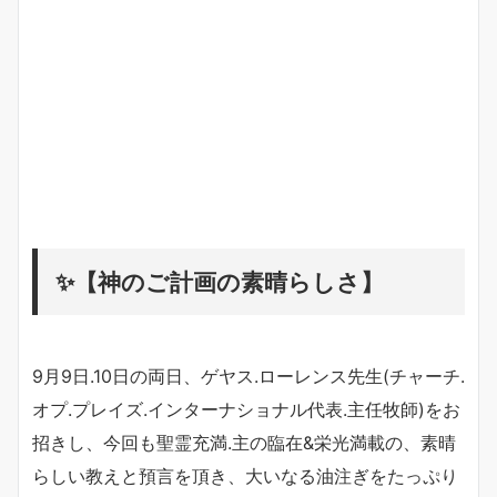
✨【神のご計画の素晴らしさ】
9月9日.10日の両日、ゲヤス.ローレンス先生(チャーチ.
オプ.プレイズ.インターナショナル代表.主任牧師)をお
招きし、今回も聖霊充満.主の臨在&栄光満載の、素晴
らしい教えと預言を頂き、大いなる油注ぎをたっぷり