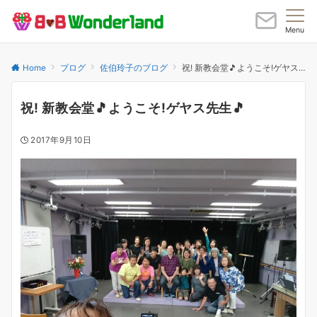
Menu
Home
ブログ
佐伯玲子のブログ
祝! 新教会堂🎵ようこそ!ゲヤス先生🎵
祝! 新教会堂🎵ようこそ!ゲヤス先生🎵
2017年9月10日