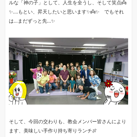
ルな「神の子」として、人生を全うし、そして笑点👼
✨….もとい、昇天したいと思います✨👼✨ でもそれ
は…まだずっと先…✨
そして、今回の交わりも、教会メンバー皆さんにより
ます、美味しい手作り持ち寄りランチ🍖