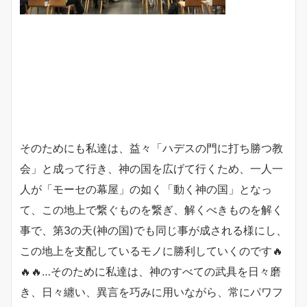
そのためにも私達は、益々「ハデスの門に打ち勝つ教
会」と成って行き、神の国を広げて行くため、一人一
人が「モーセの幕屋」の如く「動く神の国」となっ
て、この地上で繋ぐものを繋ぎ、解くべきものを解く
事で、第3の天(神の国)でも同じ事が成される様にし、
この地上を支配しているモノに勝利していくのです🔥
🔥🔥…そのために私達は、神のすべての武具を日々磨
き、日々纏い、異言を巧みに用いながら、常にパワフ