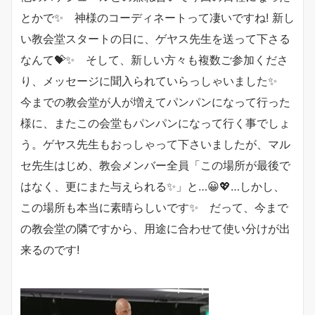
とかで✨ 神様のコーディネートって凄いですね! 新し
い教会堂スタートの日に、ゲヤス先生を送って下さる
なんて💝✨ そして、新しい方々も複数ご参加くださ
り、メッセージに聞入られていらっしゃいました✨
今までの教会堂が人が増えてパンパンになって行った
様に、またこの会堂もパンパンになって行く事でしょ
う。ゲヤス先生もおっしゃって下さいましたが、マル
セ先生はじめ、教会メンバー全員「この場所が最後で
はなく、更にまた与えられる✨」と…😀💖…しかし、
この場所も本当に素晴らしいです✨ だって、今まで
の教会堂の隣ですから、用途に合わせて使い分けが出
来るのです!