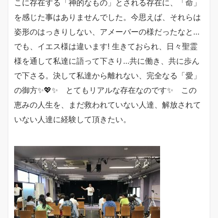
こに存在する「神的なもの」とされる存在に、「命」
を感じた事はありませんでした。今思えば、それらは
姿形のはっきりしない、アメーバーの様だったなと…
でも、イエス様は違います! 生きておられ、日々聖霊
様を通して私達に語って下さり…共に働き、共に歩ん
で下さる。決して私達から離れない、完全なる「愛」
の御方✨💖✨ とてもリアルな存在なのです✨ この
恵みの人生を、まだ救われていない人達、解放されて
いない人達に経験して頂きたい。