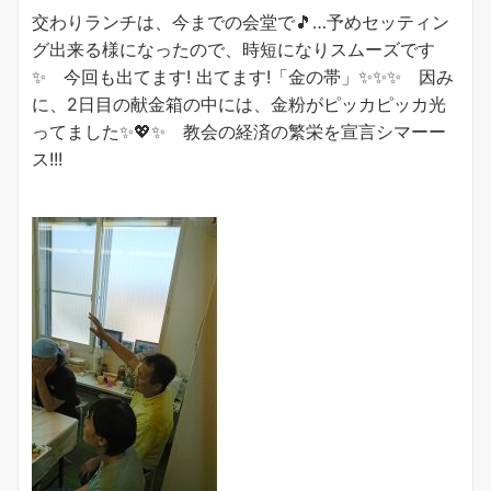
交わりランチは、今までの会堂で🎵…予めセッティン
グ出来る様になったので、時短になりスムーズです
✨ 今回も出てます! 出てます!「金の帯」✨✨✨ 因み
に、2日目の献金箱の中には、金粉がピッカピッカ光
ってました✨💖✨ 教会の経済の繁栄を宣言シマーー
ス!!!