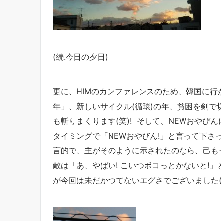
(続.今日の夕日)
更に、HIMのカンファレンスのため、韓国に
年」、新しいサイクル(循環)の年、貧困を剣で
も斬りまくります(笑)! そして、NEWおやび
タイミングで「NEWおやびん!」と言って下さ
言的で、主がそのように示されたのなら、己も
敵は「あ、やばい! こいつボコっとかないと!
が今回は未だかつてないエグさでございました(笑)