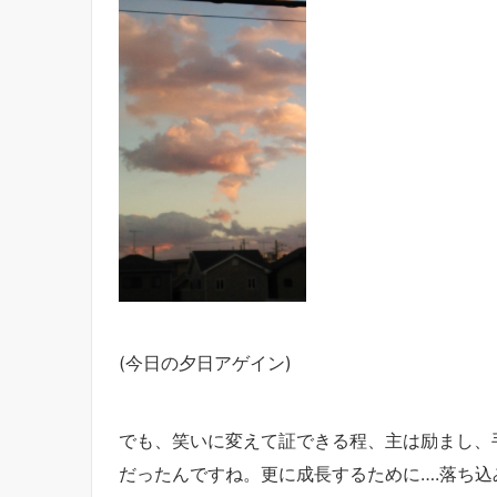
(今日の夕日アゲイン)
でも、笑いに変えて証できる程、主は励まし、
だったんですね。更に成長するために….落ち