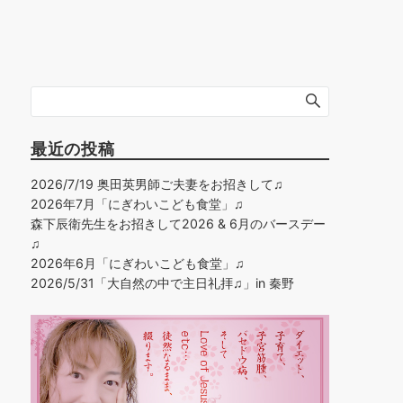
最近の投稿
2026/7/19 奥田英男師ご夫妻をお招きして♫
2026年7月「にぎわいこども食堂」♫
森下辰衛先生をお招きして2026 & 6月のバースデー
♫
2026年6月「にぎわいこども食堂」♫
2026/5/31「大自然の中で主日礼拝♫」in 秦野