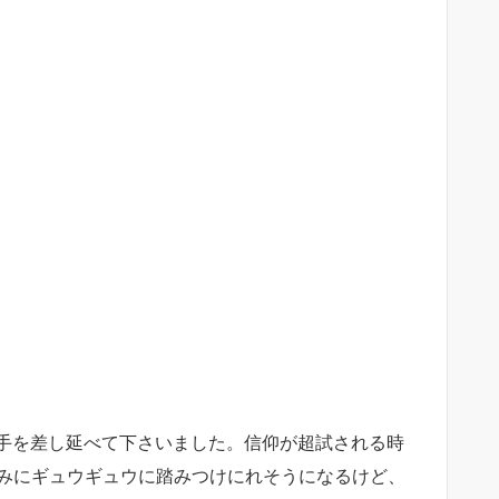
手を差し延べて下さいました。信仰が超試される時
込みにギュウギュウに踏みつけにれそうになるけど、