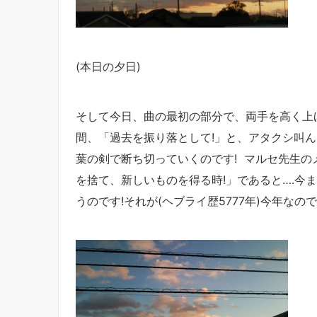
(本日の夕日)
そして今日、曲の最初の部分で、両手を高く上
間、「過去を振り落として!」と、アタクシ叫
葉の剣で断ち切っていくのです! マルセ先生
を捨て、新しいものを得る時!」であると….今
うのです!それが(ヘブライ歴5777年)今年なので