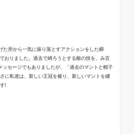
げた所から一気に振り落とすアクションをした瞬
んでおりました。過去で縛ろうとする敵の技を、み言
のメッセージでもありましたが、「過去のマントと帽子
まさに私達は、新しい王冠を被り、新しいマントを纏
す!