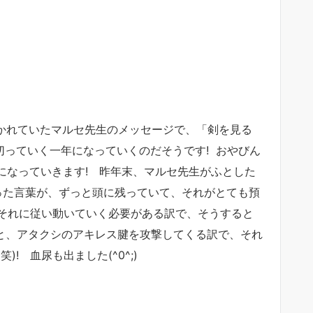
行かれていたマルセ先生のメッセージで、「剣を見る
切っていく一年になっていくのだそうです! おやびん
んになっていきます! 昨年末、マルセ先生がふとした
った言葉が、ずっと頭に残っていて、それがとても預
それに従い動いていく必要がある訳で、そうすると
」と、アタクシのアキレス腱を攻撃してくる訳で、それ
! 血尿も出ました(^0^;)