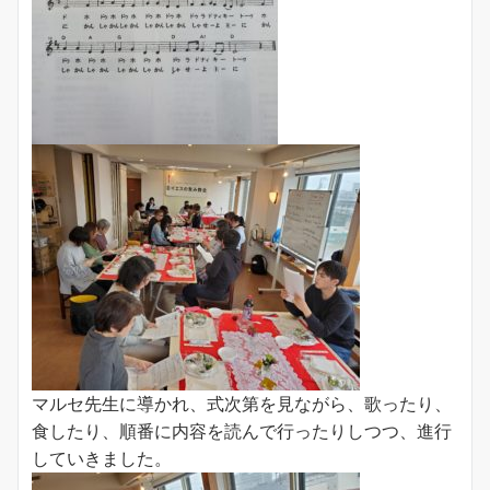
マルセ先生に導かれ、式次第を見ながら、歌ったり、
食したり、順番に内容を読んで行ったりしつつ、進行
していきました。