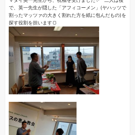
マタイ英一先生から、祝福を受けました✨ 二人は後
で、英一先生が隠した「アフィコーメン」(ヤハッツで
割ったマッツァの大きく割れた方を紙に包んだもの)を
探す役割を担います🍞