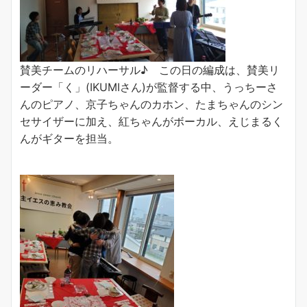
賛美チームのリハーサル♪ この日の編成は、賛美リ
ーダー「く」(IKUMIさん)が監督する中、うっちーさ
んのピアノ、京子ちゃんのカホン、たまちゃんのシン
セサイザーに加え、紅ちゃんがボーカル、えじまるく
んがギターを担当。