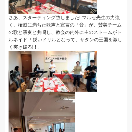
さあ、スターティング致しました! マルセ先生の力強
く、権威に満ちた歌声と宣言の「音」が、賛美チーム
の歌と演奏と共鳴し、教会の内外に主のストームがト
ルネイド! ! 鋭いドリルとなって、サタンの王国を激し
く突き破る! ! !