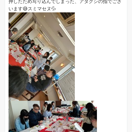
押したため写り込んでしまった、アタクシの指でござ
います😅スミマセヌ💦