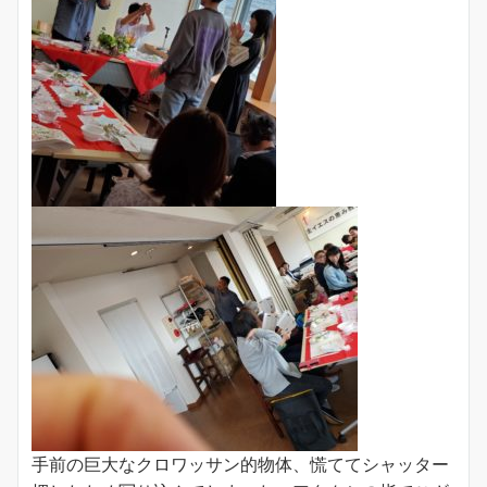
手前の巨大なクロワッサン的物体、慌ててシャッター