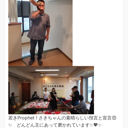
若き
Prophet ! さきちゃんの素晴らしい預言と宣言😍
✨ どんどん主にあって磨かれています✨💖✨