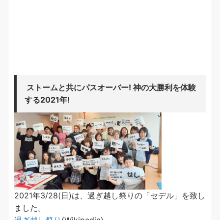
ストームと共にパスオーバー! 神の大勝利を体験
する2021年!
2021年3/28(日)は、過ぎ越し祭りの「セデル」を致し
ました。