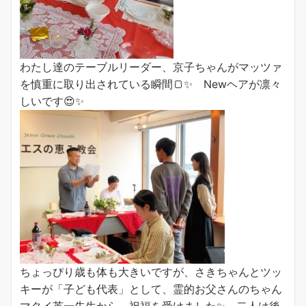
わたし達のテーブルリーダー、京子ちゃんがマッツァ
を慎重に取り出されている瞬間🍞✨ Newヘアが凛々
しいです😍✨
ちょっぴり歳も体も大きいですが、さきちゃんとツッ
キーが「子ども代表」として、霊的お父さんのちゃん