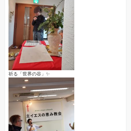
祈る「世界の谷」✨