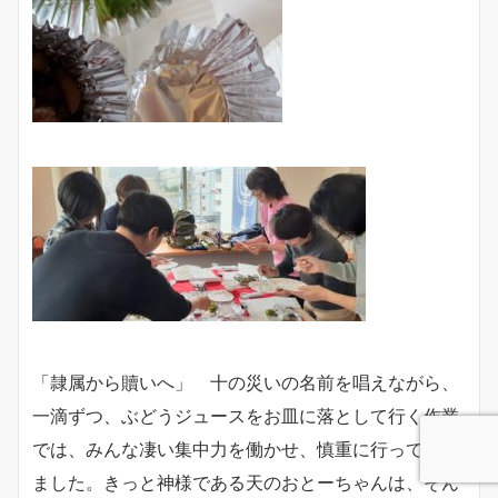
「隷属から贖いへ」 十の災いの名前を唱えながら、
一滴ずつ、ぶどうジュースをお皿に落として行く作業
では、みんな凄い集中力を働かせ、慎重に行っていき
ました。きっと神様である天のおとーちゃんは、そん