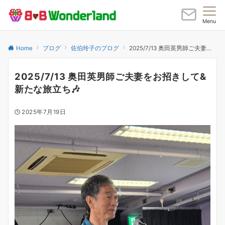
Menu
Home
ブログ
佐伯玲子のブログ
2025/7/13 奥田英男師ご夫妻をお招きして& 新たな旅立ち🎶
2025/7/13 奥田英男師ご夫妻をお招きして&
新たな旅立ち🎶
2025年7月19日