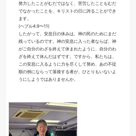
努力したことがむだではなく、苦労したこともむだ
でなかったことを、キリストの日に誇ることができ
ます。
(ヘブル4:9〜11)
したがって、安息日の休みは、神の民のためにまだ
残っているのです。神の安息に入った者ならば、神
がご自分のわざを終えて休まれたように、自分のわ
ざを終えて休んだはずです。ですから、私たちは、
この安息に入るように力を尽くして努め、あの不従
順の例にならって落後する者が、ひとりもいないよ
うにしようではありませんか。