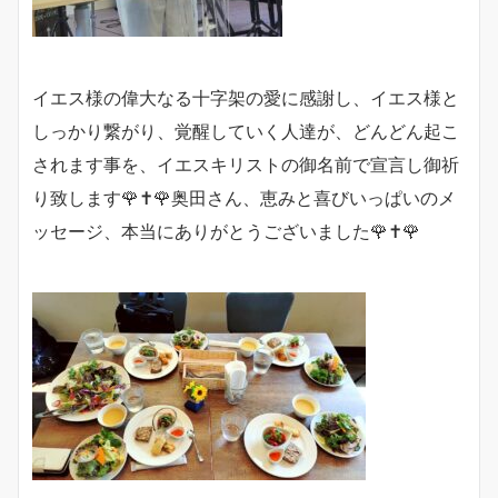
イエス様の偉大なる十字架の愛に感謝し、イエス様と
しっかり繋がり、覚醒していく人達が、どんどん起こ
されます事を、イエスキリストの御名前で宣言し御祈
り致します🌹✝️🌹奥田さん、恵みと喜びいっぱいのメ
ッセージ、本当にありがとうございました🌹✝️🌹