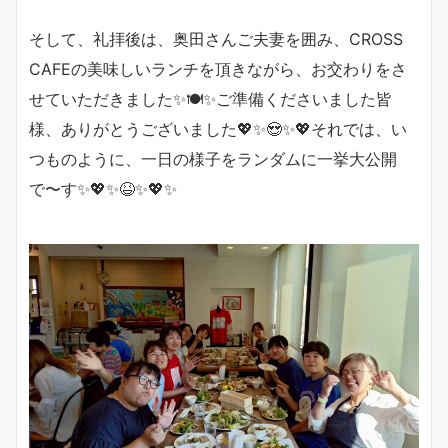
そして、礼拝後は、奥田さんご夫妻を囲み、CROSS
CAFEの美味しいランチを頂きながら、お交わりをさ
せていただきました✨🍽✨ご準備くださいました皆
様、ありがとうございました💖✨😍✨💖それでは、い
つものように、一日の様子をランダムに一挙大公開
で〜す✨💖✨😆✨💖✨