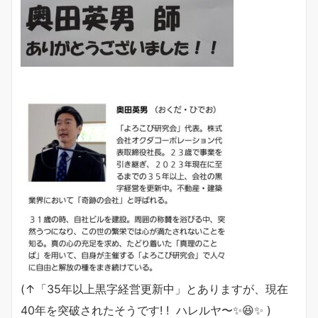
(↑「35年以上黒字経営更新中」とありますが、現在
40年を突破されたそうです! ! ハレルヤ〜✨😆✨ )