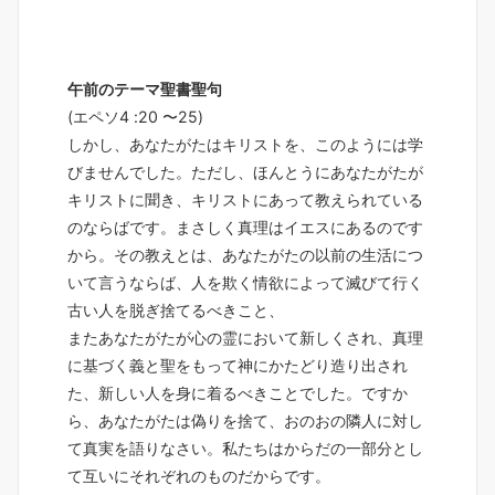
午前のテーマ聖書聖句
(エペソ4 :20 〜25)
しかし、あなたがたはキリストを、このようには学
びませんでした。ただし、ほんとうにあなたがたが
キリストに聞き、キリストにあって教えられている
のならばです。まさしく真理はイエスにあるのです
から。その教えとは、あなたがたの以前の生活につ
いて言うならば、人を欺く情欲によって滅びて行く
古い人を脱ぎ捨てるべきこと、
またあなたがたが心の霊において新しくされ、真理
に基づく義と聖をもって神にかたどり造り出され
た、新しい人を身に着るべきことでした。ですか
ら、あなたがたは偽りを捨て、おのおの隣人に対し
て真実を語りなさい。私たちはからだの一部分とし
て互いにそれぞれのものだからです。