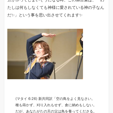
たしは何もしなくても神様に愛されている神の子なん
だ✨」という事を思い出させてくれます✨
(マタイ 6:26) 新共同訳「空の鳥をよく見なさい。
種も蒔かず、刈り入れもせず、倉に納めもしない。
だが、あなたがたの天の父は鳥を養ってくださる。