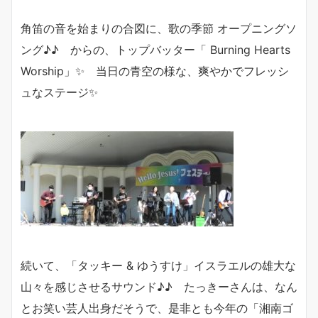
角笛の音を始まりの合図に、歌の季節 オープニングソ
ング♪♪ からの、トップバッター「 Burning Hearts
Worship」✨ 当日の青空の様な、爽やかでフレッシ
ュなステージ✨
続いて、「タッキー & ゆうすけ」イスラエルの雄大な
山々を感じさせるサウンド♪♪ たっきーさんは、なん
とお笑い芸人出身だそうで、是非とも今年の「湘南ゴ