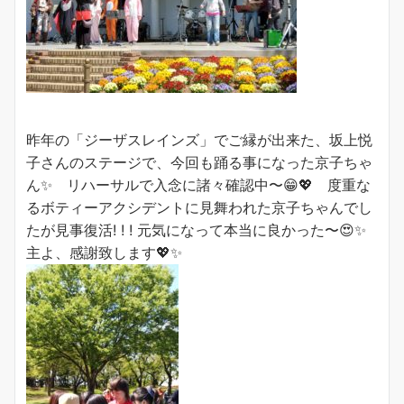
昨年の「ジーザスレインズ」でご縁が出来た、坂上悦
子さんのステージで、今回も踊る事になった京子ちゃ
ん✨ リハーサルで入念に諸々確認中〜😁💖 度重な
るボティーアクシデントに見舞われた京子ちゃんでし
たが見事復活! ! ! 元気になって本当に良かった〜😍✨
主よ、感謝致します💖✨