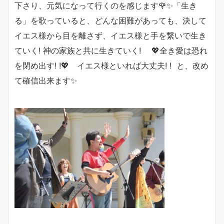
下さり、元気になって行くのを感じます🌹✨「生き
る」を歌っていると、どんな困難があっても、決して
イエス様から目を離さず、イエス様と手を繋いで生き
ていく! 神の家族と共に生きていく! 💖全き愛は恐れ
を閉め出す! !💖 イエス様といれば大丈夫! ! と、改め
て確信出来ます✨