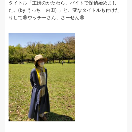
タイトル「主婦のかたわら、バイトで探偵始めまし
た。(by うっちー内田) 」と、変なタイトルも付けた
りして😅ウッチーさん、さーせん😅