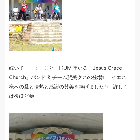
続いて、「く」こと、IKUMI率いる「Jesus Grace
Church」バンド & チーム賛美クスの登場✨ イエス
様への愛と情熱と感謝の賛美を捧げました✨ 詳しく
は後ほど😁