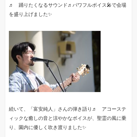
♬ 踊りたくなるサウンド♬パワフルボイス🎤で会場
を盛り上げました✨
続いて、「富安純人」さんの弾き語り♬ アコーステ
ィックな癒しの音と涼やかなボイスが、聖霊の風に乗
り、園内に優しく吹き渡りました✨