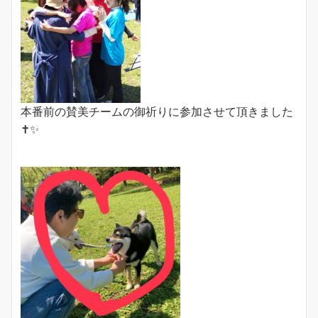
本番前の賛美チームの御祈りに参加させて頂きました
✝️✨