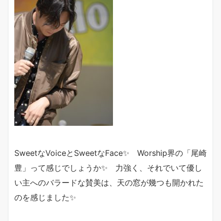
SweetなVoiceとSweetなFace✨ Worship界の「尾崎
豊」って感じでしょうか✨ 力強く、それでいて優し
い主へのバラードな賛美は、天の窓が幾つも開かれた
のを感じました✨