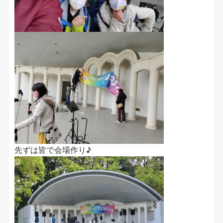
先ずは皆で会場作り♪