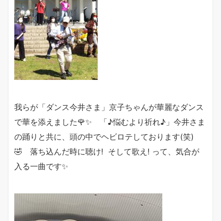
我らが「ダンス今井さま」京子ちゃんが華麗なダンス
で華を添えました🌹✨ 「♪悩むより祈れ♪」今井さま
の踊りと共に、頭の中でヘビロテしております(笑)
🤣 落ち込んだ時に聴け! そして歌え! って、気合が
入る一曲です✨