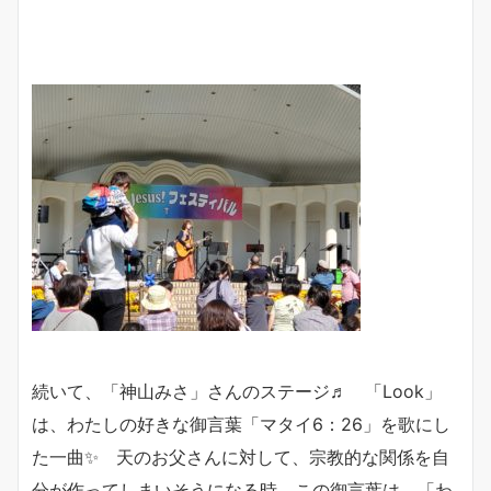
続いて、「神山みさ」さんのステージ♬ 「Look」
は、わたしの好きな御言葉「マタイ6：26」を歌にし
た一曲✨ 天のお父さんに対して、宗教的な関係を自
分が作ってしまいそうになる時、この御言葉は、「わ