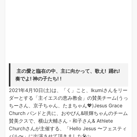
主の愛と臨在の中、主に向かって、歌え! 踊れ!
奏でよ! 神の子たち! !
2021年4月10日(土)は、「く」こと、Ikumiさんをリー
ダーとする「主イエスの恵み教会」の賛美チーム(うっ
ちーさん、京子ちゃん、たまちゃん💖)Jesus Grace
Church バンドと共に、おやびん&
咲輝ちゃんの
チーム
賛美クスで、横山大輔さん・和子さん& Athlete
Churchさんが主催する、「Hello Jesus 〜フェスティ
バル〜」に出演させて頂きました🎤✨