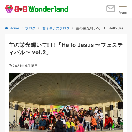
Menu
Home
ブログ
佐伯玲子のブログ
主の栄光輝いて! ! !「Hello Jesus 〜フェスティバル〜 vol.2」
主の栄光輝いて! ! !「Hello Jesus 〜フェステ
ィバル〜 vol.2」
2021年4月15日