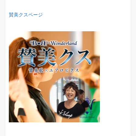
賛美クスページ