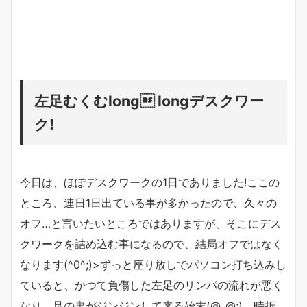
左足むくむlong longデスクワー
ク!
今日は、ほぽデスクワークの1日でありました!ここの
ところ、連日1日出ている事が多かったので、久々の
オフ…と言いたいところではありますが、そこにデス
クワークを詰め込む事になるので、結局オフではなく
なります(^0^;)>ずっと座り放しでパソコン打ち込みし
ていると、かつて負傷した左足のリンパの流れが悪く
なり、足の裏がジンジンして来る始末(@_@;)。時折、