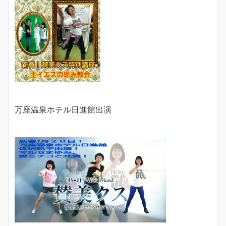
万座温泉ホテル日進館出演