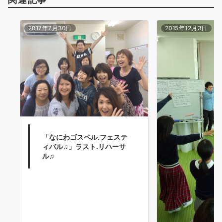
2017年7月30日
2015年12月3日
「なにわゴスペル.フェステ
ィバル♫」ラスト.リハーサ
ル♫