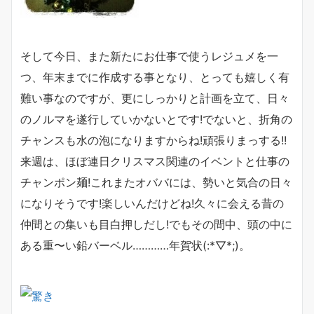
そして今日、また新たにお仕事で使うレジュメを一
つ、年末までに作成する事となり、とっても嬉しく有
難い事なのですが、更にしっかりと計画を立て、日々
のノルマを遂行していかないとです!でないと、折角の
チャンスも水の泡になりますからね!頑張りまっする!!
来週は、ほぼ連日クリスマス関連のイベントと仕事の
チャンポン麺!これまたオババには、勢いと気合の日々
になりそうです!楽しいんだけどね!久々に会える昔の
仲間との集いも目白押しだし!でもその間中、頭の中に
ある重〜い鉛バーベル…………年賀状(:*▽*;)。