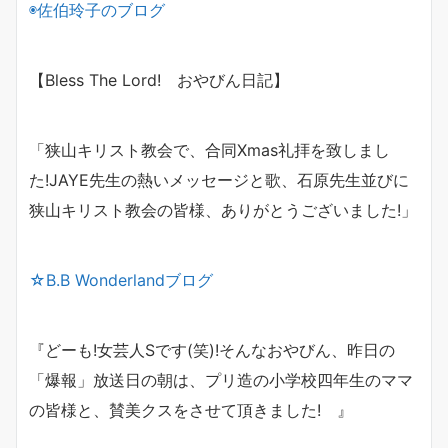
◉佐伯玲子のブログ
【Bless The Lord! おやびん日記】
「狭山キリスト教会で、合同Xmas礼拝を致しまし
た!
JAYE先生の熱いメッセージと歌、石原先生並びに
狭山キリスト教会の皆様、ありがとうございました!」
☆B.B Wonderlandブログ
『どーも!女芸人Sです(笑)!
そんなおやびん、昨日の
「爆報」放送日の朝は、
プリ造の小学校四年生のママ
の皆様と、
賛美クスをさせて頂きました! 』