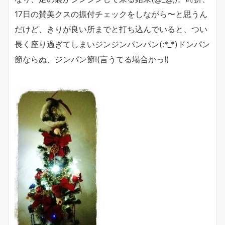
17日の賛美クスの振付チェックをしながら〜と思うん
だけど、きりが良い所までと打ち込んでいると、つい
長く座り過ぎてしまいジンジンパンパン(:*_*)ドンパン
節ならぬ、ジンパン節!(言うてる場合かっ!)