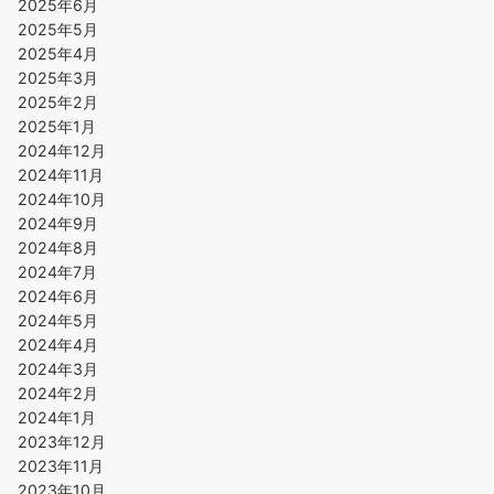
2025年6月
2025年5月
2025年4月
2025年3月
2025年2月
2025年1月
2024年12月
2024年11月
2024年10月
2024年9月
2024年8月
2024年7月
2024年6月
2024年5月
2024年4月
2024年3月
2024年2月
2024年1月
2023年12月
2023年11月
2023年10月