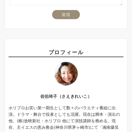
プロフィール
佐伯玲子（さえきれいこ）
ホリプロお笑い第一期生として数々のバラエティ番組に出
演。ドラマ・舞台で役者としても活躍。現在は脚本・演出の
他、(株)放映新社・ホリプロ 他にて演技講師を務める。現
在、主イエスの恵み教会(神奈川県茅ヶ崎市)にて「湘南爆笑