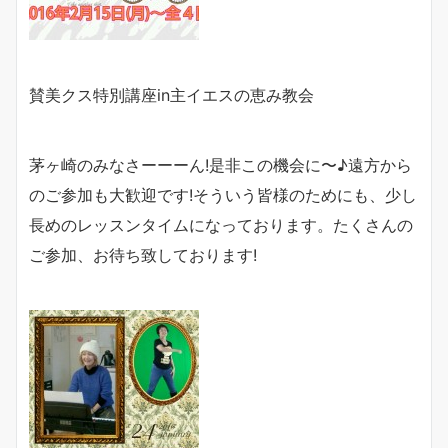
賛美クス特別講座
in
主イエスの恵み教会
茅ヶ崎のみなさーーーん!是非この機会に〜♪遠方から
のご参加も大歓迎です!そういう皆様のためにも、少し
長めのレッスンタイムになっております。たくさんの
ご参加、お待ち致しております!