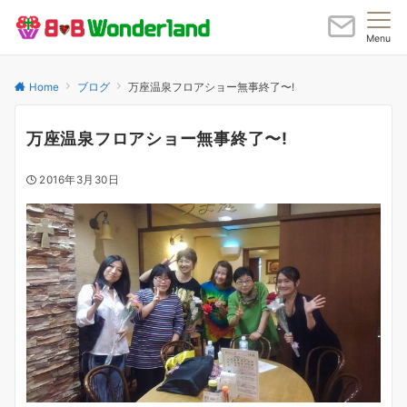
Menu
Home
ブログ
万座温泉フロアショー無事終了〜!
万座温泉フロアショー無事終了〜!
2016年3月30日