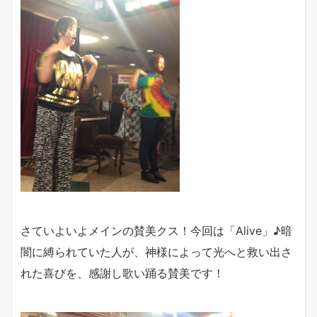
さていよいよメインの賛美クス！今回は「Alive」♪暗
闇に縛られていた人が、神様によって光へと救い出さ
れた喜びを、感謝し歌い踊る賛美です！