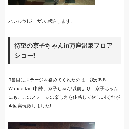
ハレルヤ!ジーザス!感謝します!
待望の京子ちゃんin万座温泉フロア
ショー!
3番目にステージを務めてくれたのは、我がB.B
Wonderland相棒、京子ちゃん!以前より、京子ちゃん
にも、このステージの楽しさを体感して欲しい!それが
今回実現致しました!