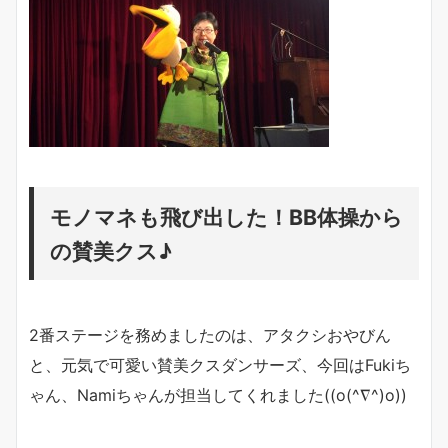
モノマネも飛び出した！BB体操から
の賛美クス♪
2番ステージを務めましたのは、アタクシおやびん
と、元気で可愛い賛美クスダンサーズ、今回はFukiち
ゃん、Namiちゃんが担当してくれました((o(^∇^)o))