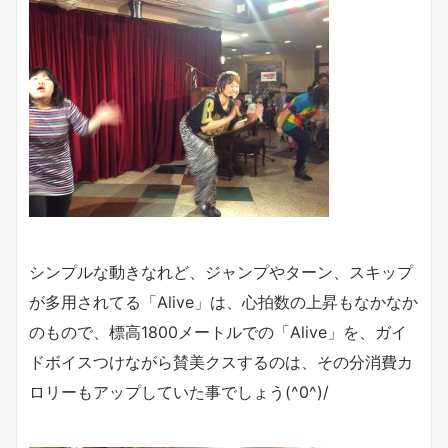
シンプルな動きなれど、ジャンプやターン、スキップ
が多用されてる「Alive」は、心拍数の上昇もなかなか
のもので、標高1800メートルでの「Alive」を、ガイ
ドボイスつけながら賛美クスするのは、その分消費カ
ロリーもアップしていた事でしょう(^0^)/