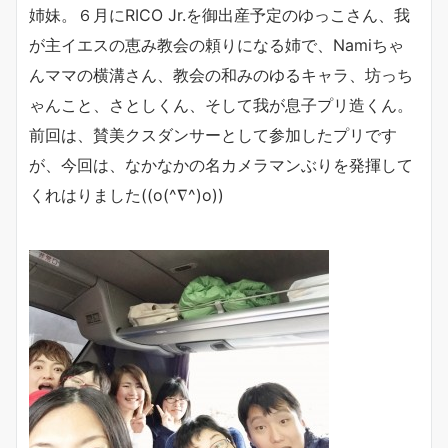
姉妹。６月にRICO Jr.を御出産予定のゆっこさん、我
が主イエスの恵み教会の頼りになる姉で、Namiちゃ
んママの横溝さん、教会の和みのゆるキャラ、坊っち
ゃんこと、さとしくん、そして我が息子プリ造くん。
前回は、賛美クスダンサーとして参加したプリです
が、今回は、なかなかの名カメラマンぶりを発揮して
くれはりました((o(^∇^)o))