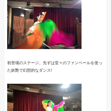
初登場のステージ、先ずは堂々のファンベールを使っ
た妖艶で幻想的なダンス!