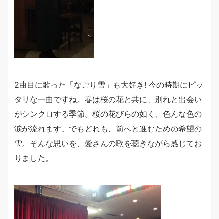
2曲目に歌った「なごり雪」も大好き! 今の時期にピッ
タリな一曲ですね。春は桜の花と共に、別れと出会い
がシンクロする季節。桜の花びらの如く、色んな色の
涙が流れます。でもどれも、前へと進むための希望の
雫。そんな思いを、愛さんの歌を聴きながら感じてお
りました。