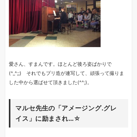
愛さん、すまんです。ほとんど後ろ姿ばかりで
(^_^;;) それでもプリ造が連写して、頑張って撮りま
した中から選ばせて頂きました(^^;)。
マルセ先生の「アメージング.グレ
イス」に励まされ…☆