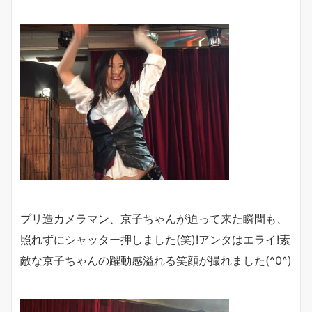
プリ造カメラマン、京子ちゃんが迫って来た瞬間も、
照れずにシャッター押しました(笑)!アンタはエライ!素
敵な京子ちゃんの躍動感溢れる笑顔が撮れました(^0^)