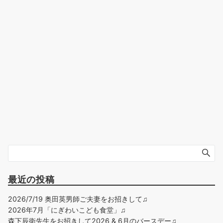
最近の投稿
2026/7/19 奥田英男師ご夫妻をお招きして♫
2026年7月「にぎわいこども食堂」♫
森下辰衛先生をお招きして2026 & 6月のバースデー♫