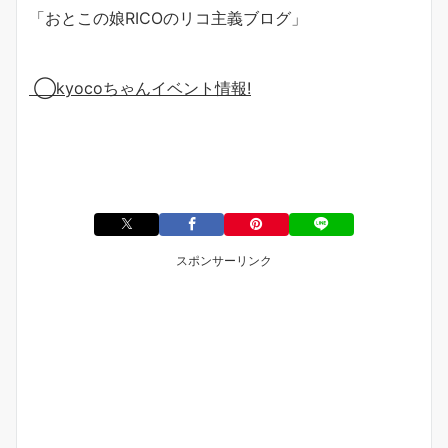
「おとこの娘RICOのリコ主義ブログ」
◯kyocoちゃんイベント情報!
スポンサーリンク