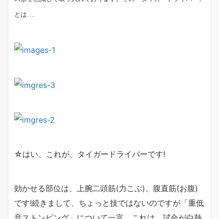
とは….
☆はい、これが、タイガードライバーです!
効かせる部位は、上腕二頭筋(力こぶ)、腹直筋(お腹)
です!続きまして、ちょっと技ではないのですが「重低
音ストンピング」について一言。これは、試合が白熱