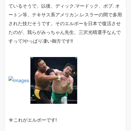
ているそうで、以後、ディック.マードック、ボブ. オ
ートン等、テキサス系アメリカン.レスラーの間で多用
された技だそうです。そのエルボーを日本で復活させ
たのが、我らがみっちゃん先生、三沢光晴選手なんで
すって!やっぱり凄い御方です!!
☆これがエルボーです!