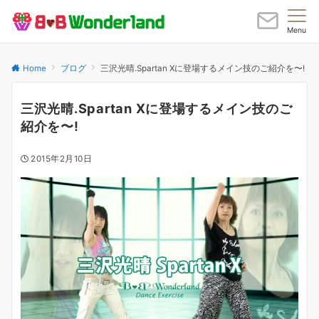
Menu
Home
ブログ
三沢光晴.Spartan Xに登場するメイン技のご紹介を〜!
三沢光晴.Spartan Xに登場するメイン技のご
紹介を〜!
2015年2月10日