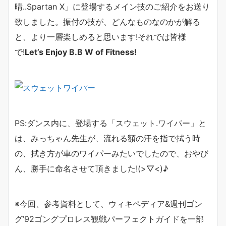
晴..Spartan X」に登場するメイン技のご紹介をお送り
致しました。振付の技が、どんなものなのかが解る
と、より一層楽しめると思います!それでは皆様
で!
Let’s Enjoy B.B W of Fitness!
PS:ダンス内に、登場する「スウェット.ワイパー」と
は、みっちゃん先生が、流れる額の汗を指で拭う時
の、拭き方が車のワイパーみたいでしたので、おやび
ん、勝手に命名させて頂きました!(>▽<)♪
※今回、参考資料として、ウィキペディア&週刊ゴン
グ’92ゴングプロレス観戦パーフェクトガイドを一部