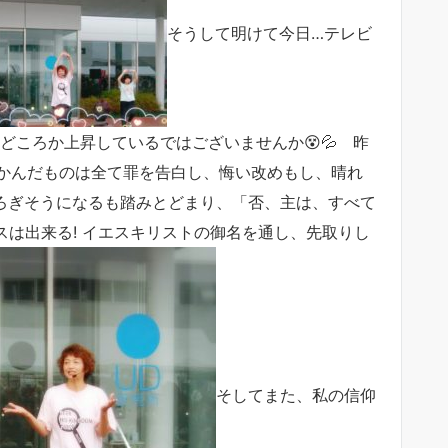
そうして明けて今日…テレビ
下がるどころか上昇しているではございませんか😵💦 昨
かんだものは全て罪を告白し、悔い改めもし、晴れ
たじろぎそうになるも踏みとどまり、「否、主は、すべて
スは出来る! イエスキリストの御名を通し、先取りし
そしてまた、私の信仰