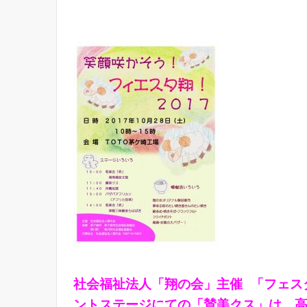
社会福祉法人「翔の会」主催 「フェスタ翔2
ントステージにての「賛美クス」は、