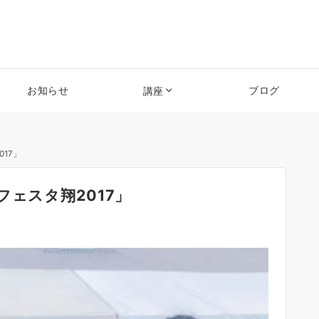
お知らせ
ブログ
講座
017」
!「フェスタ翔2017」