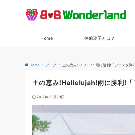
Home
佐伯玲子とは？
Home
ブログ
主の恵み!Hallelujah!雨に勝利!「フェスタ翔2
主の恵み!Hallelujah!雨に勝利
2017年10月28日