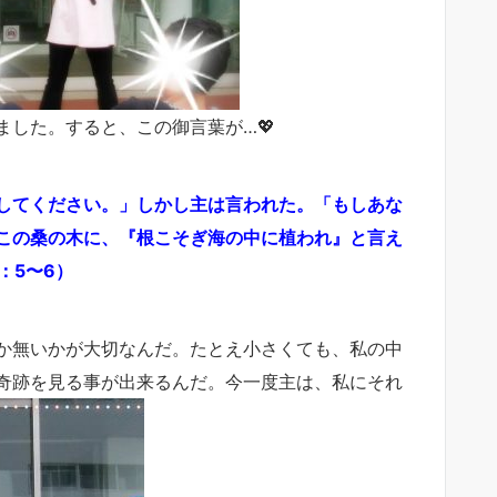
した。すると、この御言葉が…💖
してください。」しかし主は言われた。「もしあな
この桑の木に、『根こそぎ海の中に植われ』と言え
：5〜6）
か無いかが大切なんだ。たとえ小さくても、私の中
奇跡を見る事が出来るんだ。今一度主は、私にそれ