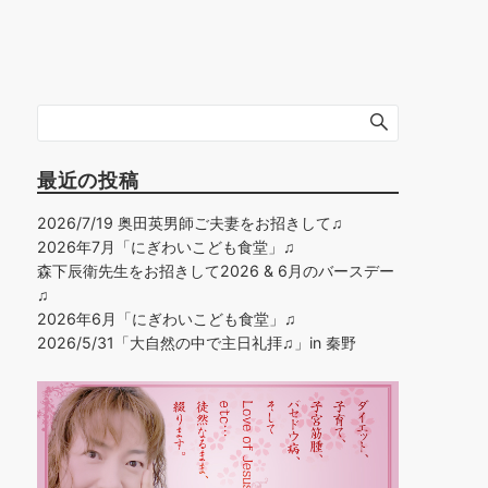
最近の投稿
2026/7/19 奥田英男師ご夫妻をお招きして♫
2026年7月「にぎわいこども食堂」♫
森下辰衛先生をお招きして2026 & 6月のバースデー
♫
2026年6月「にぎわいこども食堂」♫
2026/5/31「大自然の中で主日礼拝♫」in 秦野