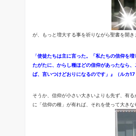
が、もっと増大する事を祈りながら聖書を開きま
『
使
徒
たちは主に言った。「私たちの信仰を増
たがたに、からし種ほどの信仰があったなら、
ば、言いつけどおりになるのです」』（ルカ17
そうか、信仰が小さい大きいよりも先ず、有る
に「信仰の種」が有れば、それを使って大きな