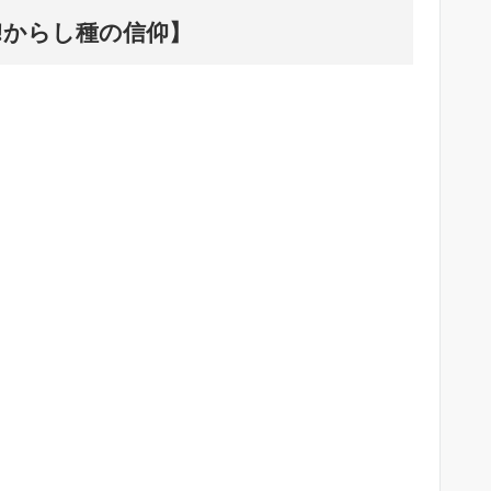
!からし種の信仰】