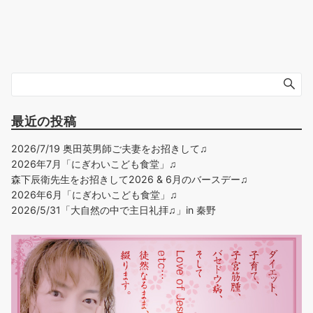
最近の投稿
2026/7/19 奥田英男師ご夫妻をお招きして♫
2026年7月「にぎわいこども食堂」♫
森下辰衛先生をお招きして2026 & 6月のバースデー♫
2026年6月「にぎわいこども食堂」♫
2026/5/31「大自然の中で主日礼拝♫」in 秦野