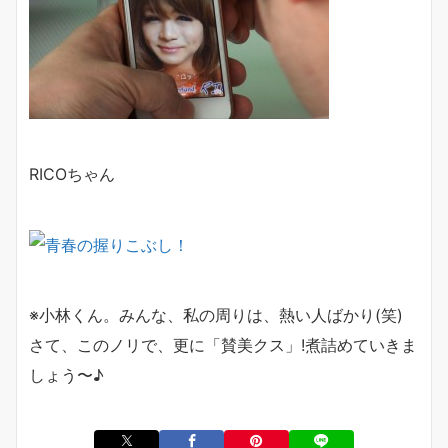
RICOちゃん
※小林くん。みんな、私の周りは、熱い人ばかり(笑)
さて、このノリで、更に「賛美クス」!煮詰めていきま
しょう〜♪