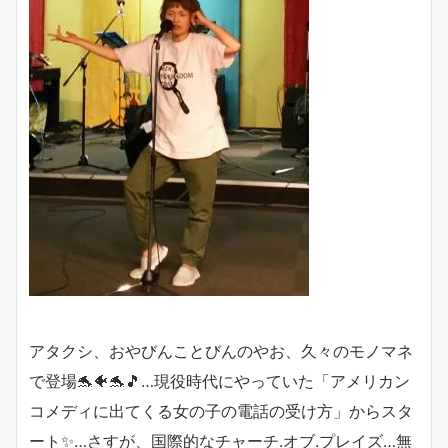
アタクシ、おやびんことびんのやお、久々のモノマネ
で登場🐬🐠🐬🎵…現役時代にやっていた「アメリカン
コメディに出てくる女の子の電話の受け方」からスタ
ート✨…さすが、国際的なチャーチ.オブ.プレイズ…無