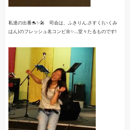
私達の出番🐬✨🎤 司会は、ふきりん.さすく(いくみ
はん)のフレッシュ名コンビ🌼✨…堂々たるものです!