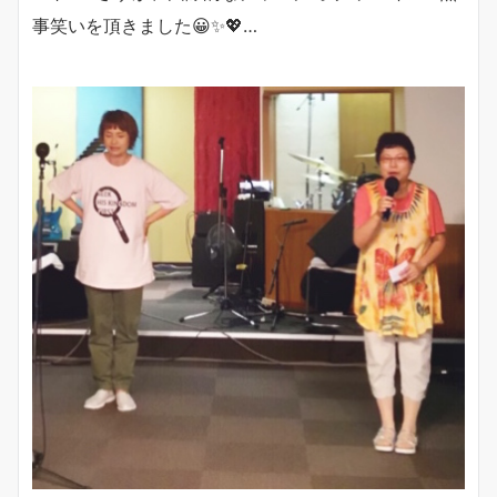
事笑いを頂きました😀✨💖…