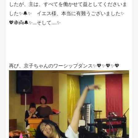
したが、主は、すべてを働かせて益としてくださいま
した✨🔔✨ イエス様、本当に有難うございました✨
💖🍇👼🔔✨…そして….✨
再び、京子ちゃんのワーシップダンス✨💖✨💖✨💖