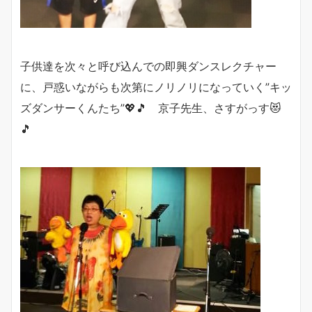
子供達を次々と呼び込んでの即興ダンスレクチャー
に、戸惑いながらも次第にノリノリになっていく”キッ
ズダンサーくんたち”💖🎵 京子先生、さすがっす😻
🎵