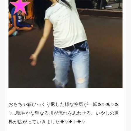
おもちゃ箱ひっくり返した様な空気が一転🐬✨🐬✨🐬
✨…穏やかな聖なる川が流れを思わせる、いやしの世
界が広がっていきました🐠✨🐠✨🐠✨