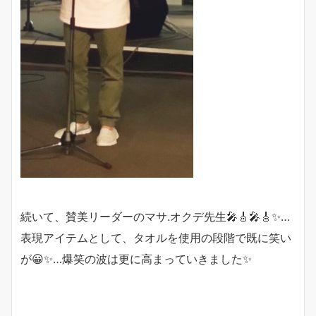
続いて、賛美リーダーのマサ.オクデ先生🎤🎸🎤🎸✨…
表現アイテムとして、タオルを使用の段階で既に笑い
が😀✨…爆笑の波は更に高まっていきました✨