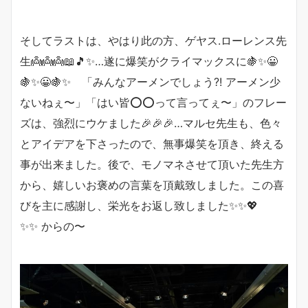
そしてラストは、やはり此の方、ゲヤス.ローレンス先
生👼👼👼📖🎵✨…遂に爆笑がクライマックスに🍇✨😀
🍇✨😀🍇✨ 「みんなアーメンでしょう?! アーメン少
ないねぇ〜」「はい皆⭕️⭕️って言ってぇ〜」のフレー
ズは、強烈にウケました🎉🎉🎉…マルセ先生も、色々
とアイデアを下さったので、無事爆笑を頂き、終える
事が出来ました。後で、モノマネさせて頂いた先生方
から、嬉しいお褒めの言葉を頂戴致しました。この喜
びを主に感謝し、栄光をお返し致しました✨✨💖
✨✨ からの〜