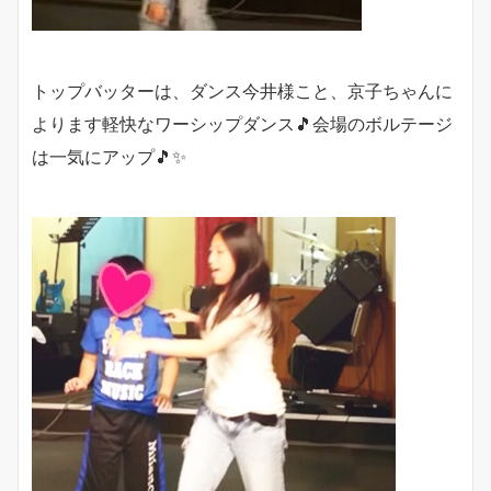
トップバッターは、ダンス今井様こと、京子ちゃんに
よります軽快なワーシップダンス🎵会場のボルテージ
は一気にアップ🎵✨