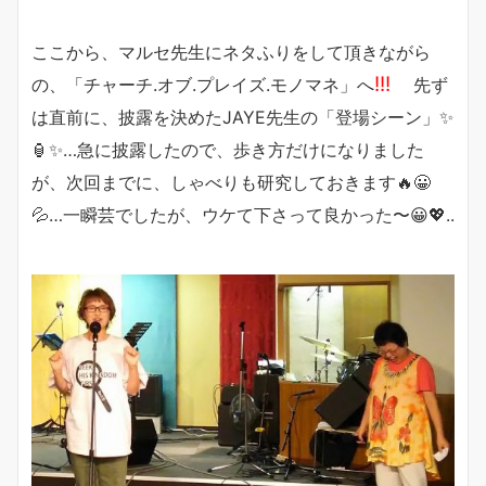
ここから、マルセ先生にネタふりをして頂きながら
!!!
の、「チャーチ.オブ.プレイズ.モノマネ」へ
先ず
は直前に、披露を決めたJAYE先生の「登場シーン」✨
🏮✨…急に披露したので、歩き方だけになりました
が、次回までに、しゃべりも研究しておきます🔥😀
💦…一瞬芸でしたが、ウケて下さって良かった〜😀💖..