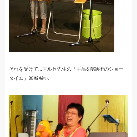
それを受けて…マルセ先生の「手品&腹話術のショー
タイム」😀😀😀✨.