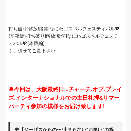
打ち破り!解放!爆笑!なにわゴスペルフェスティバル💖
(前夜編)打ち破り!解放!爆笑!なにわゴスペルフェステ
ィバル💖(本番編)
も、併せてご覧下さい!
🔔今回は、大阪最終日…チャーチ.オブ.プレイ
ズ.インターナショナルでの主日礼拝&サマー
パーティ参加の模様をお届け致します!
🌹【ジーザスからの〜!止まらない”お笑い”の祝