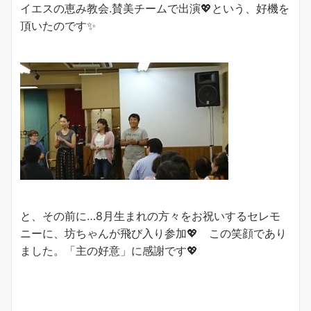
イエスの恵み教会.賛美チームで出演💖という、好機を
頂いたのです✨
と、その前に…8月生まれの方々をお祝いするセレモ
ニーに、坊ちゃんが飛び入り参加💖 この笑顔であり
ました。「主の好意」に感謝です💖