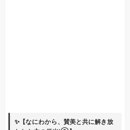
✨【なにわから、賛美と共に解き放