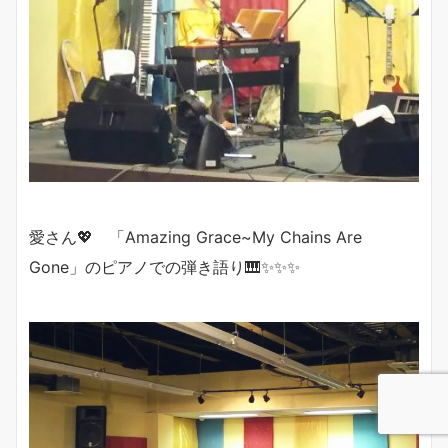
愛さん💖
「Amazing Grace~My Chains Are
Gone」のピアノでの弾き語り🎹✨✨✨