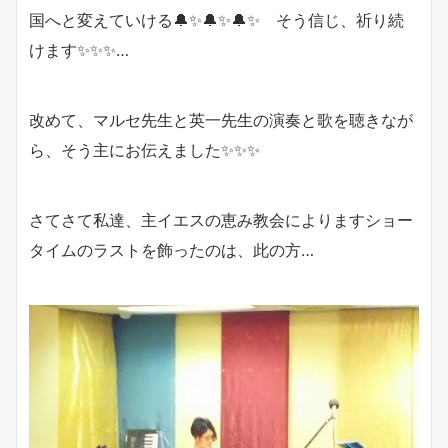
国へと変えていける🔔✨🔔✨🔔✨ そう信じ、祈り続
けます✨✨✨…
改めて、マルセ先生と英一先生の演奏と歌を聴きなが
ら、そう主にお伝えました✨✨✨
さてさて私達、主イエスの恵み教会によりますショー
タイムのラストを飾ったのは、此の方…