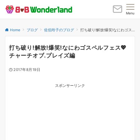
Menu
Home
ブログ
佐伯玲子のブログ
打ち破り!解放!爆笑!なにわゴスペルフェス💖チャーチオブ.プレイズ編
打ち破り!解放!爆笑!なにわゴスペルフェス💖
チャーチオブ.プレイズ編
2017年8月19日
スポンサーリンク