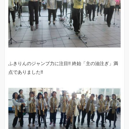
ふきりんのジャンプ力に注目!! 終始「主の油注ぎ」満
点でありました!!