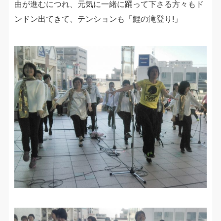
曲が進むにつれ、元気に一緒に踊って下さる方々もド
ンドン出てきて、テンションも「鯉の滝登り!」