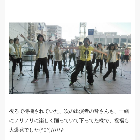
後ろで待機されていた、次の出演者の皆さんも、一緒
にノリノリに楽しく踊っていて下ってた様で、祝福も
大爆発でした(^0^)/////♪