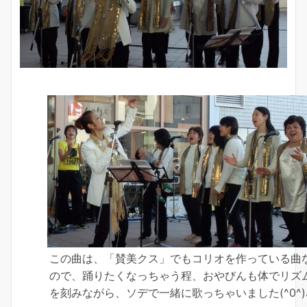
この曲は、「賛美クス」でもコリオを作っている曲
ので、踊りたくなっちゃう程、おやびんも体でリズ
を刻みながら、ソデで一緒に歌っちゃいました(^0^)