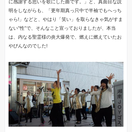
に感謝する思いを歌にした曲です。」と、真面目な説
明をしながらも、「更年期真っ只中で半袖でもへっち
ゃら!」などと、やはり「笑い」を取らなきゃ気がすま
ない”性”で、そんなこと宣っておりましたが、本当
は、内なる聖霊様の炎大爆発で、燃えに燃えていたお
やびんなのでした!