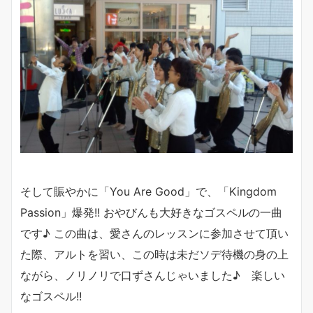
そして賑やかに「You Are Good」で、「Kingdom
Passion」爆発!! おやびんも大好きなゴスペルの一曲
です♪ この曲は、愛さんのレッスンに参加させて頂い
た際、アルトを習い、この時は未だソデ待機の身の上
ながら、ノリノリで口ずさんじゃいました♪ 楽しい
なゴスペル!!