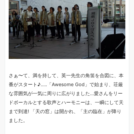
さぁ〜て、満を持して、英一先生の角笛を合図に、本
番がスタート♪…..「Awesome God」で始まり、荘厳
な雰囲気が一気に周りに広がりました…愛さんをリー
ドボーカルとする歌声とハーモニーは、一瞬にして天
まで到達! 「天の窓」は開かれ、「主の臨在」が降り
ました。