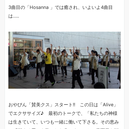
3曲目の「Hosanna 」では癒され、いよいよ4曲目
は…..
おやびん「賛美クス」スタート!! この日は「Alive」
でエクササイズ♪ 最初のトークで、「私たちの神様
は生きていて、いつも一緒に働いて下さる。その恵み