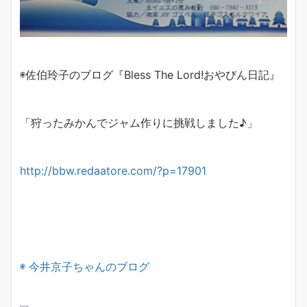
◉佐伯玲子のブログ『Bless The Lord!おやびん日記』
「狩ったみかんでジャム作りに挑戦しました♪」
http://bbw.redaatore.com/?p=17901
◉ 今井京子ちゃんのブログ