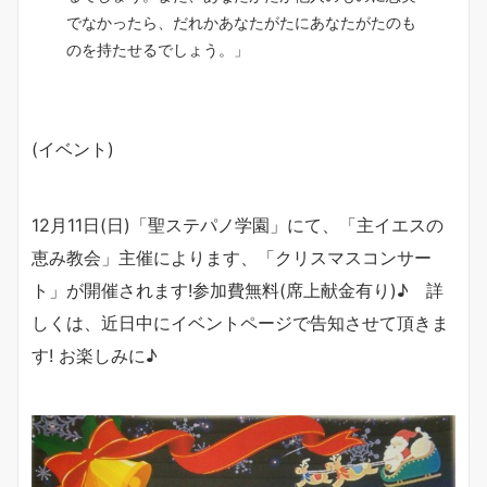
でなかったら、だれかあなたがたにあなたがたのも
のを持たせるでしょう。」
(イベント)
12月11日(日)「聖ステパノ学園」にて、「主イエスの
恵み教会」主催によります、「クリスマスコンサー
ト」が開催されます!参加費無料(席上献金有り)♪ 詳
しくは、近日中にイベントページで告知させて頂きま
す! お楽しみに♪